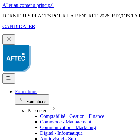
Aller au contenu principal
DERNIÈRES PLACES POUR LA RENTRÉE 2026. REÇOIS TA 
CANDIDATER
Formations
Formations
Par secteur
Comptabilité - Gestion - Finance
Commerce - Management
Communication - Marketing
Digital - Informatique
Audiovisuel - Son