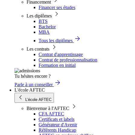
Financement
Financer ses études
Les diplômes
BTS
Bachelor
MBA
Tous les diplômes
Les contrats
Contrat d'apprentissage
Contrat de professionnalisation
Formation en initial
Tu hésites encore ?
Parle à un conseiller
L'école AFTEC
L'école AFTEC
Bienvenue à l'AFTEC
CFA AFTEC
Certificats et labels
Générateur d'Avenir
Référents Handicap