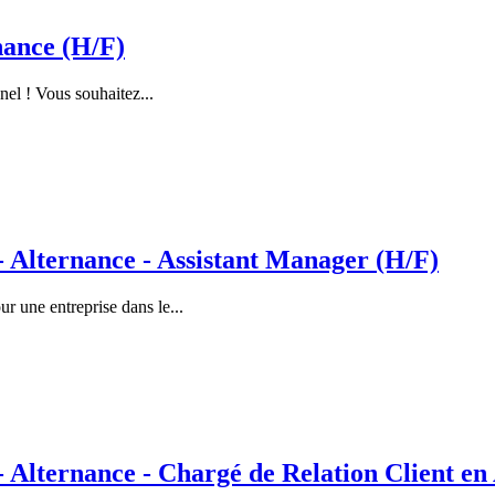
nance (H/F)
nel ! Vous souhaitez...
lternance - Assistant Manager (H/F)
 une entreprise dans le...
ternance - Chargé de Relation Client en 