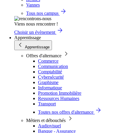
Vannes
Tous nos campus
Viens nous rencontrer !
Choisir un évènement
Apprentissage
Apprentissage
Offres d'alternance
Commerce
Communication
Comptabilité
Cybersécurité
Graphisme
Informatique
Promotion Immobilière
Ressources Humaines
Transport
Toutes nos offres d'alternance
Métiers et débouchés
Audiovisuel
Banque - Assurance