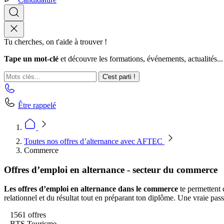
Tu cherches, on t'aide à trouver !
Tape un mot-clé
et découvre les formations, événements, actualités...
C'est parti !
Être rappelé
Toutes nos offres d’alternance avec AFTEC
Commerce
Offres d’emploi en alternance - secteur du commerce
Les offres d’emploi en alternance dans le commerce
te permettent 
relationnel et du résultat tout en préparant ton diplôme. Une vraie pass
1561 offres
BTS Tourisme