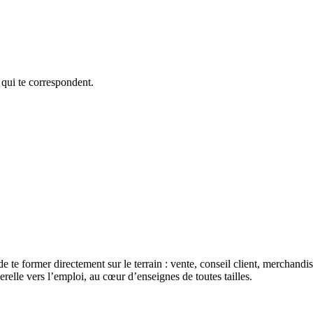
 qui te correspondent.
de te former directement sur le terrain : vente, conseil client, merchan
erelle vers l’emploi, au cœur d’enseignes de toutes tailles.