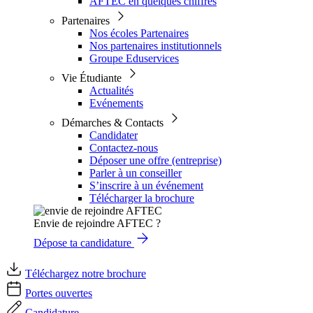
AFTEC en quelques chiffres
Partenaires
Nos écoles Partenaires
Nos partenaires institutionnels
Groupe Eduservices
Vie Étudiante
Actualités
Evénements
Démarches & Contacts
Candidater
Contactez-nous
Déposer une offre (entreprise)
Parler à un conseiller
S’inscrire à un événement
Télécharger la brochure
Envie de rejoindre AFTEC ?
Dépose ta candidature
Téléchargez notre brochure
Portes ouvertes
Candidature