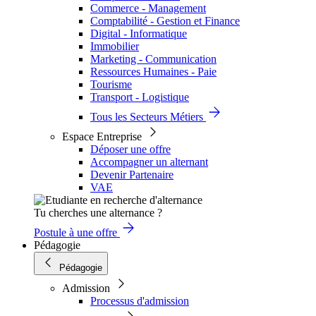
Commerce - Management
Comptabilité - Gestion et Finance
Digital - Informatique
Immobilier
Marketing - Communication
Ressources Humaines - Paie
Tourisme
Transport - Logistique
Tous les Secteurs Métiers
Espace Entreprise
Déposer une offre
Accompagner un alternant
Devenir Partenaire
VAE
Tu cherches une alternance ?
Postule à une offre
Pédagogie
Pédagogie
Admission
Processus d'admission