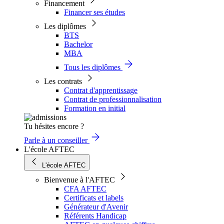
Financement
Financer ses études
Les diplômes
BTS
Bachelor
MBA
Tous les diplômes
Les contrats
Contrat d'apprentissage
Contrat de professionnalisation
Formation en initial
Tu hésites encore ?
Parle à un conseiller
L'école AFTEC
L'école AFTEC
Bienvenue à l'AFTEC
CFA AFTEC
Certificats et labels
Générateur d'Avenir
Référents Handicap