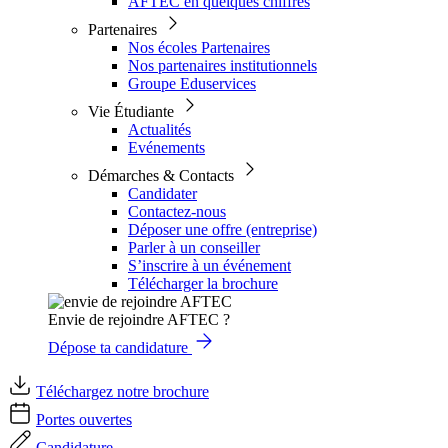
AFTEC en quelques chiffres
Partenaires
Nos écoles Partenaires
Nos partenaires institutionnels
Groupe Eduservices
Vie Étudiante
Actualités
Evénements
Démarches & Contacts
Candidater
Contactez-nous
Déposer une offre (entreprise)
Parler à un conseiller
S’inscrire à un événement
Télécharger la brochure
Envie de rejoindre AFTEC ?
Dépose ta candidature
Téléchargez notre brochure
Portes ouvertes
Candidature