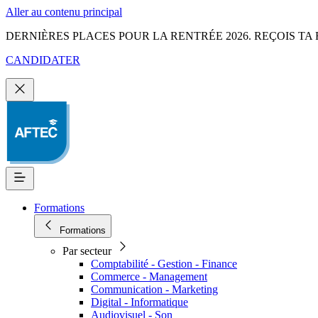
Aller au contenu principal
DERNIÈRES PLACES POUR LA RENTRÉE 2026. REÇOIS TA 
CANDIDATER
Formations
Formations
Par secteur
Comptabilité - Gestion - Finance
Commerce - Management
Communication - Marketing
Digital - Informatique
Audiovisuel - Son