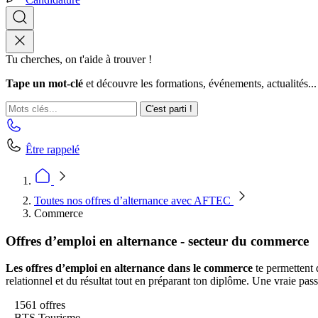
Tu cherches, on t'aide à trouver !
Tape un mot-clé
et découvre les formations, événements, actualités...
C'est parti !
Être rappelé
Toutes nos offres d’alternance avec AFTEC
Commerce
Offres d’emploi en alternance - secteur du commerce
Les offres d’emploi en alternance dans le commerce
te permettent 
relationnel et du résultat tout en préparant ton diplôme. Une vraie pass
1561 offres
BTS Tourisme