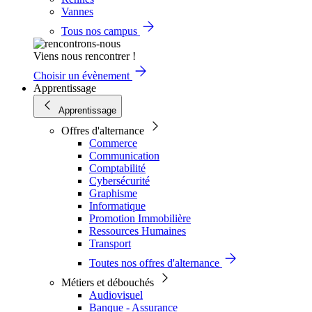
Vannes
Tous nos campus
Viens nous rencontrer !
Choisir un évènement
Apprentissage
Apprentissage
Offres d'alternance
Commerce
Communication
Comptabilité
Cybersécurité
Graphisme
Informatique
Promotion Immobilière
Ressources Humaines
Transport
Toutes nos offres d'alternance
Métiers et débouchés
Audiovisuel
Banque - Assurance