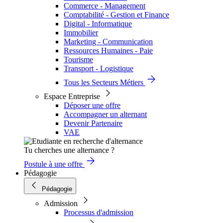
Commerce - Management
Comptabilité - Gestion et Finance
Digital - Informatique
Immobilier
Marketing - Communication
Ressources Humaines - Paie
Tourisme
Transport - Logistique
Tous les Secteurs Métiers
Espace Entreprise
Déposer une offre
Accompagner un alternant
Devenir Partenaire
VAE
Tu cherches une alternance ?
Postule à une offre
Pédagogie
Pédagogie
Admission
Processus d'admission