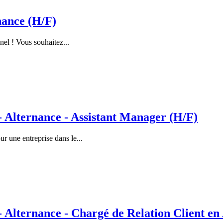
nance (H/F)
nel ! Vous souhaitez...
lternance - Assistant Manager (H/F)
 une entreprise dans le...
ternance - Chargé de Relation Client en 