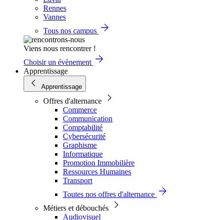
Rennes
Vannes
Tous nos campus
Viens nous rencontrer !
Choisir un évènement
Apprentissage
Apprentissage
Offres d'alternance
Commerce
Communication
Comptabilité
Cybersécurité
Graphisme
Informatique
Promotion Immobilière
Ressources Humaines
Transport
Toutes nos offres d'alternance
Métiers et débouchés
Audiovisuel