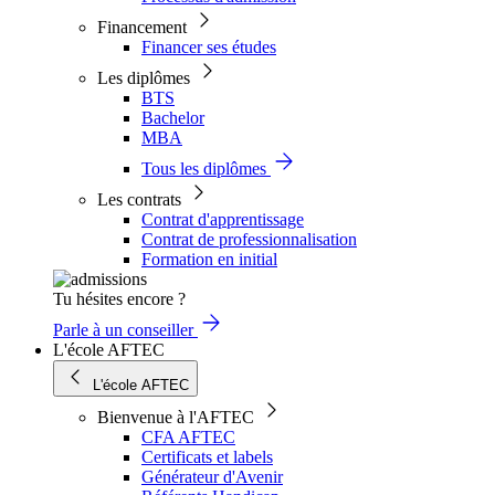
Financement
Financer ses études
Les diplômes
BTS
Bachelor
MBA
Tous les diplômes
Les contrats
Contrat d'apprentissage
Contrat de professionnalisation
Formation en initial
Tu hésites encore ?
Parle à un conseiller
L'école AFTEC
L'école AFTEC
Bienvenue à l'AFTEC
CFA AFTEC
Certificats et labels
Générateur d'Avenir