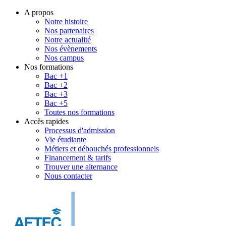
A propos
Notre histoire
Nos partenaires
Notre actualité
Nos évènements
Nos campus
Nos formations
Bac +1
Bac +2
Bac +3
Bac +5
Toutes nos formations
Accès rapides
Processus d'admission
Vie étudiante
Métiers et débouchés professionnels
Financement & tarifs
Trouver une alternance
Nous contacter