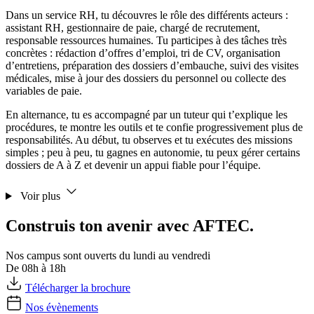
Dans un service RH, tu découvres le rôle des différents acteurs :
assistant RH, gestionnaire de paie, chargé de recrutement,
responsable ressources humaines. Tu participes à des tâches très
concrètes : rédaction d’offres d’emploi, tri de CV, organisation
d’entretiens, préparation des dossiers d’embauche, suivi des visites
médicales, mise à jour des dossiers du personnel ou collecte des
variables de paie.
En alternance, tu es accompagné par un tuteur qui t’explique les
procédures, te montre les outils et te confie progressivement plus de
responsabilités. Au début, tu observes et tu exécutes des missions
simples ; peu à peu, tu gagnes en autonomie, tu peux gérer certains
dossiers de A à Z et devenir un appui fiable pour l’équipe.
Voir plus
Construis ton avenir avec AFTEC.
Nos campus sont ouverts du lundi au vendredi
De 08h à 18h
Télécharger la brochure
Nos évènements