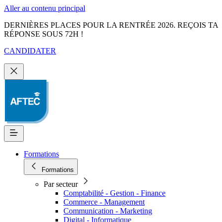
Aller au contenu principal
DERNIÈRES PLACES POUR LA RENTRÉE 2026. REÇOIS TA
RÉPONSE SOUS 72H !
CANDIDATER
Formations
Formations
Par secteur
Comptabilité - Gestion - Finance
Commerce - Management
Communication - Marketing
Digital - Informatique