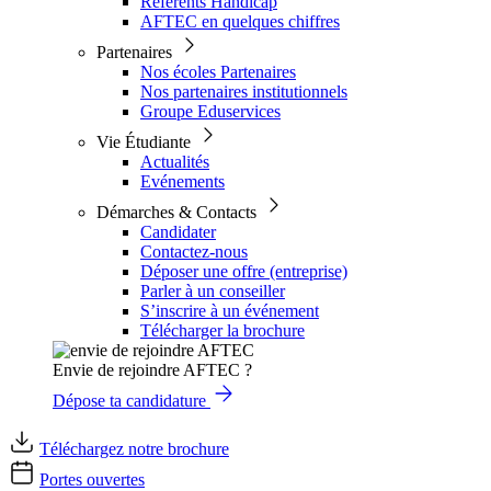
Référents Handicap
AFTEC en quelques chiffres
Partenaires
Nos écoles Partenaires
Nos partenaires institutionnels
Groupe Eduservices
Vie Étudiante
Actualités
Evénements
Démarches & Contacts
Candidater
Contactez-nous
Déposer une offre (entreprise)
Parler à un conseiller
S’inscrire à un événement
Télécharger la brochure
Envie de rejoindre AFTEC ?
Dépose ta candidature
Téléchargez notre brochure
Portes ouvertes