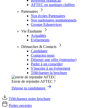
Référents Handicap
AFTEC en quelques chiffres
Partenaires
Nos écoles Partenaires
Nos partenaires institutionnels
Groupe Eduservices
Vie Étudiante
Actualités
Evénements
Démarches & Contacts
Candidater
Contactez-nous
Déposer une offre (entreprise)
Parler à un conseiller
S’inscrire à un événement
Télécharger la brochure
Envie de rejoindre AFTEC ?
Dépose ta candidature
Téléchargez notre brochure
Portes ouvertes