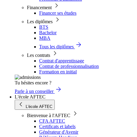
Financement
Financer ses études
Les diplômes
BTS
Bachelor
MBA
Tous les diplômes
Les contrats
Contrat d'apprentissage
Contrat de professionnalisation
Formation en initial
Tu hésites encore ?
Parle à un conseiller
L'école AFTEC
L'école AFTEC
Bienvenue à l'AFTEC
CFA AFTEC
Certificats et labels
Générateur d'Avenir