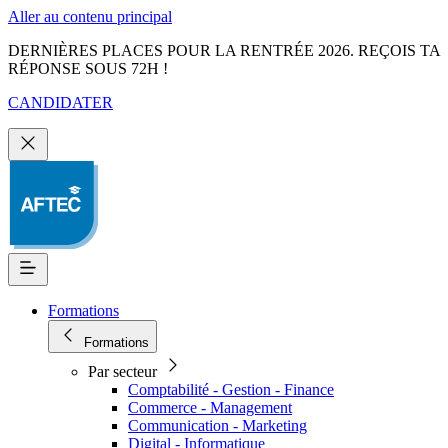
Aller au contenu principal
DERNIÈRES PLACES POUR LA RENTRÉE 2026. REÇOIS TA
RÉPONSE SOUS 72H !
CANDIDATER
Formations
Formations
Par secteur
Comptabilité - Gestion - Finance
Commerce - Management
Communication - Marketing
Digital - Informatique