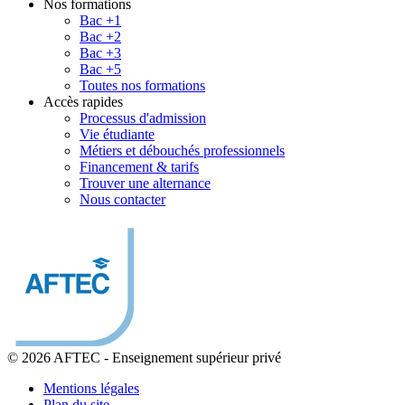
Nos formations
Bac +1
Bac +2
Bac +3
Bac +5
Toutes nos formations
Accès rapides
Processus d'admission
Vie étudiante
Métiers et débouchés professionnels
Financement & tarifs
Trouver une alternance
Nous contacter
© 2026 AFTEC
-
Enseignement supérieur privé
Mentions légales
Plan du site