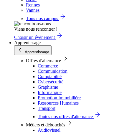
Rennes
Vannes
Tous nos campus
Viens nous rencontrer !
Choisir un évènement
Apprentissage
Apprentissage
Offres d'alternance
Commerce
Communication
Comptabilité
Cybersécurité
Graphisme
Informatique
Promotion Immobilière
Ressources Humaines
Transport
Toutes nos offres d'alternance
Métiers et débouchés
Audiovisuel