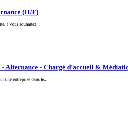
rnance (H/F)
nel ! Vous souhaitez...
lternance - Chargé d'accueil & Médiation
 une entreprise dans le...