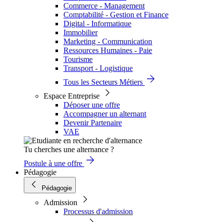
Commerce - Management
Comptabilité - Gestion et Finance
Digital - Informatique
Immobilier
Marketing - Communication
Ressources Humaines - Paie
Tourisme
Transport - Logistique
Tous les Secteurs Métiers
Espace Entreprise
Déposer une offre
Accompagner un alternant
Devenir Partenaire
VAE
Tu cherches une alternance ?
Postule à une offre
Pédagogie
Pédagogie
Admission
Processus d'admission