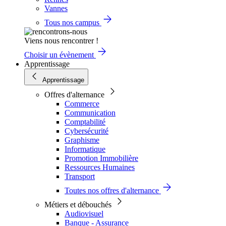
Vannes
Tous nos campus
Viens nous rencontrer !
Choisir un évènement
Apprentissage
Apprentissage
Offres d'alternance
Commerce
Communication
Comptabilité
Cybersécurité
Graphisme
Informatique
Promotion Immobilière
Ressources Humaines
Transport
Toutes nos offres d'alternance
Métiers et débouchés
Audiovisuel
Banque - Assurance