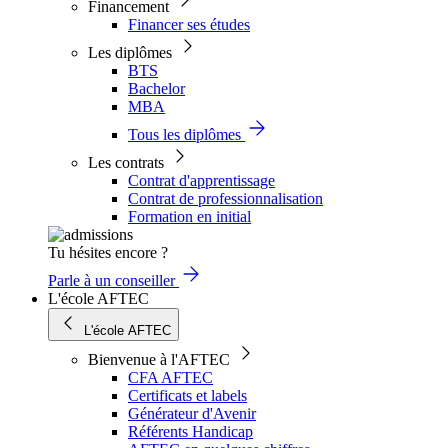
Financement
Financer ses études
Les diplômes
BTS
Bachelor
MBA
Tous les diplômes
Les contrats
Contrat d'apprentissage
Contrat de professionnalisation
Formation en initial
Tu hésites encore ?
Parle à un conseiller
L'école AFTEC
L'école AFTEC
Bienvenue à l'AFTEC
CFA AFTEC
Certificats et labels
Générateur d'Avenir
Référents Handicap