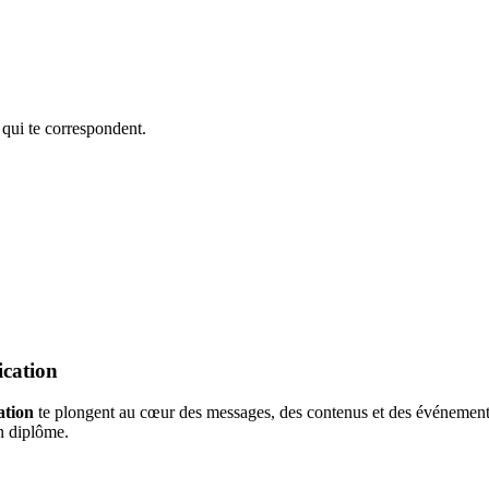
 qui te correspondent.
ication
ation
te plongent au cœur des messages, des contenus et des événements.
on diplôme.