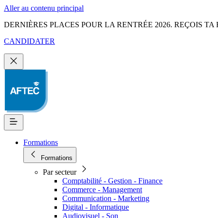
Aller au contenu principal
DERNIÈRES PLACES POUR LA RENTRÉE 2026. REÇOIS TA 
CANDIDATER
Formations
Formations
Par secteur
Comptabilité - Gestion - Finance
Commerce - Management
Communication - Marketing
Digital - Informatique
Audiovisuel - Son