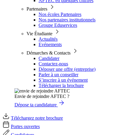
AFTEC en quelques chiffres
Partenaires
Nos écoles Partenaires
Nos partenaires institutionnels
Groupe Eduservices
Vie Étudiante
Actualités
Evénements
Démarches & Contacts
Candidater
Contactez-nous
Déposer une offre (entreprise)
Parler à un conseiller
S’inscrire à un événement
Télécharger la brochure
Envie de rejoindre AFTEC ?
Dépose ta candidature
Téléchargez notre brochure
Portes ouvertes
Candidature