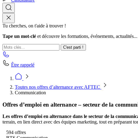
Tu cherches, on t'aide à trouver !
Tape un mot-clé
et découvre les formations, événements, actualités...
C'est parti !
Être rappelé
Toutes nos offres d’alternance avec AFTEC
Communication
Offres d’emploi en alternance – secteur de la commun
Les offres d’emploi en alternance dans le secteur de la communic
terrain, en lien direct avec des équipes marketing, tout en préparant t
594 offres
BTS Communication