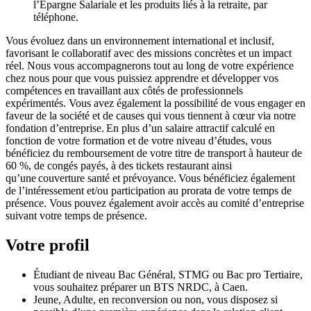
l’Épargne Salariale et les produits liés à la retraite, par
téléphone.
Vous évoluez dans un environnement international et inclusif,
favorisant le collaboratif avec des missions concrètes et un impact
réel. Nous vous accompagnerons tout au long de votre expérience
chez nous pour que vous puissiez apprendre et développer vos
compétences en travaillant aux côtés de professionnels
expérimentés. Vous avez également la possibilité de vous engager en
faveur de la société et de causes qui vous tiennent à cœur via notre
fondation d’entreprise. En plus d’un salaire attractif calculé en
fonction de votre formation et de votre niveau d’études, vous
bénéficiez du remboursement de votre titre de transport à hauteur de
60 %, de congés payés, à des tickets restaurant ainsi
qu’une couverture santé et prévoyance. Vous bénéficiez également
de l’intéressement et/ou participation au prorata de votre temps de
présence. Vous pouvez également avoir accès au comité d’entreprise
suivant votre temps de présence.
Votre profil
Étudiant de niveau Bac Général, STMG ou Bac pro Tertiaire,
vous souhaitez préparer un BTS NRDC, à Caen.
Jeune, Adulte, en reconversion ou non, vous disposez si