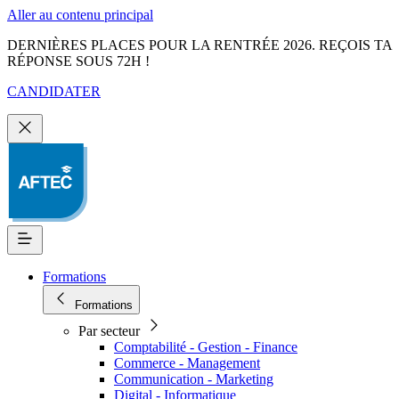
Aller au contenu principal
DERNIÈRES PLACES POUR LA RENTRÉE 2026. REÇOIS TA
RÉPONSE SOUS 72H !
CANDIDATER
Formations
Formations
Par secteur
Comptabilité - Gestion - Finance
Commerce - Management
Communication - Marketing
Digital - Informatique