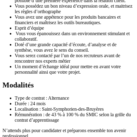
possible d’une première expérience dans la relation client.
Vous possédez un bon niveau d’expression orale, et maitrisez
les règles d’orthographe
Vous avez une appétence pour les produits bancaires et
financiers et maîtrisez les outils bureautiques.
Esprit d’équipe
Vous vous épanouissez dans un environnement stimulant et
collaboratif.
Doté d’une grande capacité d’écoute, d’analyse et de
synthèse, vous avez le sens du conseil.
Vous serez contacté par l’un de nos recruteurs avant de
rencontrer nos experts métier
Un moment d’échange idéal pour mettre en avant votre
personnalité ainsi que votre projet.
Modalités
Type de contrat : Alternance
Durée : 24 mois
Localisation : Saint-Symphorien-des-Bruyères
Rémunération : de 43 % à 100 % du SMIC selon la grille du
contrat d’apprentissage
N’attends plus pour candidater et préparons ensemble ton avenir
professionnel.