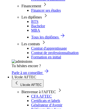
Financement
Financer ses études
Les diplômes
BTS
Bachelor
MBA
Tous les diplômes
Les contrats
Contrat d'apprentissage
Contrat de professionnalisation
Formation en initial
Tu hésites encore ?
Parle à un conseiller
L'école AFTEC
L'école AFTEC
Bienvenue à l'AFTEC
CFA AFTEC
Certificats et labels
Générateur d'Avenir