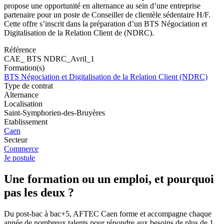
propose une opportunité en alternance au sein d’une entreprise
partenaire pour un poste de Conseiller de clientèle sédentaire H/F.
Cette offre s’inscrit dans la préparation d’un BTS Négociation et
Digitalisation de la Relation Client de (NDRC).
Référence
CAE_ BTS NDRC_Avril_1
Formation(s)
BTS Négociation et Digitalisation de la Relation Client (NDRC)
Type de contrat
Alternance
Localisation
Saint-Symphorien-des-Bruyères
Etablissement
Caen
Secteur
Commerce
Je postule
Une formation ou un emploi, et pourquoi
pas les deux ?
Du post-bac à bac+5, AFTEC Caen forme et accompagne chaque
année de nombreux talents pour répondre aux besoins de plus de 1