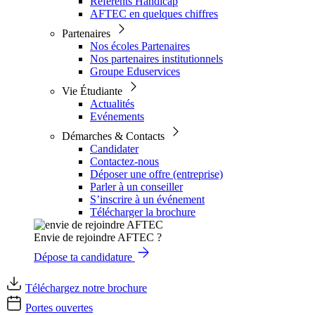
Référents Handicap
AFTEC en quelques chiffres
Partenaires
Nos écoles Partenaires
Nos partenaires institutionnels
Groupe Eduservices
Vie Étudiante
Actualités
Evénements
Démarches & Contacts
Candidater
Contactez-nous
Déposer une offre (entreprise)
Parler à un conseiller
S’inscrire à un événement
Télécharger la brochure
Envie de rejoindre AFTEC ?
Dépose ta candidature
Téléchargez notre brochure
Portes ouvertes