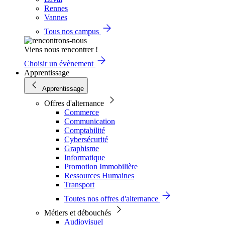
Rennes
Vannes
Tous nos campus
Viens nous rencontrer !
Choisir un évènement
Apprentissage
Apprentissage
Offres d'alternance
Commerce
Communication
Comptabilité
Cybersécurité
Graphisme
Informatique
Promotion Immobilière
Ressources Humaines
Transport
Toutes nos offres d'alternance
Métiers et débouchés
Audiovisuel