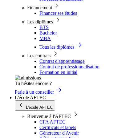
Financement
Financer ses études
Les diplômes
BTS
Bachelor
MBA
Tous les diplômes
Les contrats
Contrat d'apprentissage
Contrat de professionnalisation
Formation en initial
Tu hésites encore ?
Parle à un conseiller
L'école AFTEC
L'école AFTEC
Bienvenue à l'AFTEC
CFA AFTEC
Certificats et labels
Générateur d'Avenir