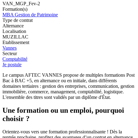
VAN_MGP_Fev-2
Formation(s)
MBA Gestion de Patrimoine
Type de contrat
Alternance
Localisation
MUZILLAC
Etablissement
Vannes
Secteur
Comptabilité
Je postule
Le campus AFTEC VANNES propose de multiples formations Post
Bac à BAC +5, en alternance ou en initiale, dans différents
domaines tertiaires : gestion des entreprises, communication, gestion
immobilière, commerce, management, comptabilité, logistique.
L'ensemble des titres sont validés par un diplôme d'État.
Une formation ou un emploi, pourquoi
choisir ?
Orientez-vous vers une formation professionnalisante ! Dès la
rentrée prochaine, profitez des avantages d’un contrat en alternance