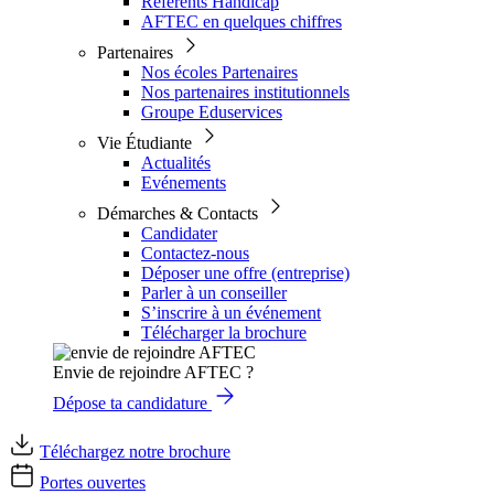
Référents Handicap
AFTEC en quelques chiffres
Partenaires
Nos écoles Partenaires
Nos partenaires institutionnels
Groupe Eduservices
Vie Étudiante
Actualités
Evénements
Démarches & Contacts
Candidater
Contactez-nous
Déposer une offre (entreprise)
Parler à un conseiller
S’inscrire à un événement
Télécharger la brochure
Envie de rejoindre AFTEC ?
Dépose ta candidature
Téléchargez notre brochure
Portes ouvertes