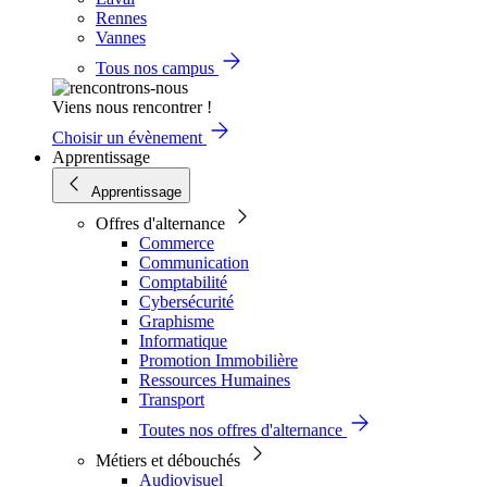
Rennes
Vannes
Tous nos campus
Viens nous rencontrer !
Choisir un évènement
Apprentissage
Apprentissage
Offres d'alternance
Commerce
Communication
Comptabilité
Cybersécurité
Graphisme
Informatique
Promotion Immobilière
Ressources Humaines
Transport
Toutes nos offres d'alternance
Métiers et débouchés
Audiovisuel