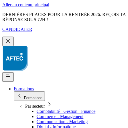
Aller au contenu principal
DERNIÈRES PLACES POUR LA RENTRÉE 2026. REÇOIS TA
RÉPONSE SOUS 72H !
CANDIDATER
Formations
Formations
Par secteur
Comptabilité - Gestion - Finance
Commerce - Management
Communication - Marketing
Digital - Informatique