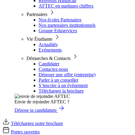
Référents Handicap
AFTEC en quelques chiffres
Partenaires
Nos écoles Partenaires
Nos partenaires institutionnels
Groupe Eduservices
Vie Étudiante
Actualités
Evénements
Démarches & Contacts
Candidater
Contactez-nous
Déposer une offre (entreprise)
Parler à un conseiller
S’inscrire à un événement
Télécharger la brochure
Envie de rejoindre AFTEC ?
Dépose ta candidature
Téléchargez notre brochure
Portes ouvertes