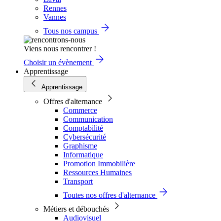
Rennes
Vannes
Tous nos campus
Viens nous rencontrer !
Choisir un évènement
Apprentissage
Apprentissage
Offres d'alternance
Commerce
Communication
Comptabilité
Cybersécurité
Graphisme
Informatique
Promotion Immobilière
Ressources Humaines
Transport
Toutes nos offres d'alternance
Métiers et débouchés
Audiovisuel