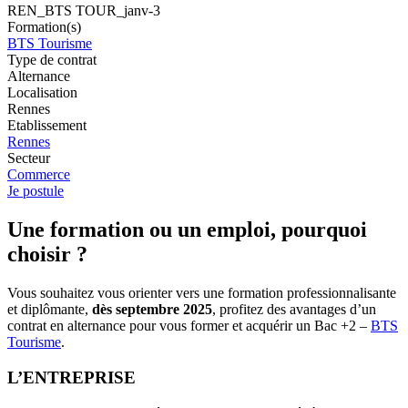
REN_BTS TOUR_janv-3
Formation(s)
BTS Tourisme
Type de contrat
Alternance
Localisation
Rennes
Etablissement
Rennes
Secteur
Commerce
Je postule
Une formation ou un emploi, pourquoi
choisir ?
Vous souhaitez vous orienter vers une formation professionnalisante
et diplômante,
dès septembre 2025
, profitez des avantages d’un
contrat en alternance pour vous former et acquérir un Bac +2 –
BTS
Tourisme
.
L’ENTREPRISE