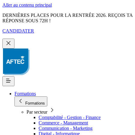
Aller au contenu principal
DERNIÈRES PLACES POUR LA RENTRÉE 2026. REÇOIS TA
RÉPONSE SOUS 72H !
CANDIDATER
Formations
Formations
Par secteur
Comptabilité - Gestion - Finance
Commerce - Management
Communication - Marketing
Digital - Informatique