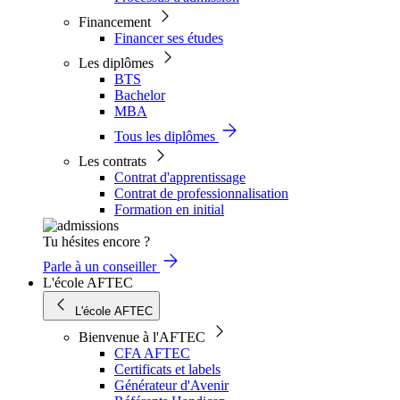
Financement
Financer ses études
Les diplômes
BTS
Bachelor
MBA
Tous les diplômes
Les contrats
Contrat d'apprentissage
Contrat de professionnalisation
Formation en initial
Tu hésites encore ?
Parle à un conseiller
L'école AFTEC
L'école AFTEC
Bienvenue à l'AFTEC
CFA AFTEC
Certificats et labels
Générateur d'Avenir