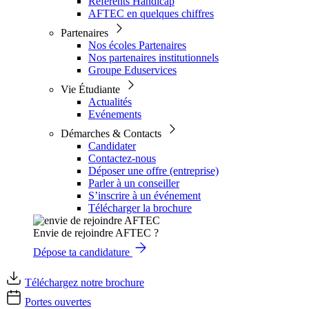
Référents Handicap
AFTEC en quelques chiffres
Partenaires
Nos écoles Partenaires
Nos partenaires institutionnels
Groupe Eduservices
Vie Étudiante
Actualités
Evénements
Démarches & Contacts
Candidater
Contactez-nous
Déposer une offre (entreprise)
Parler à un conseiller
S’inscrire à un événement
Télécharger la brochure
Envie de rejoindre AFTEC ?
Dépose ta candidature
Téléchargez notre brochure
Portes ouvertes