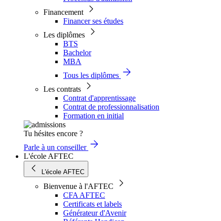
Financement
Financer ses études
Les diplômes
BTS
Bachelor
MBA
Tous les diplômes
Les contrats
Contrat d'apprentissage
Contrat de professionnalisation
Formation en initial
Tu hésites encore ?
Parle à un conseiller
L'école AFTEC
L'école AFTEC
Bienvenue à l'AFTEC
CFA AFTEC
Certificats et labels
Générateur d'Avenir