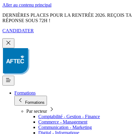
Aller au contenu principal
DERNIÈRES PLACES POUR LA RENTRÉE 2026. REÇOIS TA
RÉPONSE SOUS 72H !
CANDIDATER
Formations
Formations
Par secteur
Comptabilité - Gestion - Finance
Commerce - Management
Communication - Marketing
Digital - Informatique