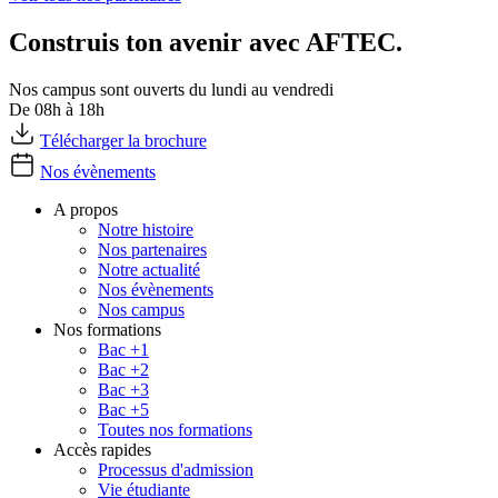
Construis ton avenir avec AFTEC.
Nos campus sont ouverts du lundi au vendredi
De 08h à 18h
Télécharger la brochure
Nos évènements
A propos
Notre histoire
Nos partenaires
Notre actualité
Nos évènements
Nos campus
Nos formations
Bac +1
Bac +2
Bac +3
Bac +5
Toutes nos formations
Accès rapides
Processus d'admission
Vie étudiante