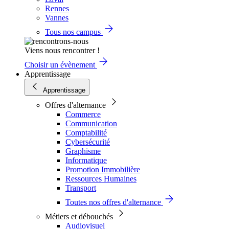
Rennes
Vannes
Tous nos campus
Viens nous rencontrer !
Choisir un évènement
Apprentissage
Apprentissage
Offres d'alternance
Commerce
Communication
Comptabilité
Cybersécurité
Graphisme
Informatique
Promotion Immobilière
Ressources Humaines
Transport
Toutes nos offres d'alternance
Métiers et débouchés
Audiovisuel