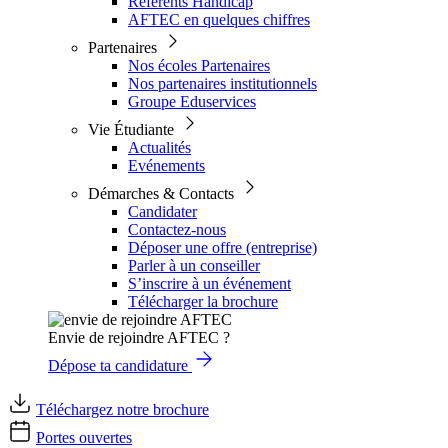
Référents Handicap
AFTEC en quelques chiffres
Partenaires
Nos écoles Partenaires
Nos partenaires institutionnels
Groupe Eduservices
Vie Étudiante
Actualités
Evénements
Démarches & Contacts
Candidater
Contactez-nous
Déposer une offre (entreprise)
Parler à un conseiller
S’inscrire à un événement
Télécharger la brochure
Envie de rejoindre AFTEC ?
Dépose ta candidature
Téléchargez notre brochure
Portes ouvertes