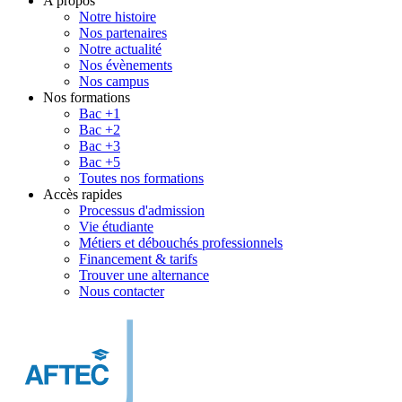
A propos
Notre histoire
Nos partenaires
Notre actualité
Nos évènements
Nos campus
Nos formations
Bac +1
Bac +2
Bac +3
Bac +5
Toutes nos formations
Accès rapides
Processus d'admission
Vie étudiante
Métiers et débouchés professionnels
Financement & tarifs
Trouver une alternance
Nous contacter