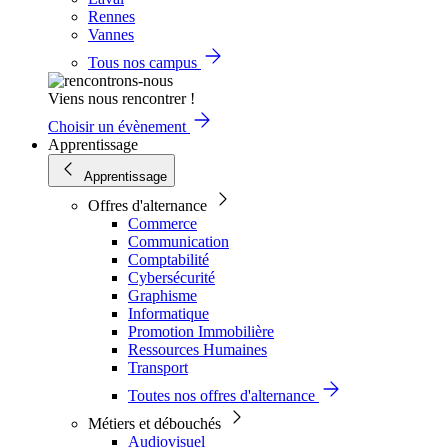
Rennes
Vannes
Tous nos campus
Viens nous rencontrer !
Choisir un évènement
Apprentissage
Apprentissage
Offres d'alternance
Commerce
Communication
Comptabilité
Cybersécurité
Graphisme
Informatique
Promotion Immobilière
Ressources Humaines
Transport
Toutes nos offres d'alternance
Métiers et débouchés
Audiovisuel