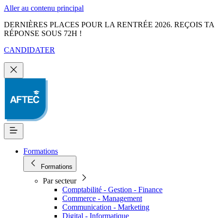
Aller au contenu principal
DERNIÈRES PLACES POUR LA RENTRÉE 2026. REÇOIS TA
RÉPONSE SOUS 72H !
CANDIDATER
Formations
Formations
Par secteur
Comptabilité - Gestion - Finance
Commerce - Management
Communication - Marketing
Digital - Informatique