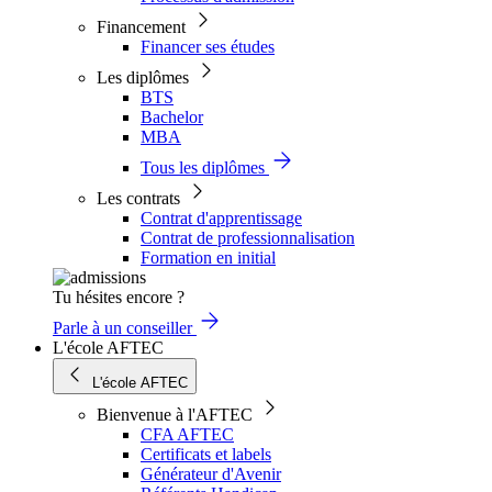
Financement
Financer ses études
Les diplômes
BTS
Bachelor
MBA
Tous les diplômes
Les contrats
Contrat d'apprentissage
Contrat de professionnalisation
Formation en initial
Tu hésites encore ?
Parle à un conseiller
L'école AFTEC
L'école AFTEC
Bienvenue à l'AFTEC
CFA AFTEC
Certificats et labels
Générateur d'Avenir