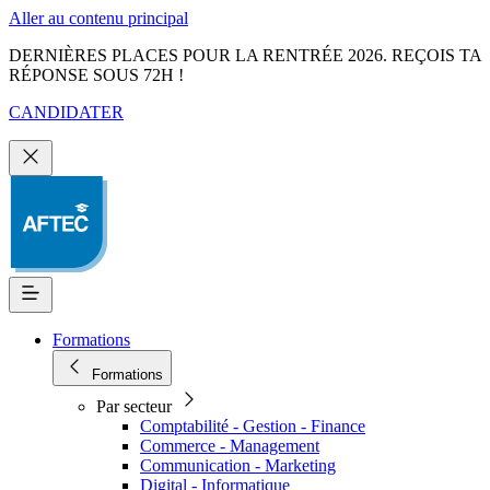
Aller au contenu principal
DERNIÈRES PLACES POUR LA RENTRÉE 2026. REÇOIS TA
RÉPONSE SOUS 72H !
CANDIDATER
Formations
Formations
Par secteur
Comptabilité - Gestion - Finance
Commerce - Management
Communication - Marketing
Digital - Informatique