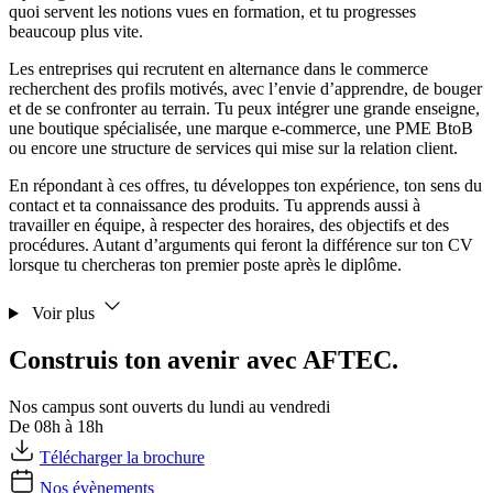
quoi servent les notions vues en formation, et tu progresses
beaucoup plus vite.
Les entreprises qui recrutent en alternance dans le commerce
recherchent des profils motivés, avec l’envie d’apprendre, de bouger
et de se confronter au terrain. Tu peux intégrer une grande enseigne,
une boutique spécialisée, une marque e-commerce, une PME BtoB
ou encore une structure de services qui mise sur la relation client.
En répondant à ces offres, tu développes ton expérience, ton sens du
contact et ta connaissance des produits. Tu apprends aussi à
travailler en équipe, à respecter des horaires, des objectifs et des
procédures. Autant d’arguments qui feront la différence sur ton CV
lorsque tu chercheras ton premier poste après le diplôme.
Voir plus
Construis ton avenir avec AFTEC.
Nos campus sont ouverts du lundi au vendredi
De 08h à 18h
Télécharger la brochure
Nos évènements