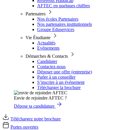
Référents Handicap
AFTEC en quelques chiffres
Partenaires
Nos écoles Partenaires
Nos partenaires institutionnels
Groupe Eduservices
Vie Étudiante
Actualités
Evénements
Démarches & Contacts
Candidater
Contactez-nous
Déposer une offre (entreprise)
Parler à un conseiller
S’inscrire à un événement
Télécharger la brochure
Envie de rejoindre AFTEC ?
Dépose ta candidature
Téléchargez notre brochure
Portes ouvertes