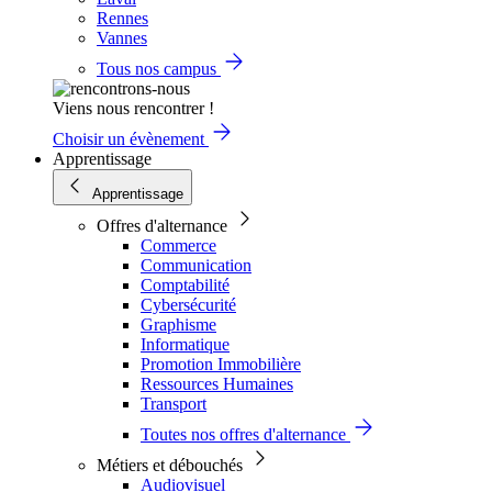
Rennes
Vannes
Tous nos campus
Viens nous rencontrer !
Choisir un évènement
Apprentissage
Apprentissage
Offres d'alternance
Commerce
Communication
Comptabilité
Cybersécurité
Graphisme
Informatique
Promotion Immobilière
Ressources Humaines
Transport
Toutes nos offres d'alternance
Métiers et débouchés
Audiovisuel