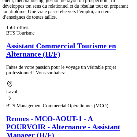
client, merchandising, gestion de rayon ou prospection. Tu
développes ton sens du relationnel et du résultat tout en préparant
ton diplôme. Une vraie passerelle vers l’emploi, au cœur
d’enseignes de toutes tailles.
1561 offres
BTS Tourisme
Assistant Commercial Tourisme en
Alternance (H/F)
Faites de votre passion pour le voyage un véritable projet
professionnel ! Vous souhaitez...
Laval
BTS Management Commercial Opérationnel (MCO)
Rennes - MCO-AOUT-1 - A
POURVOIR - Alternance - Assistant
Manager (H/F)