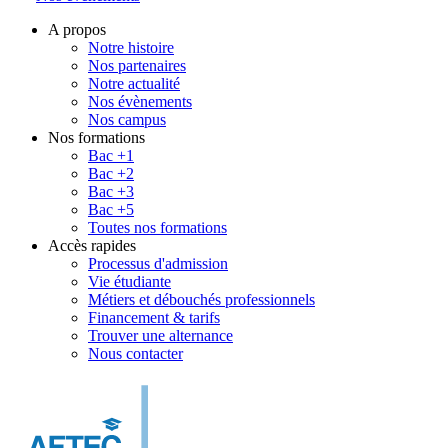
A propos
Notre histoire
Nos partenaires
Notre actualité
Nos évènements
Nos campus
Nos formations
Bac +1
Bac +2
Bac +3
Bac +5
Toutes nos formations
Accès rapides
Processus d'admission
Vie étudiante
Métiers et débouchés professionnels
Financement & tarifs
Trouver une alternance
Nous contacter