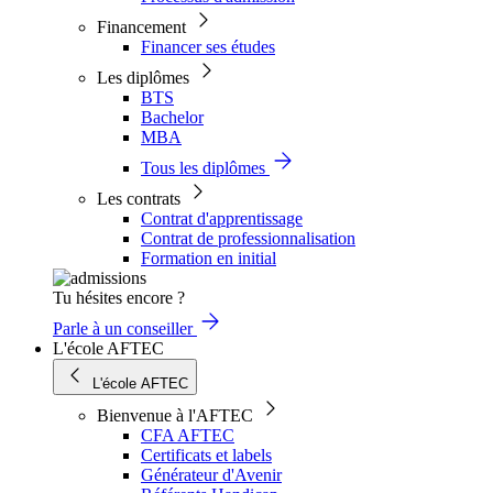
Financement
Financer ses études
Les diplômes
BTS
Bachelor
MBA
Tous les diplômes
Les contrats
Contrat d'apprentissage
Contrat de professionnalisation
Formation en initial
Tu hésites encore ?
Parle à un conseiller
L'école AFTEC
L'école AFTEC
Bienvenue à l'AFTEC
CFA AFTEC
Certificats et labels
Générateur d'Avenir