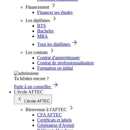
Financement
Financer ses études
Les diplômes
BTS
Bachelor
MBA
Tous les diplômes
Les contrats
Contrat d'apprentissage
Contrat de professionnalisation
Formation en initial
Tu hésites encore ?
Parle à un conseiller
L'école AFTEC
L'école AFTEC
Bienvenue à l'AFTEC
CFA AFTEC
Certificats et labels
Générateur d'Avenir