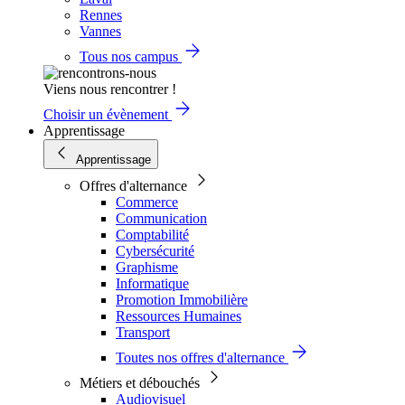
Rennes
Vannes
Tous nos campus
Viens nous rencontrer !
Choisir un évènement
Apprentissage
Apprentissage
Offres d'alternance
Commerce
Communication
Comptabilité
Cybersécurité
Graphisme
Informatique
Promotion Immobilière
Ressources Humaines
Transport
Toutes nos offres d'alternance
Métiers et débouchés
Audiovisuel