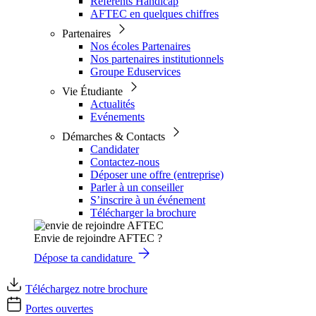
Référents Handicap
AFTEC en quelques chiffres
Partenaires
Nos écoles Partenaires
Nos partenaires institutionnels
Groupe Eduservices
Vie Étudiante
Actualités
Evénements
Démarches & Contacts
Candidater
Contactez-nous
Déposer une offre (entreprise)
Parler à un conseiller
S’inscrire à un événement
Télécharger la brochure
Envie de rejoindre AFTEC ?
Dépose ta candidature
Téléchargez notre brochure
Portes ouvertes