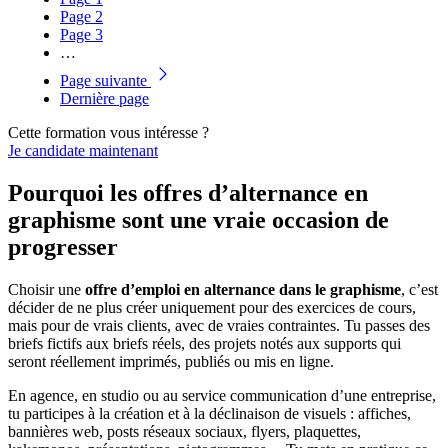
Page
2
Page
3
…
Page suivante
Dernière page
Cette formation vous intéresse ?
Je candidate maintenant
Pourquoi les offres d’alternance en
graphisme sont une vraie occasion de
progresser
Choisir une
offre d’emploi en alternance dans le graphisme
, c’est
décider de ne plus créer uniquement pour des exercices de cours,
mais pour de vrais clients, avec de vraies contraintes. Tu passes des
briefs fictifs aux briefs réels, des projets notés aux supports qui
seront réellement imprimés, publiés ou mis en ligne.
En agence, en studio ou au service communication d’une entreprise,
tu participes à la création et à la déclinaison de visuels : affiches,
bannières web, posts réseaux sociaux, flyers, plaquettes,