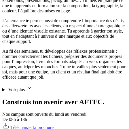
kakemonos, présentations, pictogrammes… Tu mets en pratique ce
que tu apprends en formation sur la composition, la typographie, la
couleur, l’équilibre des mises en page.
L’alternance te permet aussi de comprendre l’importance des délais,
des allers-retours avec les clients, du respect d’une charte graphique
ou d’une identité visuelle existante. Tu apprends à garder ton style,
tout en t’adaptant à l’univers d’une marque et aux objectifs de
chaque support.
Au fil des semaines, tu développes des réflexes professionnels :
nommer correctement tes fichiers, préparer des documents propres
pour l’impression, livrer des formats adaptés au web, organiser tes
calques, anticiper les retouches. Tu ne travailles plus seulement pour
toi, mais pour une équipe, un client et un résultat final qui doit être
efficace autant que joli.
Voir plus
Construis ton avenir avec AFTEC.
Nos campus sont ouverts du lundi au vendredi
De 08h à 18h
Télécharger la brochure