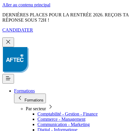
Aller au contenu principal
DERNIÈRES PLACES POUR LA RENTRÉE 2026. REÇOIS TA
RÉPONSE SOUS 72H !
CANDIDATER
Formations
Formations
Par secteur
Comptabilité - Gestion - Finance
Commerce - Management
Communication - Marketing
Digital - Informatique