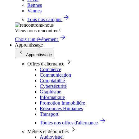
Rennes
Vannes
Tous nos campus
Viens nous rencontrer !
Choisir un évènement
Apprentissage
Apprentissage
Offres d'alternance
Commerce
Communication
Comptabilité
Cybersécurité
Graphisme
Informatique
Promotion Immobilière
Ressources Humaines
Transport
Toutes nos offres d'alternance
Métiers et débouchés
Audiovisuel