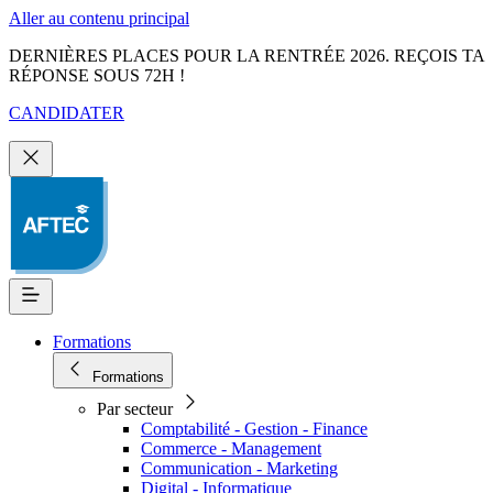
Aller au contenu principal
DERNIÈRES PLACES POUR LA RENTRÉE 2026. REÇOIS TA
RÉPONSE SOUS 72H !
CANDIDATER
Formations
Formations
Par secteur
Comptabilité - Gestion - Finance
Commerce - Management
Communication - Marketing
Digital - Informatique