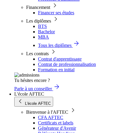
Financement
Financer ses études
Les diplômes
BTS
Bachelor
MBA
Tous les diplômes
Les contrats
Contrat d'apprentissage
Contrat de professionnalisation
Formation en initial
Tu hésites encore ?
Parle à un conseiller
L'école AFTEC
L'école AFTEC
Bienvenue à l'AFTEC
CFA AFTEC
Certificats et labels
Générateur d'Avenir