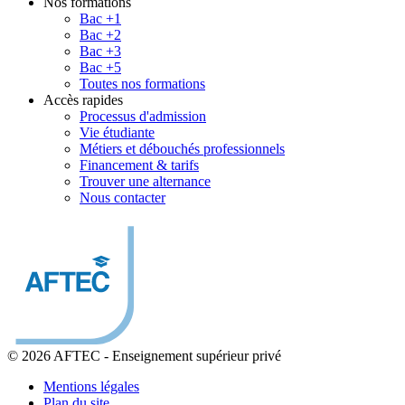
Nos formations
Bac +1
Bac +2
Bac +3
Bac +5
Toutes nos formations
Accès rapides
Processus d'admission
Vie étudiante
Métiers et débouchés professionnels
Financement & tarifs
Trouver une alternance
Nous contacter
© 2026 AFTEC
-
Enseignement supérieur privé
Mentions légales
Plan du site