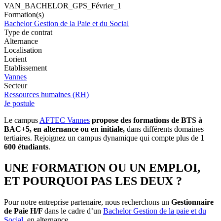
VAN_BACHELOR_GPS_Février_1
Formation(s)
Bachelor Gestion de la Paie et du Social
Type de contrat
Alternance
Localisation
Lorient
Etablissement
Vannes
Secteur
Ressources humaines (RH)
Je postule
Le campus
AFTEC Vannes
propose des formations de BTS à
BAC+5, en alternance ou en initiale,
dans différents domaines
tertiaires. Rejoignez un campus dynamique qui compte plus de
1
600 étudiants
.
UNE FORMATION OU UN EMPLOI,
ET POURQUOI PAS LES DEUX ?
Pour notre entreprise partenaire, nous recherchons un
Gestionnaire
de Paie H/F
dans le cadre d’un
Bachelor Gestion de la paie et du
Social
, en alternance.