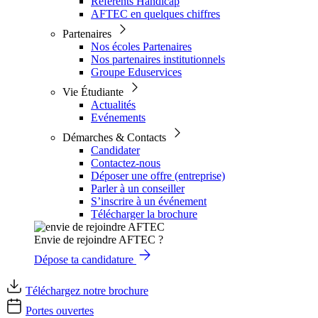
Référents Handicap
AFTEC en quelques chiffres
Partenaires
Nos écoles Partenaires
Nos partenaires institutionnels
Groupe Eduservices
Vie Étudiante
Actualités
Evénements
Démarches & Contacts
Candidater
Contactez-nous
Déposer une offre (entreprise)
Parler à un conseiller
S’inscrire à un événement
Télécharger la brochure
Envie de rejoindre AFTEC ?
Dépose ta candidature
Téléchargez notre brochure
Portes ouvertes