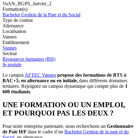
VaAN_BGPS_Janvier_2
Formation(s)
Bachelor Gestion de la Paie et du Social
Type de contrat
Alternance
Localisation
Vannes
Etablissement
Vannes
Secteur
Ressources humaines (RH)
Je postule
Le campus
AFTEC Vannes
propose des formations de BTS à
BAC+5, en alternance ou en initiale,
dans différents domaines
tertiaires. Rejoignez un campus dynamique qui compte plus de
1
600 étudiants
.
UNE FORMATION OU UN EMPLOI,
ET POURQUOI PAS LES DEUX ?
Pour notre entreprise partenaire, nous recherchons un
Gestionnaire
de Paie H/F
dans le cadre d’un
Bachelor Gestion de la paie et du
Social
, en alternance.