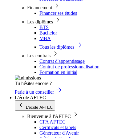
Financement
Financer ses études
Les diplômes
BTS
Bachelor
MBA
Tous les diplômes
Les contrats
Contrat d'apprentissage
Contrat de professionnalisation
Formation en initial
Tu hésites encore ?
Parle à un conseiller
L'école AFTEC
L'école AFTEC
Bienvenue à l'AFTEC
CFA AFTEC
Certificats et labels
Générateur d'Avenir