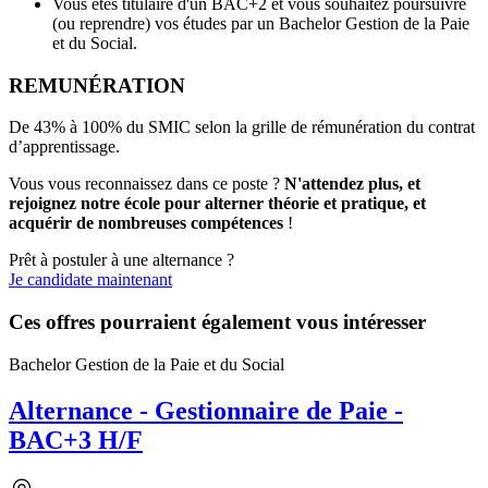
Vous êtes titulaire d'un BAC+2 et vous souhaitez poursuivre
(ou reprendre) vos études par un Bachelor Gestion de la Paie
et du Social.
REMUNÉRATION
De 43% à 100% du SMIC selon la grille de rémunération du contrat
d’apprentissage.
Vous vous reconnaissez dans ce poste ?
N'attendez plus, et
rejoignez notre école pour alterner théorie et pratique, et
acquérir de nombreuses compétences
!
Prêt à postuler à une alternance ?
Je candidate maintenant
Ces offres pourraient également vous intéresser
Bachelor Gestion de la Paie et du Social
Alternance - Gestionnaire de Paie -
BAC+3 H/F