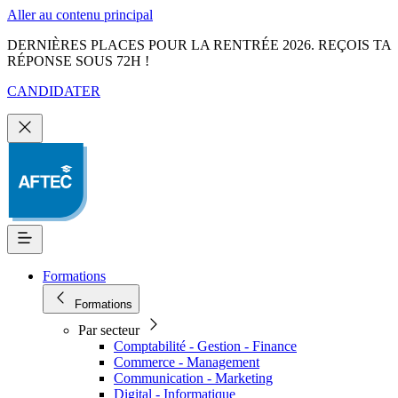
Aller au contenu principal
DERNIÈRES PLACES POUR LA RENTRÉE 2026. REÇOIS TA
RÉPONSE SOUS 72H !
CANDIDATER
Formations
Formations
Par secteur
Comptabilité - Gestion - Finance
Commerce - Management
Communication - Marketing
Digital - Informatique