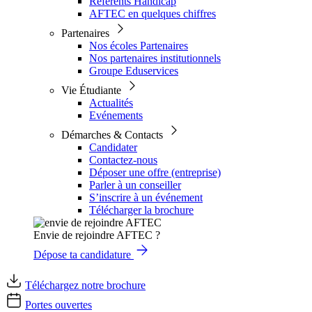
Référents Handicap
AFTEC en quelques chiffres
Partenaires
Nos écoles Partenaires
Nos partenaires institutionnels
Groupe Eduservices
Vie Étudiante
Actualités
Evénements
Démarches & Contacts
Candidater
Contactez-nous
Déposer une offre (entreprise)
Parler à un conseiller
S’inscrire à un événement
Télécharger la brochure
Envie de rejoindre AFTEC ?
Dépose ta candidature
Téléchargez notre brochure
Portes ouvertes