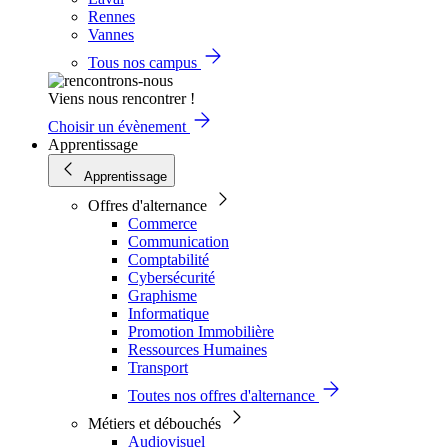
Rennes
Vannes
Tous nos campus
Viens nous rencontrer !
Choisir un évènement
Apprentissage
Apprentissage
Offres d'alternance
Commerce
Communication
Comptabilité
Cybersécurité
Graphisme
Informatique
Promotion Immobilière
Ressources Humaines
Transport
Toutes nos offres d'alternance
Métiers et débouchés
Audiovisuel