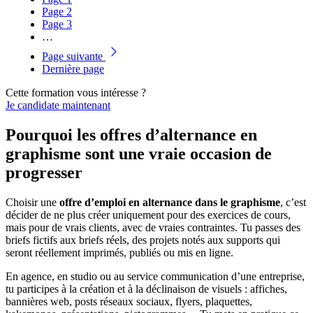
Page
2
Page
3
…
Page suivante
Dernière page
Cette formation vous intéresse ?
Je candidate maintenant
Pourquoi les offres d’alternance en
graphisme sont une vraie occasion de
progresser
Choisir une
offre d’emploi en alternance dans le graphisme
, c’est
décider de ne plus créer uniquement pour des exercices de cours,
mais pour de vrais clients, avec de vraies contraintes. Tu passes des
briefs fictifs aux briefs réels, des projets notés aux supports qui
seront réellement imprimés, publiés ou mis en ligne.
En agence, en studio ou au service communication d’une entreprise,
tu participes à la création et à la déclinaison de visuels : affiches,
bannières web, posts réseaux sociaux, flyers, plaquettes,