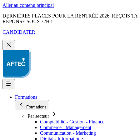
Aller au contenu principal
DERNIÈRES PLACES POUR LA RENTRÉE 2026. REÇOIS TA
RÉPONSE SOUS 72H !
CANDIDATER
Formations
Formations
Par secteur
Comptabilité - Gestion - Finance
Commerce - Management
Communication - Marketing
Digital - Informatique