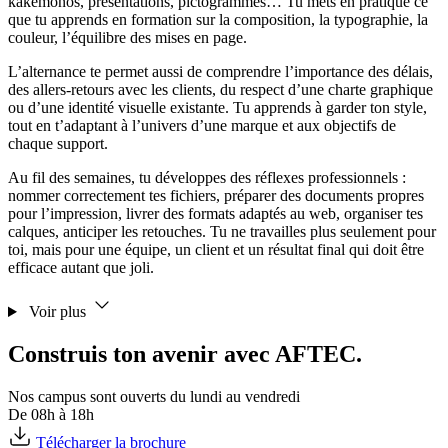
kakemonos, présentations, pictogrammes… Tu mets en pratique ce
que tu apprends en formation sur la composition, la typographie, la
couleur, l’équilibre des mises en page.
L’alternance te permet aussi de comprendre l’importance des délais,
des allers-retours avec les clients, du respect d’une charte graphique
ou d’une identité visuelle existante. Tu apprends à garder ton style,
tout en t’adaptant à l’univers d’une marque et aux objectifs de
chaque support.
Au fil des semaines, tu développes des réflexes professionnels :
nommer correctement tes fichiers, préparer des documents propres
pour l’impression, livrer des formats adaptés au web, organiser tes
calques, anticiper les retouches. Tu ne travailles plus seulement pour
toi, mais pour une équipe, un client et un résultat final qui doit être
efficace autant que joli.
Voir plus
Construis ton avenir avec AFTEC.
Nos campus sont ouverts du lundi au vendredi
De 08h à 18h
Télécharger la brochure