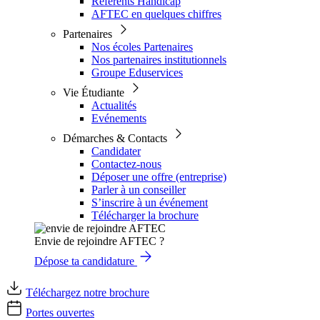
Référents Handicap
AFTEC en quelques chiffres
Partenaires
Nos écoles Partenaires
Nos partenaires institutionnels
Groupe Eduservices
Vie Étudiante
Actualités
Evénements
Démarches & Contacts
Candidater
Contactez-nous
Déposer une offre (entreprise)
Parler à un conseiller
S’inscrire à un événement
Télécharger la brochure
Envie de rejoindre AFTEC ?
Dépose ta candidature
Téléchargez notre brochure
Portes ouvertes