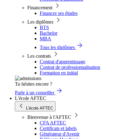
Financement
Financer ses études
Les diplômes
BTS
Bachelor
MBA
Tous les diplômes
Les contrats
Contrat d'apprentissage
Contrat de professionnalisation
Formation en initial
Tu hésites encore ?
Parle à un conseiller
L'école AFTEC
L'école AFTEC
Bienvenue à l'AFTEC
CFA AFTEC
Certificats et labels
Générateur d'Avenir