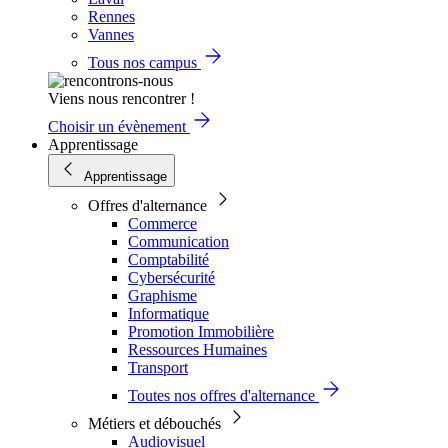
Rennes
Vannes
Tous nos campus
Viens nous rencontrer !
Choisir un évènement
Apprentissage
Apprentissage
Offres d'alternance
Commerce
Communication
Comptabilité
Cybersécurité
Graphisme
Informatique
Promotion Immobilière
Ressources Humaines
Transport
Toutes nos offres d'alternance
Métiers et débouchés
Audiovisuel