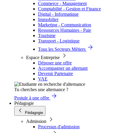
Commerce - Management
Comptabilité - Gestion et Finance
Digital - Informatique
Immobilier
Marketing - Communication
Ressources Humaines - Paie
Tourisme
Transport - Logistique
Tous les Secteurs Métiers
Espace Entreprise
Déposer une offre
Accompagner un alternant
Devenir Partenaire
VAE
Tu cherches une alternance ?
Postule à une offre
Pédagogie
Pédagogie
Admission
Processus d'admission