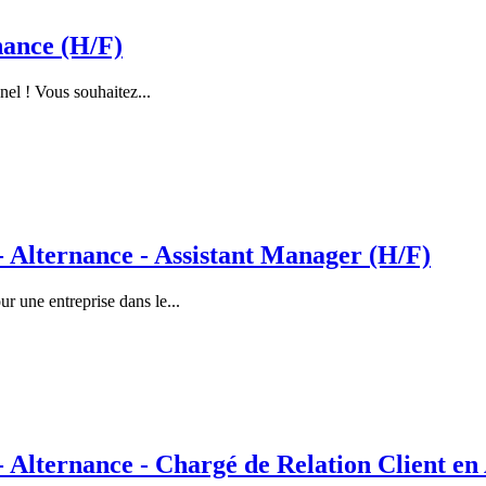
nance (H/F)
nel ! Vous souhaitez...
lternance - Assistant Manager (H/F)
 une entreprise dans le...
ternance - Chargé de Relation Client en 