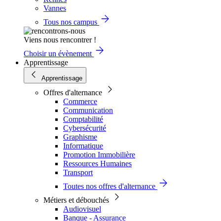
Vannes
Tous nos campus
Viens nous rencontrer !
Choisir un évènement
Apprentissage
Apprentissage
Offres d'alternance
Commerce
Communication
Comptabilité
Cybersécurité
Graphisme
Informatique
Promotion Immobilière
Ressources Humaines
Transport
Toutes nos offres d'alternance
Métiers et débouchés
Audiovisuel
Banque - Assurance