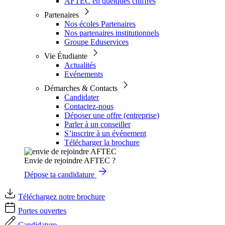
AFTEC en quelques chiffres
Partenaires
Nos écoles Partenaires
Nos partenaires institutionnels
Groupe Eduservices
Vie Étudiante
Actualités
Evénements
Démarches & Contacts
Candidater
Contactez-nous
Déposer une offre (entreprise)
Parler à un conseiller
S’inscrire à un événement
Télécharger la brochure
Envie de rejoindre AFTEC ?
Dépose ta candidature
Téléchargez notre brochure
Portes ouvertes
Candidature