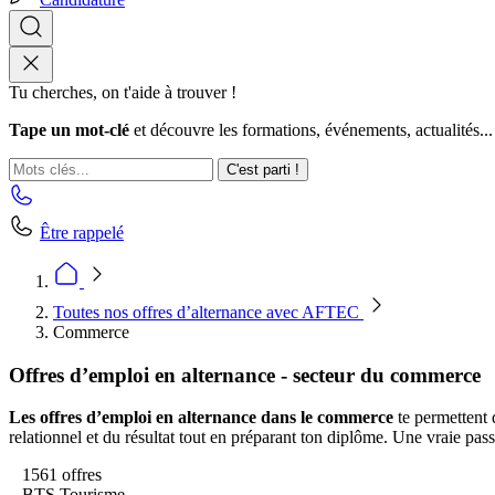
Tu cherches, on t'aide à trouver !
Tape un mot-clé
et découvre les formations, événements, actualités...
C'est parti !
Être rappelé
Toutes nos offres d’alternance avec AFTEC
Commerce
Offres d’emploi en alternance - secteur du commerce
Les offres d’emploi en alternance dans le commerce
te permettent 
relationnel et du résultat tout en préparant ton diplôme. Une vraie pass
1561 offres
BTS Tourisme