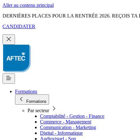
Aller au contenu principal
DERNIÈRES PLACES POUR LA RENTRÉE 2026. REÇOIS TA 
CANDIDATER
Formations
Formations
Par secteur
Comptabilité - Gestion - Finance
Commerce - Management
Communication - Marketing
Digital - Informatique
Audiovisuel - Son