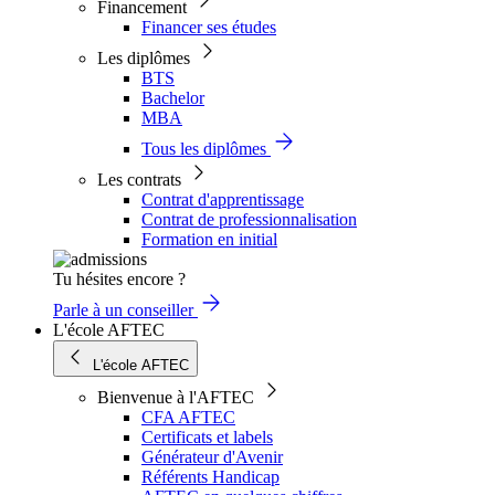
Financement
Financer ses études
Les diplômes
BTS
Bachelor
MBA
Tous les diplômes
Les contrats
Contrat d'apprentissage
Contrat de professionnalisation
Formation en initial
Tu hésites encore ?
Parle à un conseiller
L'école AFTEC
L'école AFTEC
Bienvenue à l'AFTEC
CFA AFTEC
Certificats et labels
Générateur d'Avenir
Référents Handicap