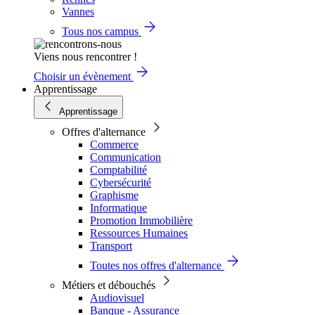
Vannes
Tous nos campus
Viens nous rencontrer !
Choisir un évènement
Apprentissage
Apprentissage
Offres d'alternance
Commerce
Communication
Comptabilité
Cybersécurité
Graphisme
Informatique
Promotion Immobilière
Ressources Humaines
Transport
Toutes nos offres d'alternance
Métiers et débouchés
Audiovisuel
Banque - Assurance