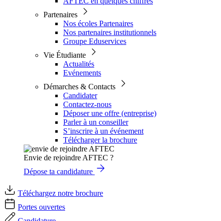
AFTEC en quelques chiffres
Partenaires
Nos écoles Partenaires
Nos partenaires institutionnels
Groupe Eduservices
Vie Étudiante
Actualités
Evénements
Démarches & Contacts
Candidater
Contactez-nous
Déposer une offre (entreprise)
Parler à un conseiller
S’inscrire à un événement
Télécharger la brochure
Envie de rejoindre AFTEC ?
Dépose ta candidature
Téléchargez notre brochure
Portes ouvertes
Candidature