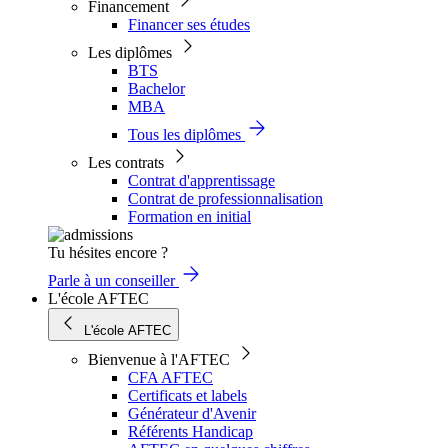
Financement
Financer ses études
Les diplômes
BTS
Bachelor
MBA
Tous les diplômes
Les contrats
Contrat d'apprentissage
Contrat de professionnalisation
Formation en initial
Tu hésites encore ?
Parle à un conseiller
L'école AFTEC
L'école AFTEC
Bienvenue à l'AFTEC
CFA AFTEC
Certificats et labels
Générateur d'Avenir
Référents Handicap