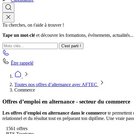
Tu cherches, on t'aide à trouver !
Tape un mot-clé
et découvre les formations, événements, actualités...
C'est parti !
Être rappelé
Toutes nos offres d’alternance avec AFTEC
Commerce
Offres d’emploi en alternance - secteur du commerce
Les offres d’emploi en alternance dans le commerce
te permettent 
relationnel et du résultat tout en préparant ton diplôme. Une vraie pass
1561 offres
BTS Tourisme