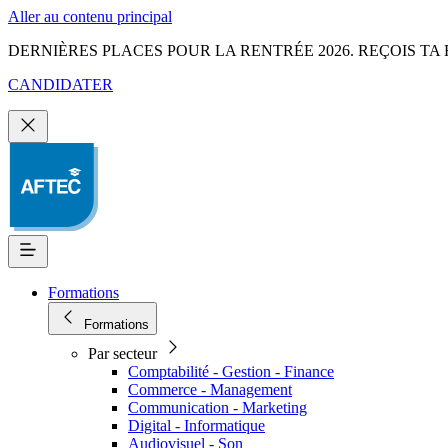
Aller au contenu principal
DERNIÈRES PLACES POUR LA RENTRÉE 2026. REÇOIS TA 
CANDIDATER
Formations
Formations
Par secteur
Comptabilité - Gestion - Finance
Commerce - Management
Communication - Marketing
Digital - Informatique
Audiovisuel - Son