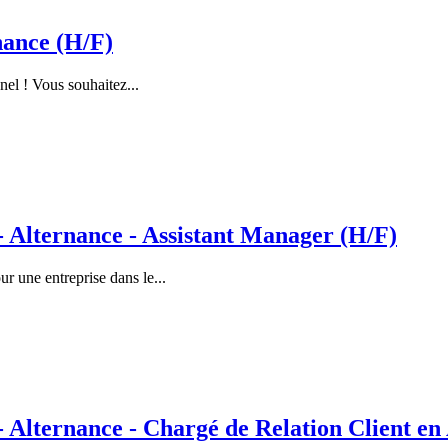
nance (H/F)
nel ! Vous souhaitez...
lternance - Assistant Manager (H/F)
 une entreprise dans le...
ternance - Chargé de Relation Client en 