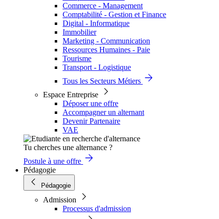
Commerce - Management
Comptabilité - Gestion et Finance
Digital - Informatique
Immobilier
Marketing - Communication
Ressources Humaines - Paie
Tourisme
Transport - Logistique
Tous les Secteurs Métiers
Espace Entreprise
Déposer une offre
Accompagner un alternant
Devenir Partenaire
VAE
Tu cherches une alternance ?
Postule à une offre
Pédagogie
Pédagogie
Admission
Processus d'admission