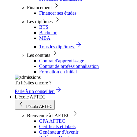
Financement
Financer ses études
Les diplômes
BTS
Bachelor
MBA
Tous les diplômes
Les contrats
Contrat d'apprentissage
Contrat de professionnalisation
Formation en initial
Tu hésites encore ?
Parle à un conseiller
L'école AFTEC
L'école AFTEC
Bienvenue à l'AFTEC
CFA AFTEC
Certificats et labels
Générateur d'Avenir