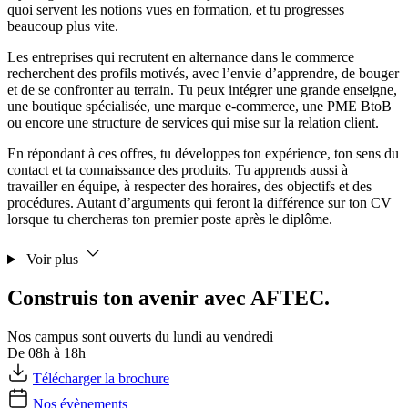
quoi servent les notions vues en formation, et tu progresses
beaucoup plus vite.
Les entreprises qui recrutent en alternance dans le commerce
recherchent des profils motivés, avec l’envie d’apprendre, de bouger
et de se confronter au terrain. Tu peux intégrer une grande enseigne,
une boutique spécialisée, une marque e-commerce, une PME BtoB
ou encore une structure de services qui mise sur la relation client.
En répondant à ces offres, tu développes ton expérience, ton sens du
contact et ta connaissance des produits. Tu apprends aussi à
travailler en équipe, à respecter des horaires, des objectifs et des
procédures. Autant d’arguments qui feront la différence sur ton CV
lorsque tu chercheras ton premier poste après le diplôme.
Voir plus
Construis ton avenir avec AFTEC.
Nos campus sont ouverts du lundi au vendredi
De 08h à 18h
Télécharger la brochure
Nos évènements