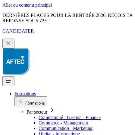
Aller au contenu principal
DERNIÈRES PLACES POUR LA RENTRÉE 2026. REÇOIS TA
RÉPONSE SOUS 72H !
CANDIDATER
Formations
Formations
Par secteur
Comptabilité - Gestion - Finance
Commerce - Management
Communication - Marketing
Digital - Informatique