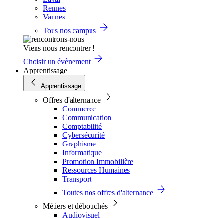
Rennes
Vannes
Tous nos campus
Viens nous rencontrer !
Choisir un évènement
Apprentissage
Apprentissage
Offres d'alternance
Commerce
Communication
Comptabilité
Cybersécurité
Graphisme
Informatique
Promotion Immobilière
Ressources Humaines
Transport
Toutes nos offres d'alternance
Métiers et débouchés
Audiovisuel