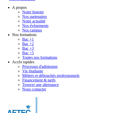
A propos
Notre histoire
Nos partenaires
Notre actualité
Nos évènements
Nos campus
Nos formations
Bac +1
Bac +2
Bac +3
Bac +5
Toutes nos formations
Accès rapides
Processus d'admission
Vie étudiante
Métiers et débouchés professionnels
Financement & tarifs
Trouver une alternance
Nous contacter