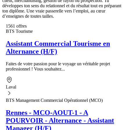
client, merchandising, gestion de rayon ou prospection. Tu
développes ton sens du relationnel et du résultat tout en préparant
ton diplôme. Une vraie passerelle vers l’emploi, au cœur
d’enseignes de toutes tailles.
1561 offres
BTS Tourisme
Assistant Commercial Tourisme en
Alternance (H/F)
Faites de votre passion pour le voyage un véritable projet
professionnel ! Vous souhaitez...
Laval
BTS Management Commercial Opérationnel (MCO)
Rennes - MCO-AOUT-1 - A
POURVOIR - Alternance - Assistant
Manager (H/F)