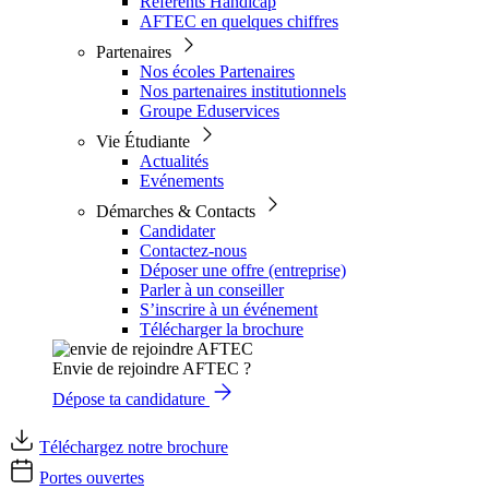
Référents Handicap
AFTEC en quelques chiffres
Partenaires
Nos écoles Partenaires
Nos partenaires institutionnels
Groupe Eduservices
Vie Étudiante
Actualités
Evénements
Démarches & Contacts
Candidater
Contactez-nous
Déposer une offre (entreprise)
Parler à un conseiller
S’inscrire à un événement
Télécharger la brochure
Envie de rejoindre AFTEC ?
Dépose ta candidature
Téléchargez notre brochure
Portes ouvertes