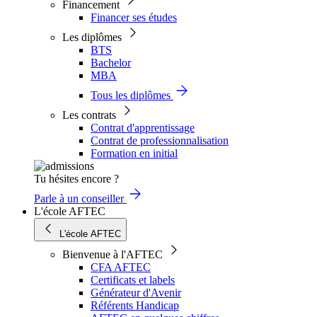
Financement
Financer ses études
Les diplômes
BTS
Bachelor
MBA
Tous les diplômes
Les contrats
Contrat d'apprentissage
Contrat de professionnalisation
Formation en initial
Tu hésites encore ?
Parle à un conseiller
L'école AFTEC
L'école AFTEC
Bienvenue à l'AFTEC
CFA AFTEC
Certificats et labels
Générateur d'Avenir
Référents Handicap