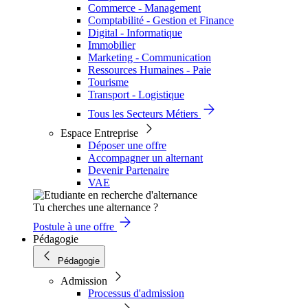
Commerce - Management
Comptabilité - Gestion et Finance
Digital - Informatique
Immobilier
Marketing - Communication
Ressources Humaines - Paie
Tourisme
Transport - Logistique
Tous les Secteurs Métiers
Espace Entreprise
Déposer une offre
Accompagner un alternant
Devenir Partenaire
VAE
Tu cherches une alternance ?
Postule à une offre
Pédagogie
Pédagogie
Admission
Processus d'admission