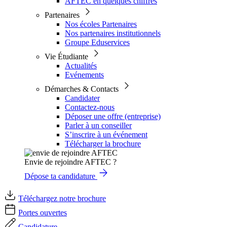
AFTEC en quelques chiffres
Partenaires
Nos écoles Partenaires
Nos partenaires institutionnels
Groupe Eduservices
Vie Étudiante
Actualités
Evénements
Démarches & Contacts
Candidater
Contactez-nous
Déposer une offre (entreprise)
Parler à un conseiller
S’inscrire à un événement
Télécharger la brochure
Envie de rejoindre AFTEC ?
Dépose ta candidature
Téléchargez notre brochure
Portes ouvertes
Candidature