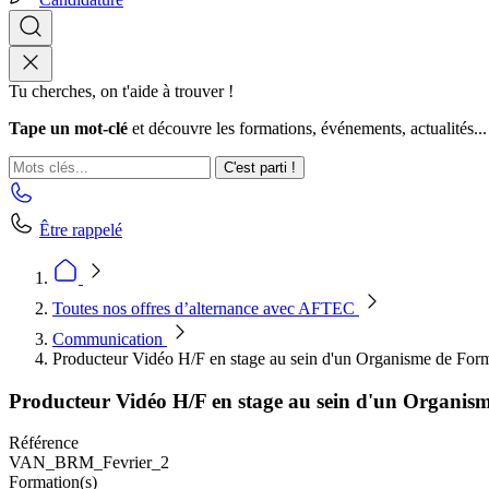
Tu cherches, on t'aide à trouver !
Tape un mot-clé
et découvre les formations, événements, actualités...
C'est parti !
Être rappelé
Toutes nos offres d’alternance avec AFTEC
Communication
Producteur Vidéo H/F en stage au sein d'un Organisme de Form
Producteur Vidéo H/F en stage au sein d'un Organis
Référence
VAN_BRM_Fevrier_2
Formation(s)