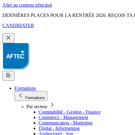
Aller au contenu principal
DERNIÈRES PLACES POUR LA RENTRÉE 2026. REÇOIS TA 
CANDIDATER
Formations
Formations
Par secteur
Comptabilité - Gestion - Finance
Commerce - Management
Communication - Marketing
Digital - Informatique
Audiovisuel - Son