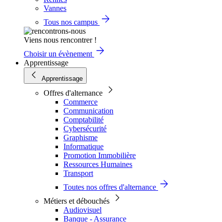
Vannes
Tous nos campus
Viens nous rencontrer !
Choisir un évènement
Apprentissage
Apprentissage
Offres d'alternance
Commerce
Communication
Comptabilité
Cybersécurité
Graphisme
Informatique
Promotion Immobilière
Ressources Humaines
Transport
Toutes nos offres d'alternance
Métiers et débouchés
Audiovisuel
Banque - Assurance