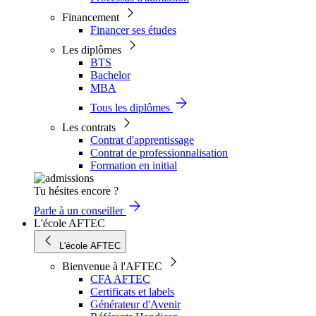
Financement
Financer ses études
Les diplômes
BTS
Bachelor
MBA
Tous les diplômes
Les contrats
Contrat d'apprentissage
Contrat de professionnalisation
Formation en initial
Tu hésites encore ?
Parle à un conseiller
L'école AFTEC
L'école AFTEC
Bienvenue à l'AFTEC
CFA AFTEC
Certificats et labels
Générateur d'Avenir