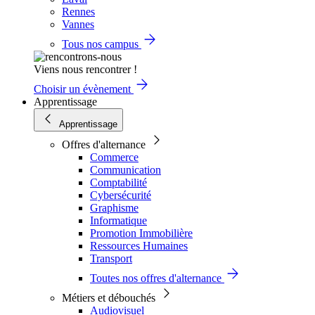
Rennes
Vannes
Tous nos campus
Viens nous rencontrer !
Choisir un évènement
Apprentissage
Apprentissage
Offres d'alternance
Commerce
Communication
Comptabilité
Cybersécurité
Graphisme
Informatique
Promotion Immobilière
Ressources Humaines
Transport
Toutes nos offres d'alternance
Métiers et débouchés
Audiovisuel