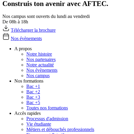
Construis ton avenir avec AFTEC.
Nos campus sont ouverts du lundi au vendredi
De 08h à 18h
Télécharger la brochure
Nos évènements
A propos
Notre histoire
Nos partenaires
Notre actualité
Nos évènements
Nos campus
Nos formations
Bac +1
Bac +2
Bac +3
Bac +5
Toutes nos formations
Accès rapides
Processus d'admission
Vie étudiante
Métiers et débouchés professionnels