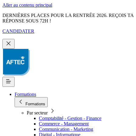
Aller au contenu principal
DERNIÈRES PLACES POUR LA RENTRÉE 2026. REÇOIS TA
RÉPONSE SOUS 72H !
CANDIDATER
Formations
Formations
Par secteur
Comptabilité - Gestion - Finance
Commerce - Management
Communication - Marketing
Digital - Informatique