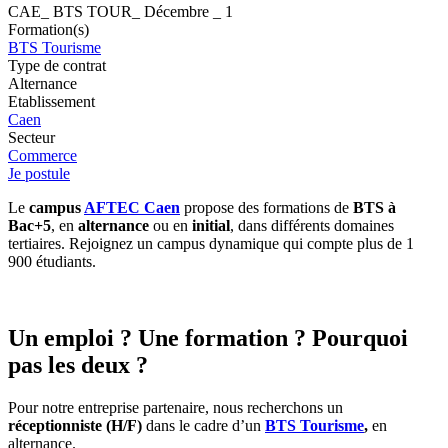
CAE_ BTS TOUR_ Décembre _ 1
Formation(s)
BTS Tourisme
Type de contrat
Alternance
Etablissement
Caen
Secteur
Commerce
Je postule
Le
campus
AFTEC Caen
propose des formations de
BTS à
Bac+5
, en
alternance
ou en
initial
, dans différents domaines
tertiaires. Rejoignez un campus dynamique qui compte plus de 1
900 étudiants.
Un emploi ? Une formation ? Pourquoi
pas les deux ?
Pour notre entreprise partenaire, nous recherchons un
réceptionniste (H/F)
dans le cadre d’un
BTS Tourisme
,
en
alternance.