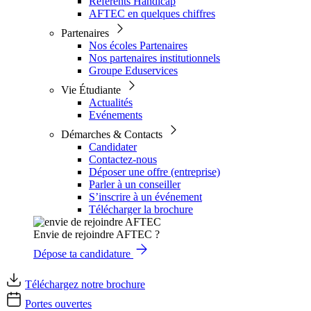
Référents Handicap
AFTEC en quelques chiffres
Partenaires
Nos écoles Partenaires
Nos partenaires institutionnels
Groupe Eduservices
Vie Étudiante
Actualités
Evénements
Démarches & Contacts
Candidater
Contactez-nous
Déposer une offre (entreprise)
Parler à un conseiller
S’inscrire à un événement
Télécharger la brochure
Envie de rejoindre AFTEC ?
Dépose ta candidature
Téléchargez notre brochure
Portes ouvertes