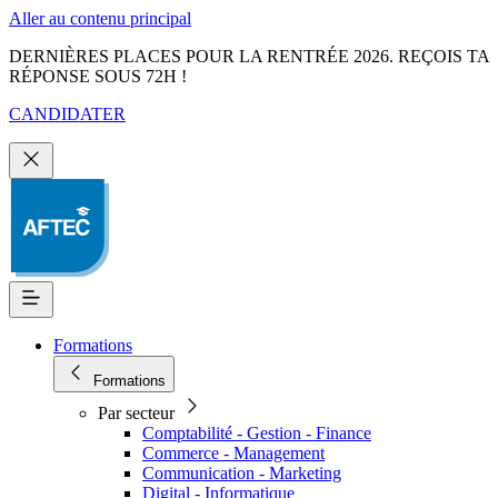
Aller au contenu principal
DERNIÈRES PLACES POUR LA RENTRÉE 2026. REÇOIS TA
RÉPONSE SOUS 72H !
CANDIDATER
Formations
Formations
Par secteur
Comptabilité - Gestion - Finance
Commerce - Management
Communication - Marketing
Digital - Informatique