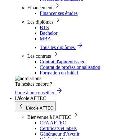
Financement
Financer ses études
Les diplômes
BTS
Bachelor
MBA
Tous les diplômes
Les contrats
Contrat d'apprentissage
Contrat de professionnalisation
Formation en initial
Tu hésites encore ?
Parle à un conseiller
L'école AFTEC
L'école AFTEC
Bienvenue à l'AFTEC
CFA AFTEC
Certificats et labels
Générateur d'Avenir