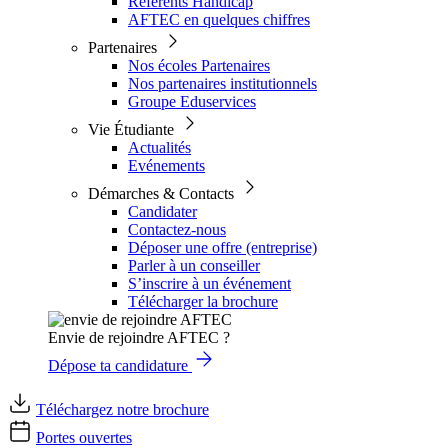
Référents Handicap
AFTEC en quelques chiffres
Partenaires
Nos écoles Partenaires
Nos partenaires institutionnels
Groupe Eduservices
Vie Étudiante
Actualités
Evénements
Démarches & Contacts
Candidater
Contactez-nous
Déposer une offre (entreprise)
Parler à un conseiller
S’inscrire à un événement
Télécharger la brochure
Envie de rejoindre AFTEC ?
Dépose ta candidature
Téléchargez notre brochure
Portes ouvertes