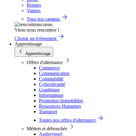
Rennes
Vannes
Tous nos campus
Viens nous rencontrer !
Choisir un évènement
Apprentissage
Apprentissage
Offres d'alternance
Commerce
Communication
Comptabilité
Cybersécurité
Graphisme
Informatique
Promotion Immobilière
Ressources Humaines
Transport
Toutes nos offres d'alternance
Métiers et débouchés
Audiovisuel