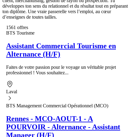
client, merchandising, gestion de rayon ou prospection. Tu
développes ton sens du relationnel et du résultat tout en préparant
ton diplôme. Une vraie passerelle vers l’emploi, au cœur
d’enseignes de toutes tailles.
1561 offres
BTS Tourisme
Assistant Commercial Tourisme en
Alternance (H/F)
Faites de votre passion pour le voyage un véritable projet
professionnel ! Vous souhaitez...
Laval
BTS Management Commercial Opérationnel (MCO)
Rennes - MCO-AOUT-1 - A
POURVOIR - Alternance - Assistant
Manager (H/F)