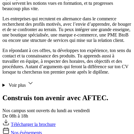
quoi servent les notions vues en formation, et tu progresses
beaucoup plus vite.
Les entreprises qui recrutent en alternance dans le commerce
recherchent des profils motivés, avec l’envie d’apprendre, de bouger
et de se confronter au terrain. Tu peux intégrer une grande enseigne,
une boutique spécialisée, une marque e-commerce, une PME BtoB
ou encore une structure de services qui mise sur la relation client.
En répondant à ces offres, tu développes ton expérience, ton sens du
contact et ta connaissance des produits. Tu apprends aussi à
travailler en équipe, à respecter des horaires, des objectifs et des
procédures. Autant d’arguments qui feront la différence sur ton CV
lorsque tu chercheras ton premier poste après le diplôme.
Voir plus
Construis ton avenir avec AFTEC.
Nos campus sont ouverts du lundi au vendredi
De 08h à 18h
Télécharger la brochure
Nos évènements