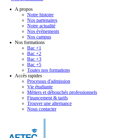
A propos
Notre histoire
Nos partenaires
Notre actualité
Nos évènements
Nos campus
Nos formations
Bac +1
Bac +2
Bac +3
Bac +5
Toutes nos formations
Accès rapides
Processus d'admission
Vie étudiante
Métiers et débouchés professionnels
Financement & tarifs
Trouver une alternance
Nous contacter