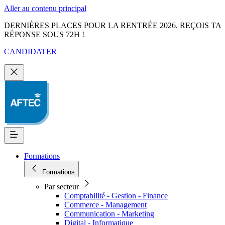
Aller au contenu principal
DERNIÈRES PLACES POUR LA RENTRÉE 2026. REÇOIS TA
RÉPONSE SOUS 72H !
CANDIDATER
Formations
Formations
Par secteur
Comptabilité - Gestion - Finance
Commerce - Management
Communication - Marketing
Digital - Informatique