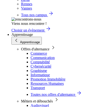
Rennes
Vannes
Tous nos campus
Viens nous rencontrer !
Choisir un évènement
Apprentissage
Apprentissage
Offres d'alternance
Commerce
Communication
Comptabilité
Cybersécurité
Graphisme
Informatique
Promotion Immobilière
Ressources Humaines
Transport
Toutes nos offres d'alternance
Métiers et débouchés
Audiovisuel