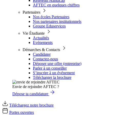
Référents Handicap
AFTEC en quelques chiffres
Partenaires
Nos écoles Partenaires
Nos partenaires institutionnels
Groupe Eduservices
Vie Étudiante
Actualités
Evénements
Démarches & Contacts
Candidater
Contactez-nous
Déposer une offre (entreprise)
Parler à un conseiller
S’inscrire à un événement
Télécharger la brochure
Envie de rejoindre AFTEC ?
Dépose ta candidature
Téléchargez notre brochure
Portes ouvertes