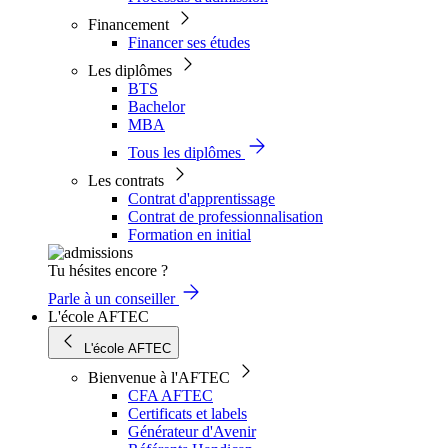
Financement
Financer ses études
Les diplômes
BTS
Bachelor
MBA
Tous les diplômes
Les contrats
Contrat d'apprentissage
Contrat de professionnalisation
Formation en initial
Tu hésites encore ?
Parle à un conseiller
L'école AFTEC
L'école AFTEC
Bienvenue à l'AFTEC
CFA AFTEC
Certificats et labels
Générateur d'Avenir