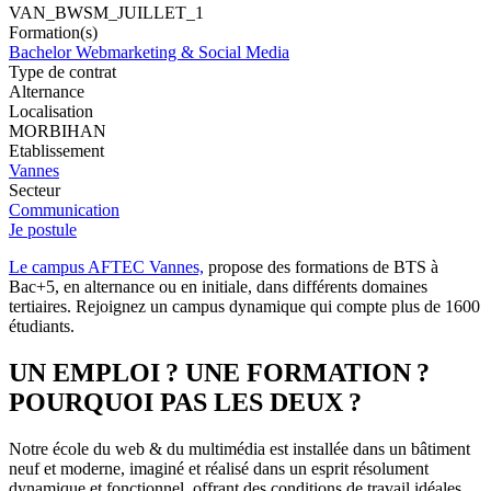
VAN_BWSM_JUILLET_1
Formation(s)
Bachelor Webmarketing & Social Media
Type de contrat
Alternance
Localisation
MORBIHAN
Etablissement
Vannes
Secteur
Communication
Je postule
Le campus AFTEC Vannes,
propose des formations de BTS à
Bac+5, en alternance ou en initiale, dans différents domaines
tertiaires. Rejoignez un campus dynamique qui compte plus de 1600
étudiants.
UN EMPLOI ? UNE FORMATION ?
POURQUOI PAS LES DEUX ?
Notre école du web & du multimédia est installée dans un bâtiment
neuf et moderne, imaginé et réalisé dans un esprit résolument
dynamique et fonctionnel, offrant des conditions de travail idéales