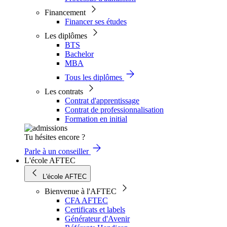
Financement
Financer ses études
Les diplômes
BTS
Bachelor
MBA
Tous les diplômes
Les contrats
Contrat d'apprentissage
Contrat de professionnalisation
Formation en initial
Tu hésites encore ?
Parle à un conseiller
L'école AFTEC
L'école AFTEC
Bienvenue à l'AFTEC
CFA AFTEC
Certificats et labels
Générateur d'Avenir