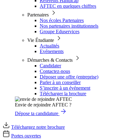
Référents Handicap
AFTEC en quelques chiffres
Partenaires
Nos écoles Partenaires
Nos partenaires institutionnels
Groupe Eduservices
Vie Étudiante
Actualités
Evénements
Démarches & Contacts
Candidater
Contactez-nous
Déposer une offre (entreprise)
Parler à un conseiller
S’inscrire à un événement
Télécharger la brochure
Envie de rejoindre AFTEC ?
Dépose ta candidature
Téléchargez notre brochure
Portes ouvertes