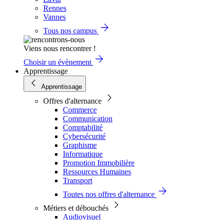
Rennes
Vannes
Tous nos campus
Viens nous rencontrer !
Choisir un évènement
Apprentissage
Apprentissage
Offres d'alternance
Commerce
Communication
Comptabilité
Cybersécurité
Graphisme
Informatique
Promotion Immobilière
Ressources Humaines
Transport
Toutes nos offres d'alternance
Métiers et débouchés
Audiovisuel