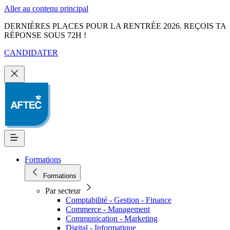
Aller au contenu principal
DERNIÈRES PLACES POUR LA RENTRÉE 2026. REÇOIS TA
RÉPONSE SOUS 72H !
CANDIDATER
Formations
Formations
Par secteur
Comptabilité - Gestion - Finance
Commerce - Management
Communication - Marketing
Digital - Informatique