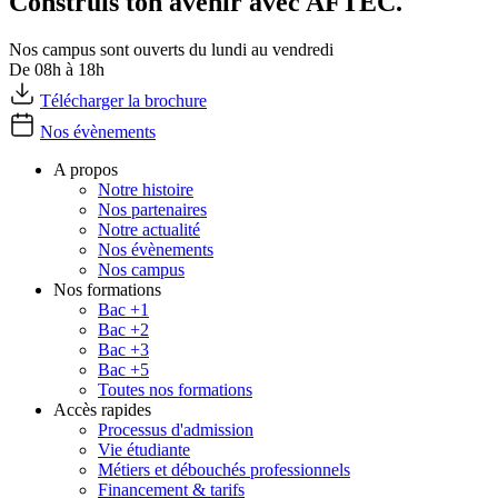
Construis ton avenir avec AFTEC.
Nos campus sont ouverts du lundi au vendredi
De 08h à 18h
Télécharger la brochure
Nos évènements
A propos
Notre histoire
Nos partenaires
Notre actualité
Nos évènements
Nos campus
Nos formations
Bac +1
Bac +2
Bac +3
Bac +5
Toutes nos formations
Accès rapides
Processus d'admission
Vie étudiante
Métiers et débouchés professionnels
Financement & tarifs