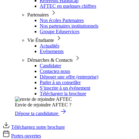
Référents Handicap
AFTEC en quelques chiffres
Partenaires
Nos écoles Partenaires
Nos partenaires institutionnels
Groupe Eduservices
Vie Étudiante
Actualités
Evénements
Démarches & Contacts
Candidater
Contactez-nous
Déposer une offre (entreprise)
Parler à un conseiller
S’inscrire à un événement
Télécharger la brochure
Envie de rejoindre AFTEC ?
Dépose ta candidature
Téléchargez notre brochure
Portes ouvertes