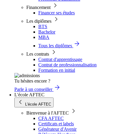
Financement
Financer ses études
Les diplômes
BTS
Bachelor
MBA
Tous les diplômes
Les contrats
Contrat d'apprentissage
Contrat de professionnalisation
Formation en initial
Tu hésites encore ?
Parle à un conseiller
L'école AFTEC
L'école AFTEC
Bienvenue à l'AFTEC
CFA AFTEC
Certificats et labels
Générateur d'Avenir