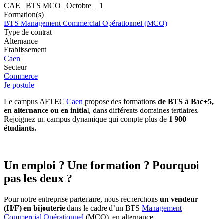
CAE_ BTS MCO_ Octobre _ 1
Formation(s)
BTS Management Commercial Opérationnel (MCO)
Type de contrat
Alternance
Etablissement
Caen
Secteur
Commerce
Je postule
Le campus AFTEC
Caen
propose des formations
de BTS à Bac+5,
en alternance ou en initial
, dans différents domaines tertiaires.
Rejoignez un campus dynamique qui compte plus de
1 900
étudiants.
Un emploi ? Une formation ? Pourquoi
pas les deux ?
Pour notre entreprise partenaire, nous recherchons
un vendeur
(H/F) en bijouterie
dans le cadre d’un BTS
Management
Commercial Opérationnel
(MCO), en alternance.