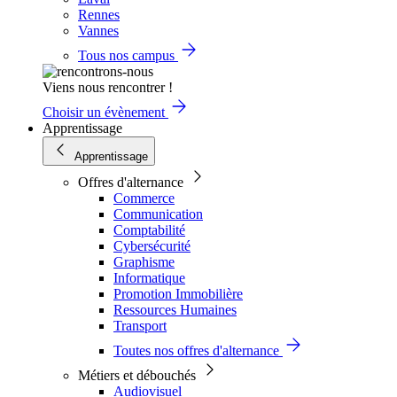
Rennes
Vannes
Tous nos campus
Viens nous rencontrer !
Choisir un évènement
Apprentissage
Apprentissage
Offres d'alternance
Commerce
Communication
Comptabilité
Cybersécurité
Graphisme
Informatique
Promotion Immobilière
Ressources Humaines
Transport
Toutes nos offres d'alternance
Métiers et débouchés
Audiovisuel