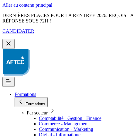
Aller au contenu principal
DERNIÈRES PLACES POUR LA RENTRÉE 2026. REÇOIS TA
RÉPONSE SOUS 72H !
CANDIDATER
Formations
Formations
Par secteur
Comptabilité - Gestion - Finance
Commerce - Management
Communication - Marketing
Digital - Informatique