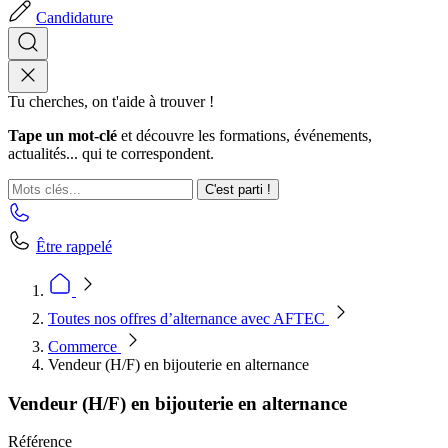
Candidature
Tu cherches, on t'aide à trouver !
Tape un mot-clé
et découvre les formations, événements,
actualités... qui te correspondent.
C'est parti !
Être rappelé
Toutes nos offres d’alternance avec AFTEC
Commerce
Vendeur (H/F) en bijouterie en alternance
Vendeur (H/F) en bijouterie en alternance
Référence