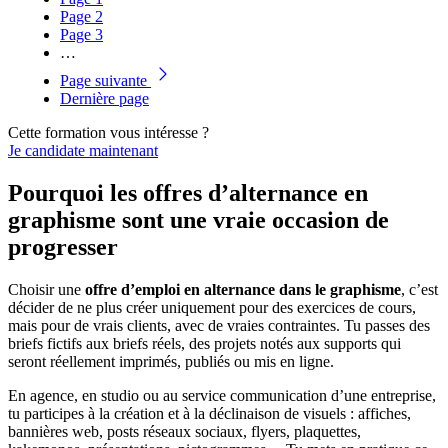
Page
2
Page
3
…
Page suivante
Dernière page
Cette formation vous intéresse ?
Je candidate maintenant
Pourquoi les offres d’alternance en
graphisme sont une vraie occasion de
progresser
Choisir une
offre d’emploi en alternance dans le graphisme
, c’est
décider de ne plus créer uniquement pour des exercices de cours,
mais pour de vrais clients, avec de vraies contraintes. Tu passes des
briefs fictifs aux briefs réels, des projets notés aux supports qui
seront réellement imprimés, publiés ou mis en ligne.
En agence, en studio ou au service communication d’une entreprise,
tu participes à la création et à la déclinaison de visuels : affiches,
bannières web, posts réseaux sociaux, flyers, plaquettes,