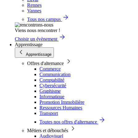
Rennes
Vannes
Tous nos campus
Viens nous rencontrer !
Choisir un évènement
Apprentissage
Apprentissage
Offres d'alternance
Commerce
Communication
Comptabilité
Cybersécurité
Graphisme
Informatique
Promotion Immobilière
Ressources Humaines
Transport
Toutes nos offres d'alternance
Métiers et débouchés
Audiovisuel