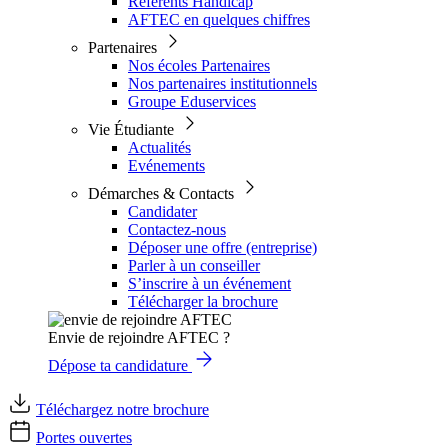
Référents Handicap
AFTEC en quelques chiffres
Partenaires
Nos écoles Partenaires
Nos partenaires institutionnels
Groupe Eduservices
Vie Étudiante
Actualités
Evénements
Démarches & Contacts
Candidater
Contactez-nous
Déposer une offre (entreprise)
Parler à un conseiller
S’inscrire à un événement
Télécharger la brochure
Envie de rejoindre AFTEC ?
Dépose ta candidature
Téléchargez notre brochure
Portes ouvertes