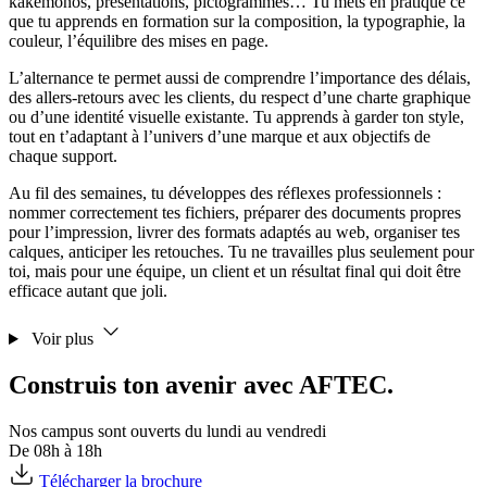
kakemonos, présentations, pictogrammes… Tu mets en pratique ce
que tu apprends en formation sur la composition, la typographie, la
couleur, l’équilibre des mises en page.
L’alternance te permet aussi de comprendre l’importance des délais,
des allers-retours avec les clients, du respect d’une charte graphique
ou d’une identité visuelle existante. Tu apprends à garder ton style,
tout en t’adaptant à l’univers d’une marque et aux objectifs de
chaque support.
Au fil des semaines, tu développes des réflexes professionnels :
nommer correctement tes fichiers, préparer des documents propres
pour l’impression, livrer des formats adaptés au web, organiser tes
calques, anticiper les retouches. Tu ne travailles plus seulement pour
toi, mais pour une équipe, un client et un résultat final qui doit être
efficace autant que joli.
Voir plus
Construis ton avenir avec AFTEC.
Nos campus sont ouverts du lundi au vendredi
De 08h à 18h
Télécharger la brochure