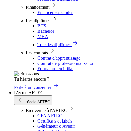
Financement
Financer ses études
Les diplômes
BTS
Bachelor
MBA
Tous les diplômes
Les contrats
Contrat d'apprentissage
Contrat de professionnalisation
Formation en initial
Tu hésites encore ?
Parle à un conseiller
L'école AFTEC
L'école AFTEC
Bienvenue à l'AFTEC
CFA AFTEC
Certificats et labels
Générateur d'Avenir