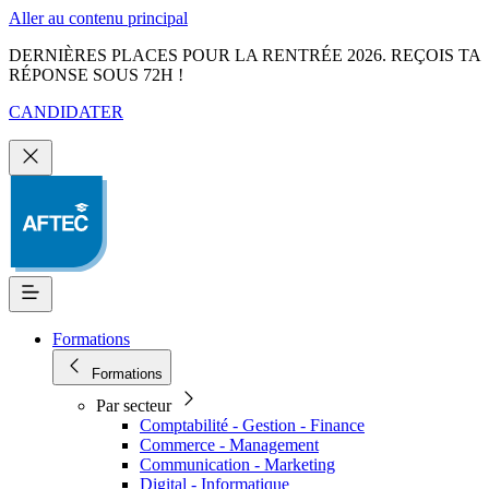
Aller au contenu principal
DERNIÈRES PLACES POUR LA RENTRÉE 2026. REÇOIS TA
RÉPONSE SOUS 72H !
CANDIDATER
Formations
Formations
Par secteur
Comptabilité - Gestion - Finance
Commerce - Management
Communication - Marketing
Digital - Informatique