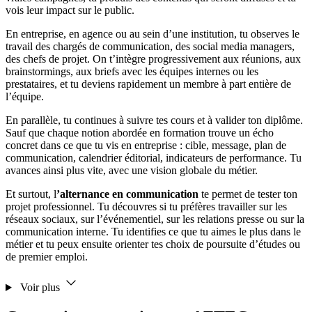
vois leur impact sur le public.
En entreprise, en agence ou au sein d’une institution, tu observes le
travail des chargés de communication, des social media managers,
des chefs de projet. On t’intègre progressivement aux réunions, aux
brainstormings, aux briefs avec les équipes internes ou les
prestataires, et tu deviens rapidement un membre à part entière de
l’équipe.
En parallèle, tu continues à suivre tes cours et à valider ton diplôme.
Sauf que chaque notion abordée en formation trouve un écho
concret dans ce que tu vis en entreprise : cible, message, plan de
communication, calendrier éditorial, indicateurs de performance. Tu
avances ainsi plus vite, avec une vision globale du métier.
Et surtout, l
’alternance en communication
te permet de tester ton
projet professionnel. Tu découvres si tu préfères travailler sur les
réseaux sociaux, sur l’événementiel, sur les relations presse ou sur la
communication interne. Tu identifies ce que tu aimes le plus dans le
métier et tu peux ensuite orienter tes choix de poursuite d’études ou
de premier emploi.
Voir plus