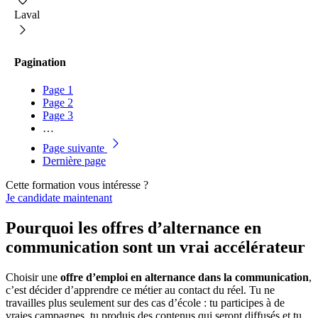
Laval
Pagination
Page
1
Page
2
Page
3
…
Page suivante
Dernière page
Cette formation vous intéresse ?
Je candidate maintenant
Pourquoi les offres d’alternance en
communication sont un vrai accélérateur
Choisir une
offre d’emploi en alternance dans la communication
,
c’est décider d’apprendre ce métier au contact du réel. Tu ne
travailles plus seulement sur des cas d’école : tu participes à de
vraies campagnes, tu produis des contenus qui seront diffusés et tu