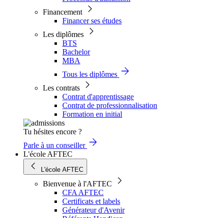
Financement
Financer ses études
Les diplômes
BTS
Bachelor
MBA
Tous les diplômes
Les contrats
Contrat d'apprentissage
Contrat de professionnalisation
Formation en initial
Tu hésites encore ?
Parle à un conseiller
L'école AFTEC
L'école AFTEC
Bienvenue à l'AFTEC
CFA AFTEC
Certificats et labels
Générateur d'Avenir