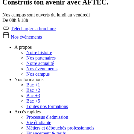
Construis ton avenir avec AFTEC.
Nos campus sont ouverts du lundi au vendredi
De 08h à 18h
Télécharger la brochure
Nos évènements
A propos
Notre histoire
Nos partenaires
Notre actualité
Nos évènements
Nos campus
Nos formations
Bac +1
Bac +2
Bac +3
Bac +5
Toutes nos formations
Accès rapides
Processus d'admission
Vie étudiante
Métiers et débouchés professionnels
Financement & tarifs