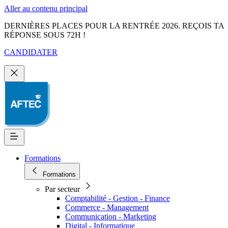
Aller au contenu principal
DERNIÈRES PLACES POUR LA RENTRÉE 2026. REÇOIS TA
RÉPONSE SOUS 72H !
CANDIDATER
Formations
Formations
Par secteur
Comptabilité - Gestion - Finance
Commerce - Management
Communication - Marketing
Digital - Informatique