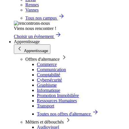
Rennes
Vannes
Tous nos campus
Viens nous rencontrer !
Choisir un évènement
Apprentissage
Apprentissage
Offres d'alternance
Commerce
Communication
Comptabilité
Cybersécurité
Graphisme
Informatique
Promotion Immobilière
Ressources Humaines
Transport
Toutes nos offres d'alternance
Métiers et débouchés
Audiovisuel