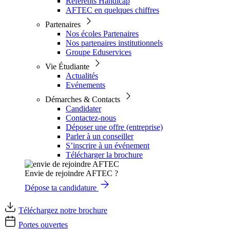
Référents Handicap
AFTEC en quelques chiffres
Partenaires
Nos écoles Partenaires
Nos partenaires institutionnels
Groupe Eduservices
Vie Étudiante
Actualités
Evénements
Démarches & Contacts
Candidater
Contactez-nous
Déposer une offre (entreprise)
Parler à un conseiller
S’inscrire à un événement
Télécharger la brochure
Envie de rejoindre AFTEC ?
Dépose ta candidature
Téléchargez notre brochure
Portes ouvertes