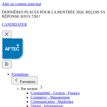
Aller au contenu principal
DERNIÈRES PLACES POUR LA RENTRÉE 2026. REÇOIS TA
RÉPONSE SOUS 72H !
CANDIDATER
Formations
Formations
Par secteur
Comptabilité - Gestion - Finance
Commerce - Management
Communication - Marketing
Digital - Informatique