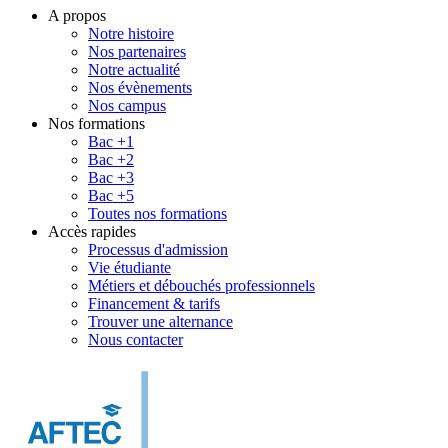
A propos
Notre histoire
Nos partenaires
Notre actualité
Nos évènements
Nos campus
Nos formations
Bac +1
Bac +2
Bac +3
Bac +5
Toutes nos formations
Accès rapides
Processus d'admission
Vie étudiante
Métiers et débouchés professionnels
Financement & tarifs
Trouver une alternance
Nous contacter