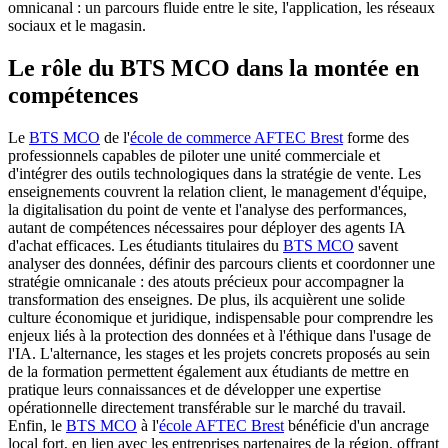
omnicanal : un parcours fluide entre le site, l'application, les réseaux
sociaux et le magasin.
Le rôle du BTS MCO dans la montée en
compétences
Le
BTS MCO
de l'
école de commerce AFTEC Brest
forme des
professionnels capables de piloter une unité commerciale et
d'intégrer des outils technologiques dans la stratégie de vente. Les
enseignements couvrent la relation client, le management d'équipe,
la digitalisation du point de vente et l'analyse des performances,
autant de compétences nécessaires pour déployer des agents IA
d'achat efficaces. Les étudiants titulaires du
BTS MCO
savent
analyser des données, définir des parcours clients et coordonner une
stratégie omnicanale : des atouts précieux pour accompagner la
transformation des enseignes. De plus, ils acquièrent une solide
culture économique et juridique, indispensable pour comprendre les
enjeux liés à la protection des données et à l'éthique dans l'usage de
l'IA. L'alternance, les stages et les projets concrets proposés au sein
de la formation permettent également aux étudiants de mettre en
pratique leurs connaissances et de développer une expertise
opérationnelle directement transférable sur le marché du travail.
Enfin, le
BTS MCO
à l'
école AFTEC Brest
bénéficie d'un ancrage
local fort, en lien avec les entreprises partenaires de la région, offrant