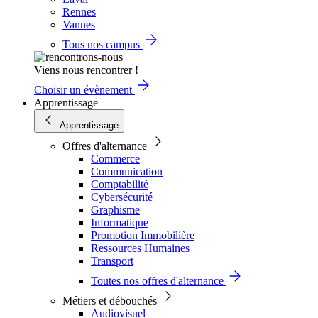
Rennes
Vannes
Tous nos campus
Viens nous rencontrer !
Choisir un évènement
Apprentissage
Apprentissage
Offres d'alternance
Commerce
Communication
Comptabilité
Cybersécurité
Graphisme
Informatique
Promotion Immobilière
Ressources Humaines
Transport
Toutes nos offres d'alternance
Métiers et débouchés
Audiovisuel