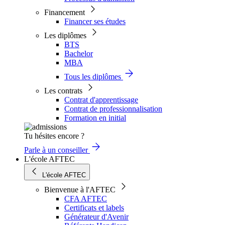
Financement
Financer ses études
Les diplômes
BTS
Bachelor
MBA
Tous les diplômes
Les contrats
Contrat d'apprentissage
Contrat de professionnalisation
Formation en initial
Tu hésites encore ?
Parle à un conseiller
L'école AFTEC
L'école AFTEC
Bienvenue à l'AFTEC
CFA AFTEC
Certificats et labels
Générateur d'Avenir