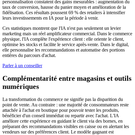
personnalisation constatent des gains mesurables : augmentation du
taux de conversion, hausse du panier moyen et amélioration de la
fidélisation. Ces résultats poussent 69 % des retailers à intensifier
leurs investissements en IA pour la période à venir.
Ces statistiques montrent que l'IA n'est pas seulement un levier
marketing mais un réel amplificateur commercial. Dans le commerce
physique, l'IA complète l'expérience client : elle oriente le client,
optimise les stocks et facilite le service après-vente. Dans le digital,
elle personnalise les recommandations et automatise des portions
entières du parcours d'achat.
Parler à un conseiller
Complémentarité entre magasins et outils
numériques
La transformation du commerce ne signifie pas la disparition du
point de vente. Au contraire : une majorité de consommateurs reste
attachée à l'achat en boutique pour pouvoir tester les produits,
bénéficier d'un conseil immédiat ou repartir avec l'achat. L'IA
améliore cette expérience en guidant le client via des bornes, en
préparant des recommandations visibles en caisse ou en alertant les
vendeurs sur des préférences client. Le modèle gagnant est