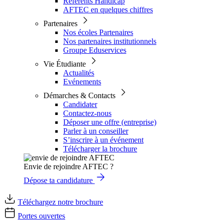
Référents Handicap
AFTEC en quelques chiffres
Partenaires
Nos écoles Partenaires
Nos partenaires institutionnels
Groupe Eduservices
Vie Étudiante
Actualités
Evénements
Démarches & Contacts
Candidater
Contactez-nous
Déposer une offre (entreprise)
Parler à un conseiller
S’inscrire à un événement
Télécharger la brochure
Envie de rejoindre AFTEC ?
Dépose ta candidature
Téléchargez notre brochure
Portes ouvertes