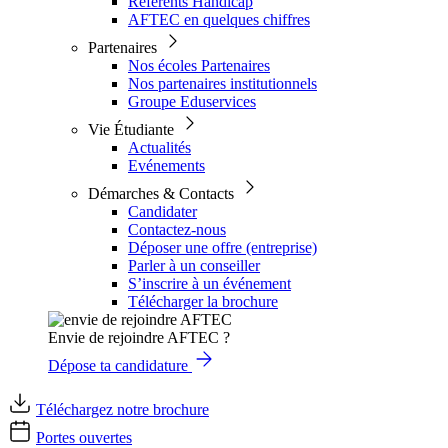
Référents Handicap
AFTEC en quelques chiffres
Partenaires
Nos écoles Partenaires
Nos partenaires institutionnels
Groupe Eduservices
Vie Étudiante
Actualités
Evénements
Démarches & Contacts
Candidater
Contactez-nous
Déposer une offre (entreprise)
Parler à un conseiller
S’inscrire à un événement
Télécharger la brochure
Envie de rejoindre AFTEC ?
Dépose ta candidature
Téléchargez notre brochure
Portes ouvertes