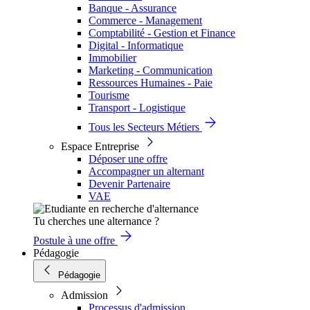
Banque - Assurance
Commerce - Management
Comptabilité - Gestion et Finance
Digital - Informatique
Immobilier
Marketing - Communication
Ressources Humaines - Paie
Tourisme
Transport - Logistique
Tous les Secteurs Métiers
Espace Entreprise
Déposer une offre
Accompagner un alternant
Devenir Partenaire
VAE
Tu cherches une alternance ?
Postule à une offre
Pédagogie
Pédagogie
Admission
Processus d'admission