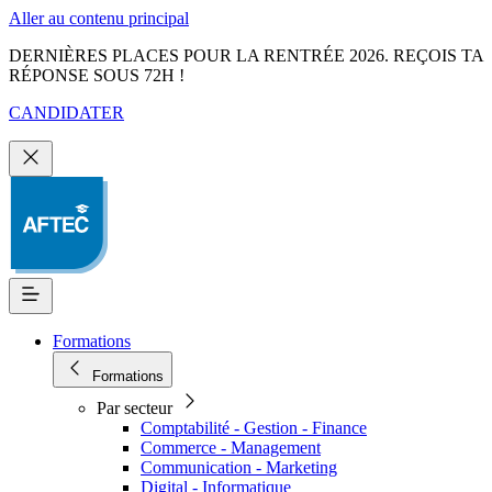
Aller au contenu principal
DERNIÈRES PLACES POUR LA RENTRÉE 2026. REÇOIS TA
RÉPONSE SOUS 72H !
CANDIDATER
Formations
Formations
Par secteur
Comptabilité - Gestion - Finance
Commerce - Management
Communication - Marketing
Digital - Informatique