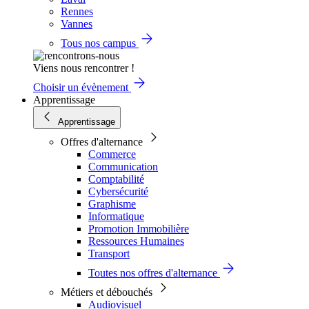
Rennes
Vannes
Tous nos campus
Viens nous rencontrer !
Choisir un évènement
Apprentissage
Apprentissage
Offres d'alternance
Commerce
Communication
Comptabilité
Cybersécurité
Graphisme
Informatique
Promotion Immobilière
Ressources Humaines
Transport
Toutes nos offres d'alternance
Métiers et débouchés
Audiovisuel