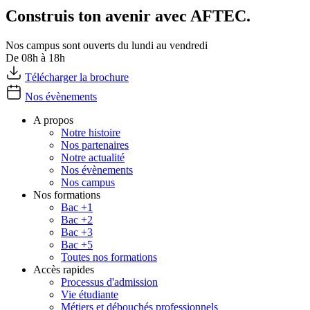
Construis ton avenir avec AFTEC.
Nos campus sont ouverts du lundi au vendredi
De 08h à 18h
Télécharger la brochure
Nos évènements
A propos
Notre histoire
Nos partenaires
Notre actualité
Nos évènements
Nos campus
Nos formations
Bac +1
Bac +2
Bac +3
Bac +5
Toutes nos formations
Accès rapides
Processus d'admission
Vie étudiante
Métiers et débouchés professionnels