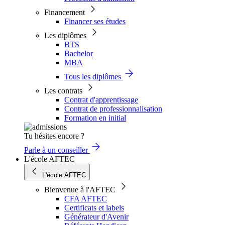
Financement
Financer ses études
Les diplômes
BTS
Bachelor
MBA
Tous les diplômes
Les contrats
Contrat d'apprentissage
Contrat de professionnalisation
Formation en initial
Tu hésites encore ?
Parle à un conseiller
L'école AFTEC
L'école AFTEC
Bienvenue à l'AFTEC
CFA AFTEC
Certificats et labels
Générateur d'Avenir