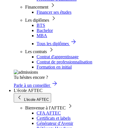
Financement
Financer ses études
Les diplômes
BTS
Bachelor
MBA
Tous les diplômes
Les contrats
Contrat d'apprentissage
Contrat de professionnalisation
Formation en initial
Tu hésites encore ?
Parle à un conseiller
L'école AFTEC
L'école AFTEC
Bienvenue à l'AFTEC
CFA AFTEC
Certificats et labels
Générateur d'Avenir