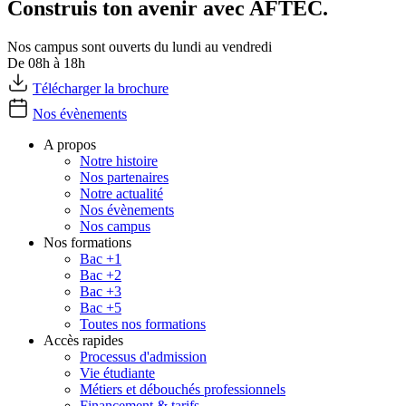
Construis ton avenir avec AFTEC.
Nos campus sont ouverts du lundi au vendredi
De 08h à 18h
Télécharger la brochure
Nos évènements
A propos
Notre histoire
Nos partenaires
Notre actualité
Nos évènements
Nos campus
Nos formations
Bac +1
Bac +2
Bac +3
Bac +5
Toutes nos formations
Accès rapides
Processus d'admission
Vie étudiante
Métiers et débouchés professionnels
Financement & tarifs