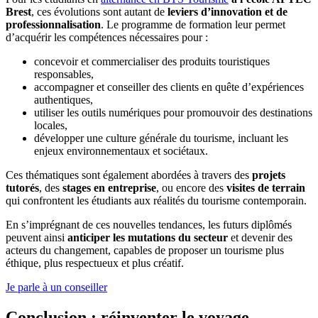
Brest
, ces évolutions sont autant de
leviers d’innovation et de
professionnalisation
. Le programme de formation leur permet
d’acquérir les compétences nécessaires pour :
concevoir et commercialiser des produits touristiques
responsables,
accompagner et conseiller des clients en quête d’expériences
authentiques,
utiliser les outils numériques pour promouvoir des destinations
locales,
développer une culture générale du tourisme, incluant les
enjeux environnementaux et sociétaux.
Ces thématiques sont également abordées à travers des
projets
tutorés
, des
stages en entreprise
, ou encore des
visites de terrain
qui confrontent les étudiants aux réalités du tourisme contemporain.
En s’imprégnant de ces nouvelles tendances, les futurs diplômés
peuvent ainsi
anticiper les mutations du secteur
et devenir des
acteurs du changement, capables de proposer un tourisme plus
éthique, plus respectueux et plus créatif.
Je parle à un conseiller
Conclusion : réinventer le voyage