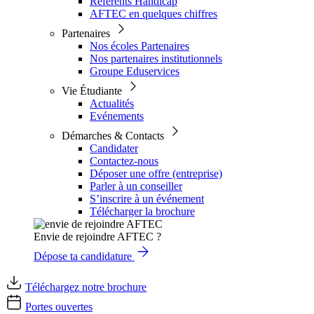
Référents Handicap
AFTEC en quelques chiffres
Partenaires
Nos écoles Partenaires
Nos partenaires institutionnels
Groupe Eduservices
Vie Étudiante
Actualités
Evénements
Démarches & Contacts
Candidater
Contactez-nous
Déposer une offre (entreprise)
Parler à un conseiller
S’inscrire à un événement
Télécharger la brochure
Envie de rejoindre AFTEC ?
Dépose ta candidature
Téléchargez notre brochure
Portes ouvertes