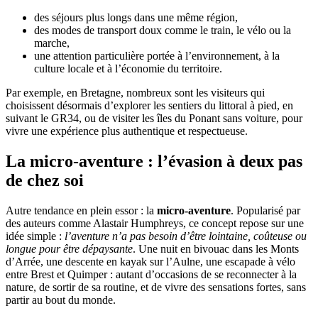
des séjours plus longs dans une même région,
des modes de transport doux comme le train, le vélo ou la
marche,
une attention particulière portée à l’environnement, à la
culture locale et à l’économie du territoire.
Par exemple, en Bretagne, nombreux sont les visiteurs qui
choisissent désormais d’explorer les sentiers du littoral à pied, en
suivant le GR34, ou de visiter les îles du Ponant sans voiture, pour
vivre une expérience plus authentique et respectueuse.
La micro-aventure : l’évasion à deux pas
de chez soi
Autre tendance en plein essor : la
micro-aventure
. Popularisé par
des auteurs comme Alastair Humphreys, ce concept repose sur une
idée simple :
l’aventure n’a pas besoin d’être lointaine, coûteuse ou
longue pour être dépaysante
. Une nuit en bivouac dans les Monts
d’Arrée, une descente en kayak sur l’Aulne, une escapade à vélo
entre Brest et Quimper : autant d’occasions de se reconnecter à la
nature, de sortir de sa routine, et de vivre des sensations fortes, sans
partir au bout du monde.