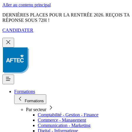
Aller au contenu principal
DERNIÈRES PLACES POUR LA RENTRÉE 2026. REÇOIS TA
RÉPONSE SOUS 72H !
CANDIDATER
Formations
Formations
Par secteur
Comptabilité - Gestion - Finance
Commerce - Management
Communication - Marketing
Digital - Informatique