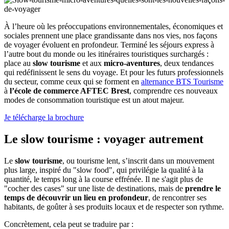
À l’heure où les préoccupations environnementales, économiques et
sociales prennent une place grandissante dans nos vies, nos façons
de voyager évoluent en profondeur. Terminé les séjours express à
l’autre bout du monde ou les itinéraires touristiques surchargés :
place au
slow tourisme
et aux
micro-aventures
, deux tendances
qui redéfinissent le sens du voyage. Et pour les futurs professionnels
du secteur, comme ceux qui se forment en
alternance BTS Tourisme
à
l’école de commerce AFTEC Brest
, comprendre ces nouveaux
modes de consommation touristique est un atout majeur.
Je télécharge la brochure
Le slow tourisme : voyager autrement
Le
slow tourisme
, ou tourisme lent, s’inscrit dans un mouvement
plus large, inspiré du "slow food", qui privilégie la qualité à la
quantité, le temps long à la course effrénée. Il ne s'agit plus de
"cocher des cases" sur une liste de destinations, mais de
prendre le
temps de découvrir un lieu en profondeur
, de rencontrer ses
habitants, de goûter à ses produits locaux et de respecter son rythme.
Concrètement, cela peut se traduire par :