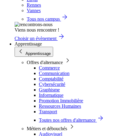
Rennes
Vannes
Tous nos campus
Viens nous rencontrer !
Choisir un évènement
Apprentissage
Apprentissage
Offres d'alternance
Commerce
Communication
Comptabilité
Cybersécurité
Graphisme
Informatique
Promotion Immobilière
Ressources Humaines
Transport
Toutes nos offres d'alternance
Métiers et débouchés
Audiovisuel