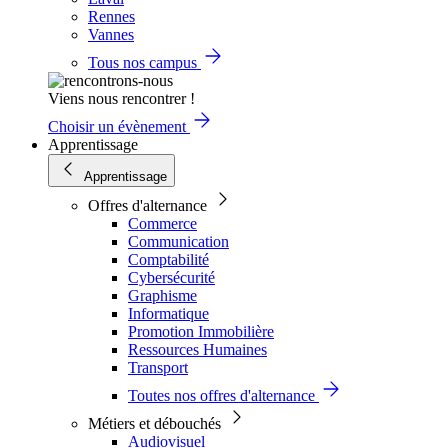
Rennes
Vannes
Tous nos campus
Viens nous rencontrer !
Choisir un évènement
Apprentissage
Apprentissage
Offres d'alternance
Commerce
Communication
Comptabilité
Cybersécurité
Graphisme
Informatique
Promotion Immobilière
Ressources Humaines
Transport
Toutes nos offres d'alternance
Métiers et débouchés
Audiovisuel