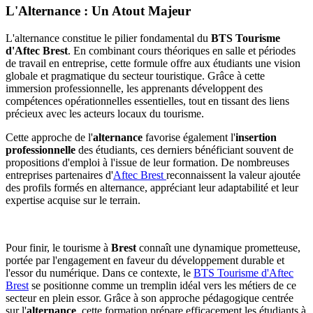
L'Alternance : Un Atout Majeur
L'alternance constitue le pilier fondamental du
BTS Tourisme
d'Aftec Brest
. En combinant cours théoriques en salle et périodes
de travail en entreprise, cette formule offre aux étudiants une vision
globale et pragmatique du secteur touristique. Grâce à cette
immersion professionnelle, les apprenants développent des
compétences opérationnelles essentielles, tout en tissant des liens
précieux avec les acteurs locaux du tourisme.
Cette approche de l'
alternance
favorise également l'
insertion
professionnelle
des étudiants, ces derniers bénéficiant souvent de
propositions d'emploi à l'issue de leur formation. De nombreuses
entreprises partenaires d'
Aftec Brest
reconnaissent la valeur ajoutée
des profils formés en alternance, appréciant leur adaptabilité et leur
expertise acquise sur le terrain.
Pour finir, le tourisme à
Brest
connaît une dynamique prometteuse,
portée par l'engagement en faveur du développement durable et
l'essor du numérique. Dans ce contexte, le
BTS Tourisme d'Aftec
Brest
se positionne comme un tremplin idéal vers les métiers de ce
secteur en plein essor. Grâce à son approche pédagogique centrée
sur l'
alternance
, cette formation prépare efficacement les étudiants à