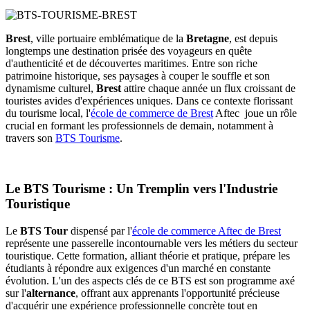
Brest
, ville portuaire emblématique de la
Bretagne
, est depuis
longtemps une destination prisée des voyageurs en quête
d'authenticité et de découvertes maritimes. Entre son riche
patrimoine historique, ses paysages à couper le souffle et son
dynamisme culturel,
Brest
attire chaque année un flux croissant de
touristes avides d'expériences uniques. Dans ce contexte florissant
du tourisme local, l'
école de commerce de Brest
Aftec joue un rôle
crucial en formant les professionnels de demain, notamment à
travers son
BTS Tourisme
.
Le BTS Tourisme : Un Tremplin vers l'Industrie
Touristique
Le
BTS Tour
dispensé par l'
école de commerce Aftec de Brest
représente une passerelle incontournable vers les métiers du secteur
touristique. Cette formation, alliant théorie et pratique, prépare les
étudiants à répondre aux exigences d'un marché en constante
évolution. L'un des aspects clés de ce BTS est son programme axé
sur l'
alternance
, offrant aux apprenants l'opportunité précieuse
d'acquérir une expérience professionnelle concrète tout en