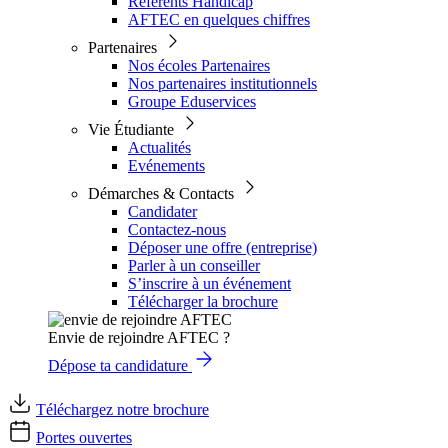
Référents Handicap
AFTEC en quelques chiffres
Partenaires
Nos écoles Partenaires
Nos partenaires institutionnels
Groupe Eduservices
Vie Étudiante
Actualités
Evénements
Démarches & Contacts
Candidater
Contactez-nous
Déposer une offre (entreprise)
Parler à un conseiller
S’inscrire à un événement
Télécharger la brochure
Envie de rejoindre AFTEC ?
Dépose ta candidature
Téléchargez notre brochure
Portes ouvertes