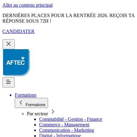
Aller au contenu principal
DERNIÈRES PLACES POUR LA RENTRÉE 2026. REÇOIS TA
RÉPONSE SOUS 72H !
CANDIDATER
Formations
Formations
Par secteur
Comptabilité - Gestion - Finance
Commerce - Management
Communication - Marketing
Digital - Informatique