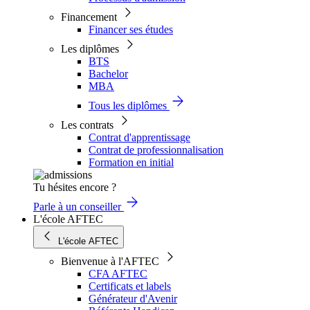
Financement
Financer ses études
Les diplômes
BTS
Bachelor
MBA
Tous les diplômes
Les contrats
Contrat d'apprentissage
Contrat de professionnalisation
Formation en initial
Tu hésites encore ?
Parle à un conseiller
L'école AFTEC
L'école AFTEC
Bienvenue à l'AFTEC
CFA AFTEC
Certificats et labels
Générateur d'Avenir