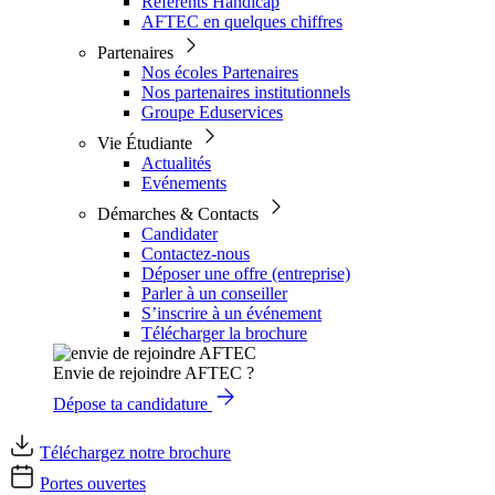
Référents Handicap
AFTEC en quelques chiffres
Partenaires
Nos écoles Partenaires
Nos partenaires institutionnels
Groupe Eduservices
Vie Étudiante
Actualités
Evénements
Démarches & Contacts
Candidater
Contactez-nous
Déposer une offre (entreprise)
Parler à un conseiller
S’inscrire à un événement
Télécharger la brochure
Envie de rejoindre AFTEC ?
Dépose ta candidature
Téléchargez notre brochure
Portes ouvertes