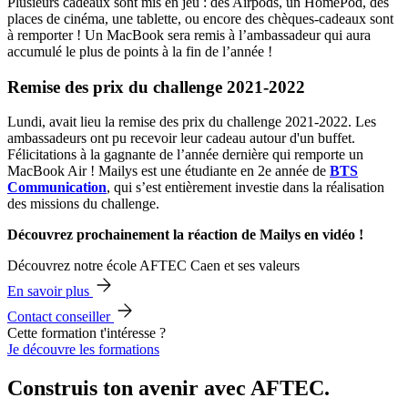
Plusieurs cadeaux sont mis en jeu : des Airpods, un HomePod, des
places de cinéma, une tablette, ou encore des chèques-cadeaux sont
à remporter ! Un MacBook sera remis à l’ambassadeur qui aura
accumulé le plus de points à la fin de l’année !
Remise des prix du challenge 2021-2022
Lundi, avait lieu la remise des prix du challenge 2021-2022. Les
ambassadeurs ont pu recevoir leur cadeau autour d'un buffet.
Félicitations à la gagnante de l’année dernière qui remporte un
MacBook Air ! Mailys est une étudiante en 2e année de
BTS
Communication
, qui s’est entièrement investie dans la réalisation
des missions du challenge.
Découvrez prochainement la réaction de Mailys en vidéo !
Découvrez notre école AFTEC Caen et ses valeurs
En savoir plus
Contact conseiller
Cette formation t'intéresse ?
Je découvre les formations
Construis ton avenir avec AFTEC.