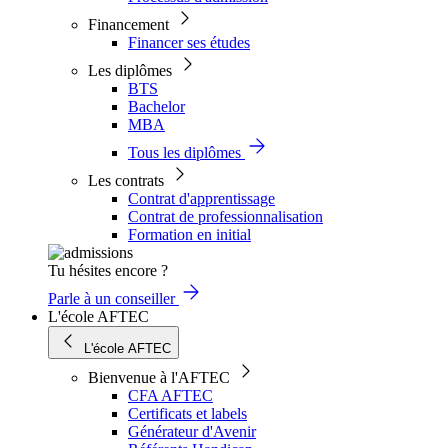
Financement
Financer ses études
Les diplômes
BTS
Bachelor
MBA
Tous les diplômes
Les contrats
Contrat d'apprentissage
Contrat de professionnalisation
Formation en initial
Tu hésites encore ?
Parle à un conseiller
L'école AFTEC
L'école AFTEC
Bienvenue à l'AFTEC
CFA AFTEC
Certificats et labels
Générateur d'Avenir