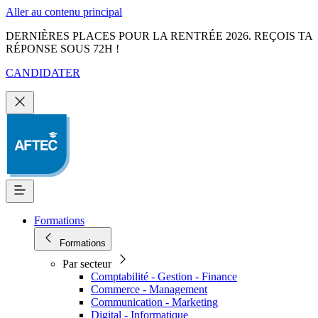
Aller au contenu principal
DERNIÈRES PLACES POUR LA RENTRÉE 2026. REÇOIS TA
RÉPONSE SOUS 72H !
CANDIDATER
Formations
Formations
Par secteur
Comptabilité - Gestion - Finance
Commerce - Management
Communication - Marketing
Digital - Informatique