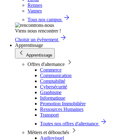
Rennes
Vannes
Tous nos campus
Viens nous rencontrer !
Choisir un évènement
Apprentissage
Apprentissage
Offres d'alternance
Commerce
Communication
Comptabilité
Cybersécurité
Graphisme
Informatique
Promotion Immobilière
Ressources Humaines
Transport
Toutes nos offres d'alternance
Métiers et débouchés
Audiovisuel