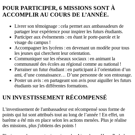
POUR PARTICIPER, 6 MISSIONS SONT À
ACCOMPLIR AU COURS DE L’ANNÉE.
Livrer son témoignage : cela permet aux ambassadeurs de
partager leur expérience pour inspirer les futurs étudiants.
Participer aux événements : en étant le porte-parole et le
visage du campus !
Accompagner les lycéens : en devenant un modèle pour tous
les jeunes qui cherchent leur orientation.
Communiquer sur les réseaux sociaux : en animant la
communauté des écoles au régional comme au national !
Parrainer un futur étudiant : en participant à l’orientation d’un
ami, d’une connaissance… D’une personne de son entourage.
Poster un avis : en partageant son avis pour aiguiller les futurs
étudiants sur les différentes formations.
UN INVESTISSEMENT RÉCOMPENSÉ
L'investissement de l'ambassadeur est récompensé sous forme de
points qui lui sont attribués tout au long de l’année ! En effet, un
barème a été mis en place selon les actions menées. Plus je réalise
des missions, plus j'obtiens des points !