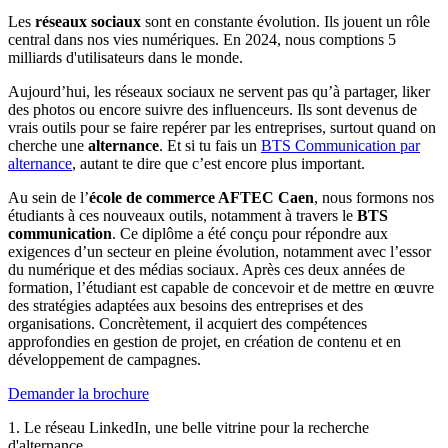
Les
réseaux sociaux
sont en constante évolution. Ils jouent un rôle
central dans nos vies numériques. En 2024, nous comptions 5
milliards d'utilisateurs dans le monde.
Aujourd’hui, les réseaux sociaux ne servent pas qu’à partager, liker
des photos ou encore suivre des influenceurs. Ils sont devenus de
vrais outils pour se faire repérer par les entreprises, surtout quand on
cherche une
alternance
. Et si tu fais un
BTS Communication par
alternance
, autant te dire que c’est encore plus important.
Au sein de l’
école de commerce AFTEC Caen
, nous formons nos
étudiants à ces nouveaux outils, notamment à travers le
BTS
communication
. Ce diplôme a été conçu pour répondre aux
exigences d’un secteur en pleine évolution, notamment avec l’essor
du numérique et des médias sociaux. Après ces deux années de
formation, l’étudiant est capable de concevoir et de mettre en œuvre
des stratégies adaptées aux besoins des entreprises et des
organisations. Concrètement, il acquiert des compétences
approfondies en gestion de projet, en création de contenu et en
développement de campagnes.
Demander la brochure
1. Le réseau LinkedIn, une belle vitrine pour la recherche
d'alternance