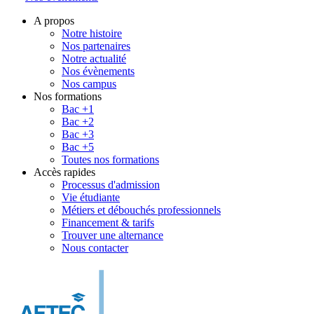
A propos
Notre histoire
Nos partenaires
Notre actualité
Nos évènements
Nos campus
Nos formations
Bac +1
Bac +2
Bac +3
Bac +5
Toutes nos formations
Accès rapides
Processus d'admission
Vie étudiante
Métiers et débouchés professionnels
Financement & tarifs
Trouver une alternance
Nous contacter