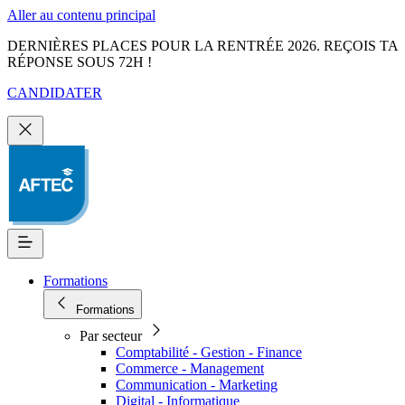
Aller au contenu principal
DERNIÈRES PLACES POUR LA RENTRÉE 2026. REÇOIS TA
RÉPONSE SOUS 72H !
CANDIDATER
Formations
Formations
Par secteur
Comptabilité - Gestion - Finance
Commerce - Management
Communication - Marketing
Digital - Informatique