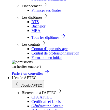
Financement
Financer ses études
Les diplômes
BTS
Bachelor
MBA
Tous les diplômes
Les contrats
Contrat d'apprentissage
Contrat de professionnalisation
Formation en initial
Tu hésites encore ?
Parle à un conseiller
L'école AFTEC
L'école AFTEC
Bienvenue à l'AFTEC
CFA AFTEC
Certificats et labels
Générateur d'Avenir