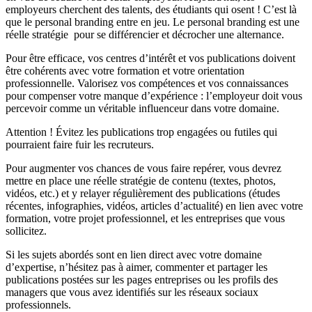
employeurs cherchent des talents, des étudiants qui osent ! C’est là
que le personal branding entre en jeu. Le personal branding est une
réelle stratégie pour se différencier et décrocher une alternance.
Pour être efficace, vos centres d’intérêt et vos publications doivent
être cohérents avec votre formation et votre orientation
professionnelle. Valorisez vos compétences et vos connaissances
pour compenser votre manque d’expérience : l’employeur doit vous
percevoir comme un véritable influenceur dans votre domaine.
Attention ! Évitez les publications trop engagées ou futiles qui
pourraient faire fuir les recruteurs.
Pour augmenter vos chances de vous faire repérer, vous devrez
mettre en place une réelle stratégie de contenu (textes, photos,
vidéos, etc.) et y relayer régulièrement des publications (études
récentes, infographies, vidéos, articles d’actualité) en lien avec votre
formation, votre projet professionnel, et les entreprises que vous
sollicitez.
Si les sujets abordés sont en lien direct avec votre domaine
d’expertise, n’hésitez pas à aimer, commenter et partager les
publications postées sur les pages entreprises ou les profils des
managers que vous avez identifiés sur les réseaux sociaux
professionnels.