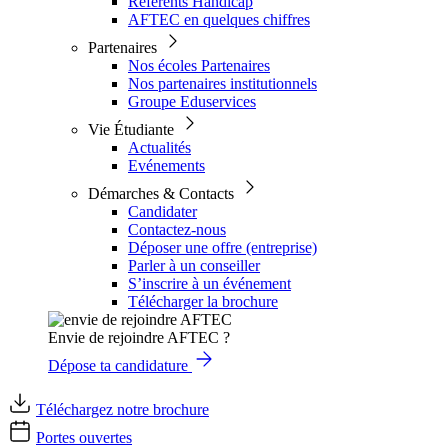
Référents Handicap
AFTEC en quelques chiffres
Partenaires
Nos écoles Partenaires
Nos partenaires institutionnels
Groupe Eduservices
Vie Étudiante
Actualités
Evénements
Démarches & Contacts
Candidater
Contactez-nous
Déposer une offre (entreprise)
Parler à un conseiller
S’inscrire à un événement
Télécharger la brochure
Envie de rejoindre AFTEC ?
Dépose ta candidature
Téléchargez notre brochure
Portes ouvertes