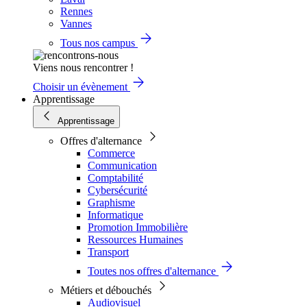
Rennes
Vannes
Tous nos campus
Viens nous rencontrer !
Choisir un évènement
Apprentissage
Apprentissage
Offres d'alternance
Commerce
Communication
Comptabilité
Cybersécurité
Graphisme
Informatique
Promotion Immobilière
Ressources Humaines
Transport
Toutes nos offres d'alternance
Métiers et débouchés
Audiovisuel