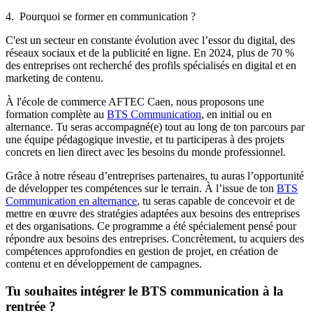
4. Pourquoi se former en communication ?
C'est un secteur en constante évolution avec l’essor du digital, des
réseaux sociaux et de la publicité en ligne. En 2024, plus de 70 %
des entreprises ont recherché des profils spécialisés en digital et en
marketing de contenu.
À l'école de commerce AFTEC Caen, nous proposons une
formation complète au
BTS Communication
, en initial ou en
alternance. Tu seras accompagné(e) tout au long de ton parcours par
une équipe pédagogique investie, et tu participeras à des projets
concrets en lien direct avec les besoins du monde professionnel.
Grâce à notre réseau d’entreprises partenaires, tu auras l’opportunité
de développer tes compétences sur le terrain. À l’issue de ton
BTS
Communication en alternance
, tu seras capable de concevoir et de
mettre en œuvre des stratégies adaptées aux besoins des entreprises
et des organisations. Ce programme a été spécialement pensé pour
répondre aux besoins des entreprises. Concrètement, tu acquiers des
compétences approfondies en gestion de projet, en création de
contenu et en développement de campagnes.
Tu souhaites intégrer le BTS communication à la
rentrée ?