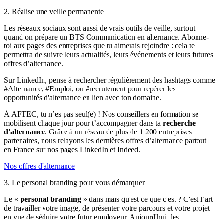
2. Réalise une veille permanente
Les réseaux sociaux sont aussi de vrais outils de veille, surtout
quand on prépare un BTS Communication en alternance. Abonne-
toi aux pages des entreprises que tu aimerais rejoindre : cela te
permettra de suivre leurs actualités, leurs événements et leurs futures
offres d’alternance.
Sur LinkedIn, pense à rechercher régulièrement des hashtags comme
#Alternance, #Emploi, ou #recrutement pour repérer les
opportunités d'alternance en lien avec ton domaine.
À AFTEC, tu n’es pas seul(e) ! Nos conseillers en formation se
mobilisent chaque jour pour t’accompagner dans ta
recherche
d'alternance
. Grâce à un réseau de plus de 1 200 entreprises
partenaires, nous relayons les dernières offres d’alternance partout
en France sur nos pages LinkedIn et Indeed.
Nos offres d'alternance
3. Le personal branding pour vous démarquer
Le «
personal branding
» dans mais qu'est ce que c'est ? C'est l’art
de travailler votre image, de présenter votre parcours et votre projet
en vue de séduire votre futur employeur. Aujourd'hui, les