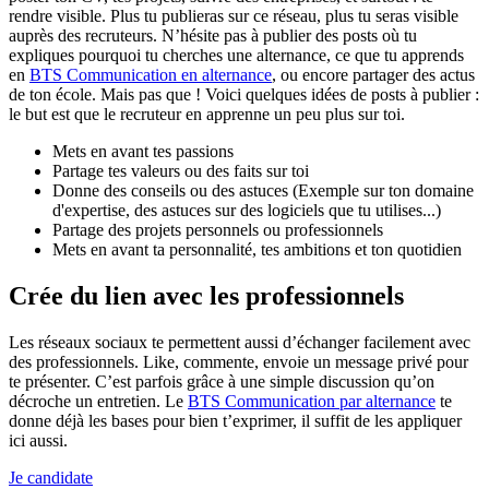
rendre visible. Plus tu publieras sur ce réseau, plus tu seras visible
auprès des recruteurs. N’hésite pas à publier des posts où tu
expliques pourquoi tu cherches une alternance, ce que tu apprends
en
BTS Communication en alternance
, ou encore partager des actus
de ton école. Mais pas que ! Voici quelques idées de posts à publier :
le but est que le recruteur en apprenne un peu plus sur toi.
Mets en avant tes passions
Partage tes valeurs ou des faits sur toi
Donne des conseils ou des astuces (Exemple sur ton domaine
d'expertise, des astuces sur des logiciels que tu utilises...)
Partage des projets personnels ou professionnels
Mets en avant ta personnalité, tes ambitions et ton quotidien
Crée du lien avec les professionnels
Les réseaux sociaux te permettent aussi d’échanger facilement avec
des professionnels. Like, commente, envoie un message privé pour
te présenter. C’est parfois grâce à une simple discussion qu’on
décroche un entretien. Le
BTS Communication par alternance
te
donne déjà les bases pour bien t’exprimer, il suffit de les appliquer
ici aussi.
Je candidate