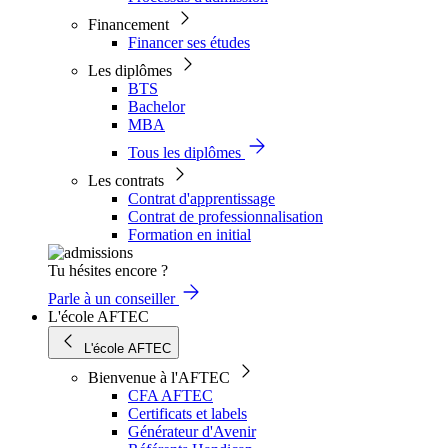
Financement
Financer ses études
Les diplômes
BTS
Bachelor
MBA
Tous les diplômes
Les contrats
Contrat d'apprentissage
Contrat de professionnalisation
Formation en initial
Tu hésites encore ?
Parle à un conseiller
L'école AFTEC
L'école AFTEC
Bienvenue à l'AFTEC
CFA AFTEC
Certificats et labels
Générateur d'Avenir