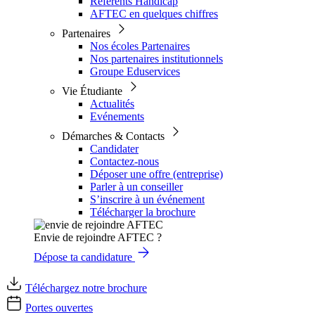
Référents Handicap
AFTEC en quelques chiffres
Partenaires
Nos écoles Partenaires
Nos partenaires institutionnels
Groupe Eduservices
Vie Étudiante
Actualités
Evénements
Démarches & Contacts
Candidater
Contactez-nous
Déposer une offre (entreprise)
Parler à un conseiller
S’inscrire à un événement
Télécharger la brochure
Envie de rejoindre AFTEC ?
Dépose ta candidature
Téléchargez notre brochure
Portes ouvertes