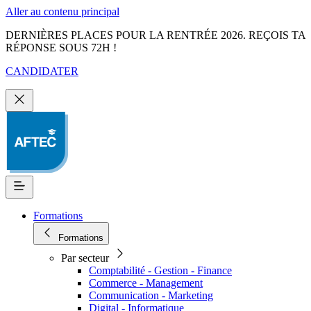
Aller au contenu principal
DERNIÈRES PLACES POUR LA RENTRÉE 2026. REÇOIS TA
RÉPONSE SOUS 72H !
CANDIDATER
Formations
Formations
Par secteur
Comptabilité - Gestion - Finance
Commerce - Management
Communication - Marketing
Digital - Informatique