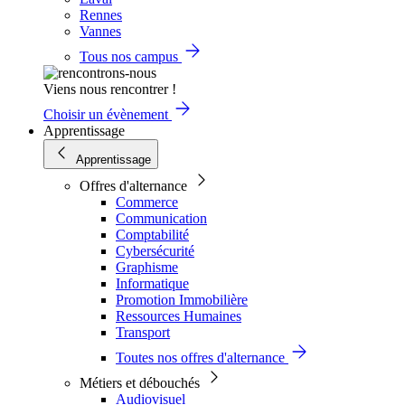
Rennes
Vannes
Tous nos campus
Viens nous rencontrer !
Choisir un évènement
Apprentissage
Apprentissage
Offres d'alternance
Commerce
Communication
Comptabilité
Cybersécurité
Graphisme
Informatique
Promotion Immobilière
Ressources Humaines
Transport
Toutes nos offres d'alternance
Métiers et débouchés
Audiovisuel