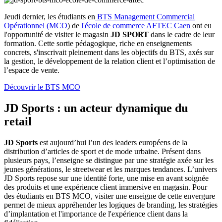
Jeudi dernier, les étudiants en
BTS Management Commercial
Opérationnel (MCO
) de
l'école de commerce AFTEC Caen
ont eu
l'opportunité de visiter le magasin
JD SPORT
dans le cadre de leur
formation. Cette sortie pédagogique, riche en enseignements
concrets, s'inscrivait pleinement dans les objectifs du BTS, axés sur
la gestion, le développement de la relation client et l’optimisation de
l’espace de vente.
Découvrir le BTS MCO
JD Sports : un acteur dynamique du
retail
JD Sports
est aujourd’hui l’un des leaders européens de la
distribution d’articles de sport et de mode urbaine. Présent dans
plusieurs pays, l’enseigne se distingue par une stratégie axée sur les
jeunes générations, le streetwear et les marques tendances. L’univers
JD Sports repose sur une identité forte, une mise en avant soignée
des produits et une expérience client immersive en magasin. Pour
des étudiants en BTS MCO, visiter une enseigne de cette envergure
permet de mieux appréhender les logiques de branding, les stratégies
d’implantation et l'importance de l'expérience client dans la