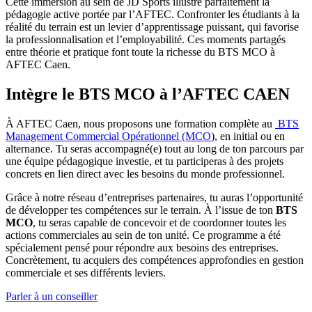
Cette immersion au sein de JD Sports illustre parfaitement la
pédagogie active portée par l’AFTEC. Confronter les étudiants à la
réalité du terrain est un levier d’apprentissage puissant, qui favorise
la professionnalisation et l’employabilité. Ces moments partagés
entre théorie et pratique font toute la richesse du BTS MCO à
AFTEC Caen.
Intègre le BTS MCO à l’AFTEC CAEN
À AFTEC Caen, nous proposons une formation complète au
BTS
Management Commercial Opérationnel (MCO
), en initial ou en
alternance. Tu seras accompagné(e) tout au long de ton parcours par
une équipe pédagogique investie, et tu participeras à des projets
concrets en lien direct avec les besoins du monde professionnel.
Grâce à notre réseau d’entreprises partenaires, tu auras l’opportunité
de développer tes compétences sur le terrain. À l’issue de ton
BTS
MCO
, tu seras capable de concevoir et de coordonner toutes les
actions commerciales au sein de ton unité. Ce programme a été
spécialement pensé pour répondre aux besoins des entreprises.
Concrètement, tu acquiers des compétences approfondies en gestion
commerciale et ses différents leviers.
Parler à un conseiller