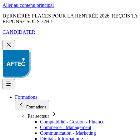
Aller au contenu principal
DERNIÈRES PLACES POUR LA RENTRÉE 2026. REÇOIS TA
RÉPONSE SOUS 72H !
CANDIDATER
Formations
Formations
Par secteur
Comptabilité - Gestion - Finance
Commerce - Management
Communication - Marketing
Digital - Informatique