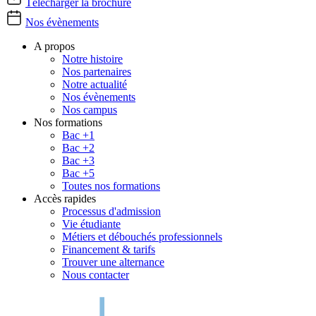
Télécharger la brochure
Nos évènements
A propos
Notre histoire
Nos partenaires
Notre actualité
Nos évènements
Nos campus
Nos formations
Bac +1
Bac +2
Bac +3
Bac +5
Toutes nos formations
Accès rapides
Processus d'admission
Vie étudiante
Métiers et débouchés professionnels
Financement & tarifs
Trouver une alternance
Nous contacter