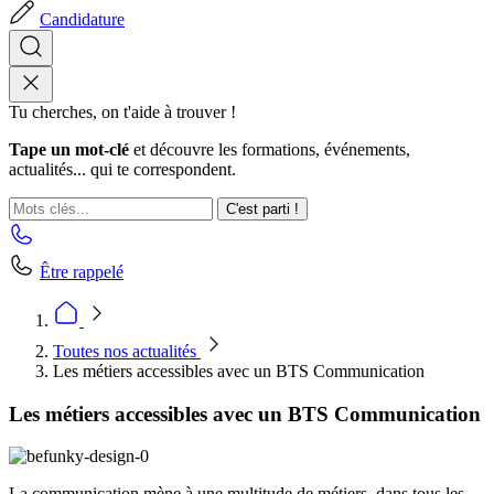
Candidature
Tu cherches, on t'aide à trouver !
Tape un mot-clé
et découvre les formations, événements,
actualités... qui te correspondent.
C'est parti !
Être rappelé
Toutes nos actualités
Les métiers accessibles avec un BTS Communication
Les métiers accessibles avec un BTS Communication
La communication mène à une multitude de métiers, dans tous les