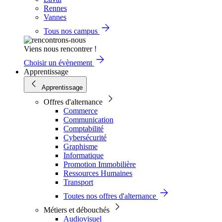
Rennes
Vannes
Tous nos campus
Viens nous rencontrer !
Choisir un évènement
Apprentissage
Apprentissage
Offres d'alternance
Commerce
Communication
Comptabilité
Cybersécurité
Graphisme
Informatique
Promotion Immobilière
Ressources Humaines
Transport
Toutes nos offres d'alternance
Métiers et débouchés
Audiovisuel