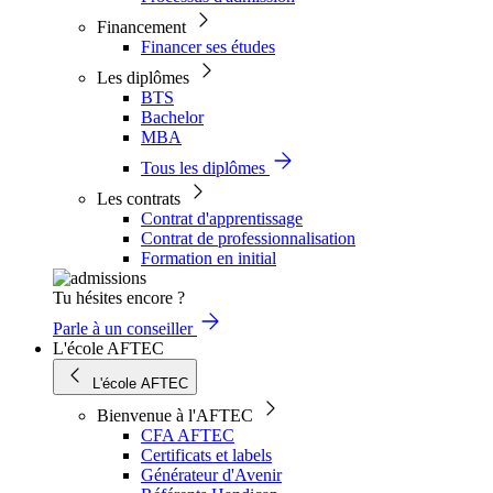
Financement
Financer ses études
Les diplômes
BTS
Bachelor
MBA
Tous les diplômes
Les contrats
Contrat d'apprentissage
Contrat de professionnalisation
Formation en initial
Tu hésites encore ?
Parle à un conseiller
L'école AFTEC
L'école AFTEC
Bienvenue à l'AFTEC
CFA AFTEC
Certificats et labels
Générateur d'Avenir