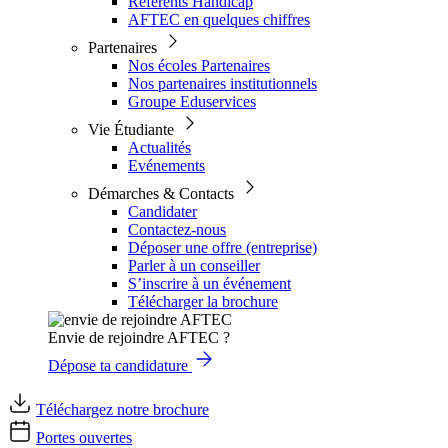
Référents Handicap
AFTEC en quelques chiffres
Partenaires
Nos écoles Partenaires
Nos partenaires institutionnels
Groupe Eduservices
Vie Étudiante
Actualités
Evénements
Démarches & Contacts
Candidater
Contactez-nous
Déposer une offre (entreprise)
Parler à un conseiller
S’inscrire à un événement
Télécharger la brochure
Envie de rejoindre AFTEC ?
Dépose ta candidature
Téléchargez notre brochure
Portes ouvertes