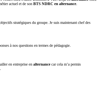
métier actuel et de son
BTS NDRC en alternance
.
s objectifs stratégiques du groupe. Je suis maintenant chef des
ponses à nos questions en termes de pédagogie.
ailler en entreprise en
alternance
car cela m’a permis
.