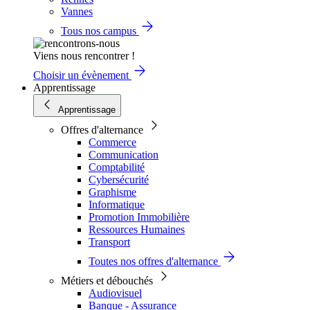
Vannes
Tous nos campus
Viens nous rencontrer !
Choisir un évènement
Apprentissage
Apprentissage
Offres d'alternance
Commerce
Communication
Comptabilité
Cybersécurité
Graphisme
Informatique
Promotion Immobilière
Ressources Humaines
Transport
Toutes nos offres d'alternance
Métiers et débouchés
Audiovisuel
Banque - Assurance