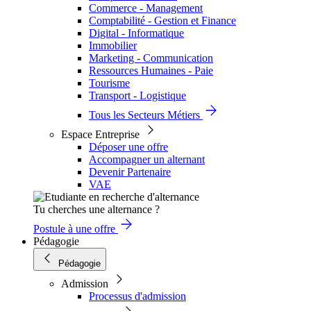
Commerce - Management
Comptabilité - Gestion et Finance
Digital - Informatique
Immobilier
Marketing - Communication
Ressources Humaines - Paie
Tourisme
Transport - Logistique
Tous les Secteurs Métiers
Espace Entreprise
Déposer une offre
Accompagner un alternant
Devenir Partenaire
VAE
Tu cherches une alternance ?
Postule à une offre
Pédagogie
Pédagogie
Admission
Processus d'admission