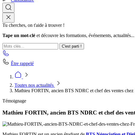
Tu cherches, on t'aide à trouver !
Tape un mot-clé
et découvre les formations, événements, actualités...
C'est parti !
Être rappelé
Toutes nos actualités
Mathieu FORTIN, ancien BTS NDRC et chef des ventes chez F
Témoignage
Mathieu FORTIN, ancien BTS NDRC et chef des vente
Mathieu FORTIN est un ancien étudiant de
BTS Négociation et Digit