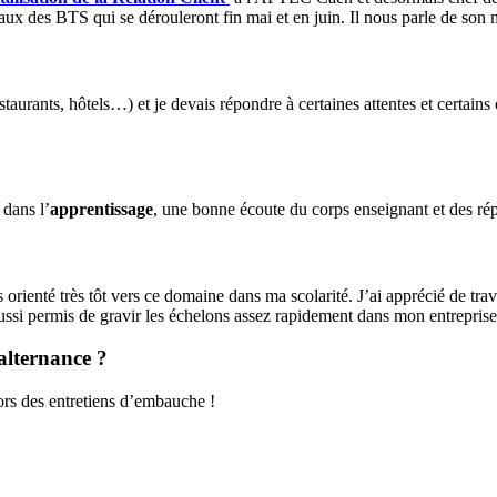
aux des BTS qui se dérouleront fin mai et en juin. Il nous parle de son 
restaurants, hôtels…) et je devais répondre à certaines attentes et certain
 dans l’
apprentissage
, une bonne écoute du corps enseignant et des ré
orienté très tôt vers ce domaine dans ma scolarité. J’ai apprécié de trav
ussi permis de gravir les échelons assez rapidement dans mon entreprise
alternance ?
 lors des entretiens d’embauche !