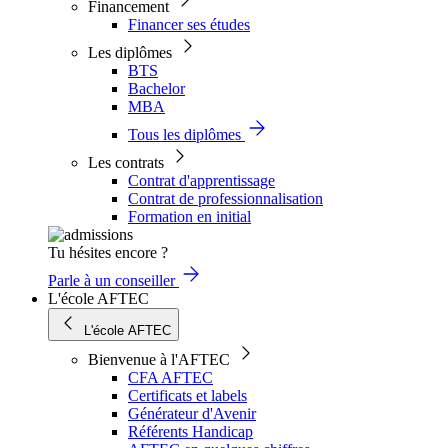
Financement
Financer ses études
Les diplômes
BTS
Bachelor
MBA
Tous les diplômes
Les contrats
Contrat d'apprentissage
Contrat de professionnalisation
Formation en initial
Tu hésites encore ?
Parle à un conseiller
L'école AFTEC
L'école AFTEC
Bienvenue à l'AFTEC
CFA AFTEC
Certificats et labels
Générateur d'Avenir
Référents Handicap