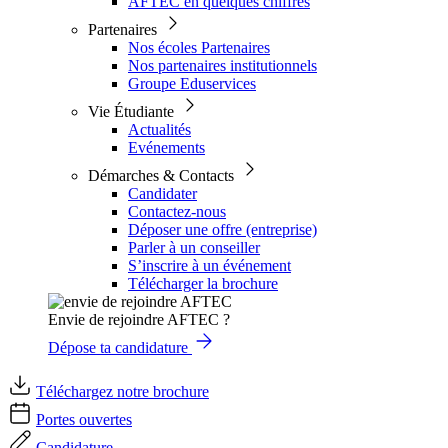
AFTEC en quelques chiffres
Partenaires
Nos écoles Partenaires
Nos partenaires institutionnels
Groupe Eduservices
Vie Étudiante
Actualités
Evénements
Démarches & Contacts
Candidater
Contactez-nous
Déposer une offre (entreprise)
Parler à un conseiller
S’inscrire à un événement
Télécharger la brochure
Envie de rejoindre AFTEC ?
Dépose ta candidature
Téléchargez notre brochure
Portes ouvertes
Candidature