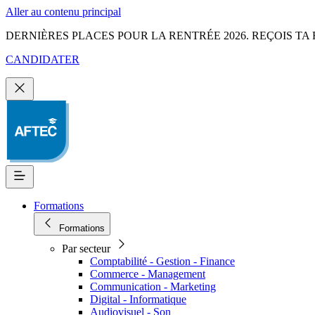
Aller au contenu principal
DERNIÈRES PLACES POUR LA RENTRÉE 2026. REÇOIS TA 
CANDIDATER
Formations
Formations
Par secteur
Comptabilité - Gestion - Finance
Commerce - Management
Communication - Marketing
Digital - Informatique
Audiovisuel - Son