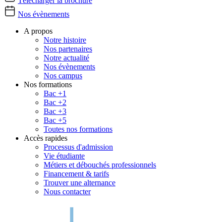
Télécharger la brochure
Nos évènements
A propos
Notre histoire
Nos partenaires
Notre actualité
Nos évènements
Nos campus
Nos formations
Bac +1
Bac +2
Bac +3
Bac +5
Toutes nos formations
Accès rapides
Processus d'admission
Vie étudiante
Métiers et débouchés professionnels
Financement & tarifs
Trouver une alternance
Nous contacter