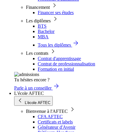
Financement
Financer ses études
Les diplômes
BTS
Bachelor
MBA
Tous les diplômes
Les contrats
Contrat d'apprentissage
Contrat de professionnalisation
Formation en initial
Tu hésites encore ?
Parle à un conseiller
L'école AFTEC
L'école AFTEC
Bienvenue à l'AFTEC
CFA AFTEC
Certificats et labels
Générateur d'Avenir