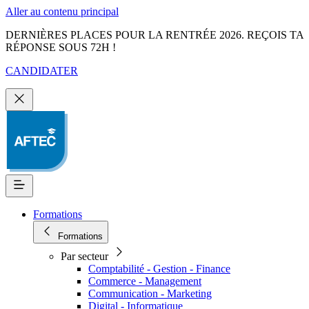
Aller au contenu principal
DERNIÈRES PLACES POUR LA RENTRÉE 2026. REÇOIS TA
RÉPONSE SOUS 72H !
CANDIDATER
Formations
Formations
Par secteur
Comptabilité - Gestion - Finance
Commerce - Management
Communication - Marketing
Digital - Informatique