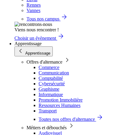
Rennes
Vannes
Tous nos campus
Viens nous rencontrer !
Choisir un évènement
Apprentissage
Apprentissage
Offres d'alternance
Commerce
Communication
Comptabilité
Cybersécurité
Graphisme
Informatique
Promotion Immobilière
Ressources Humaines
Transport
Toutes nos offres d'alternance
Métiers et débouchés
Audiovisuel