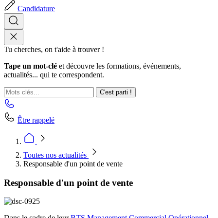
Candidature
Tu cherches, on t'aide à trouver !
Tape un mot-clé
et découvre les formations, événements,
actualités... qui te correspondent.
C'est parti !
Être rappelé
Toutes nos actualités
Responsable d'un point de vente
Responsable d'un point de vente
Dans le cadre de leur
BTS Management Commercial Opérationnel