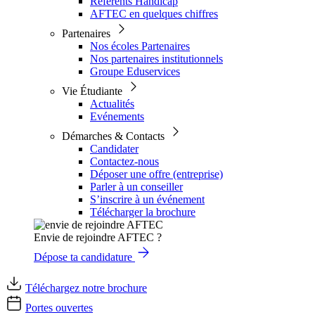
Référents Handicap
AFTEC en quelques chiffres
Partenaires
Nos écoles Partenaires
Nos partenaires institutionnels
Groupe Eduservices
Vie Étudiante
Actualités
Evénements
Démarches & Contacts
Candidater
Contactez-nous
Déposer une offre (entreprise)
Parler à un conseiller
S’inscrire à un événement
Télécharger la brochure
Envie de rejoindre AFTEC ?
Dépose ta candidature
Téléchargez notre brochure
Portes ouvertes