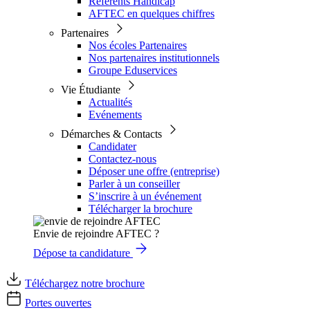
Référents Handicap
AFTEC en quelques chiffres
Partenaires
Nos écoles Partenaires
Nos partenaires institutionnels
Groupe Eduservices
Vie Étudiante
Actualités
Evénements
Démarches & Contacts
Candidater
Contactez-nous
Déposer une offre (entreprise)
Parler à un conseiller
S’inscrire à un événement
Télécharger la brochure
Envie de rejoindre AFTEC ?
Dépose ta candidature
Téléchargez notre brochure
Portes ouvertes