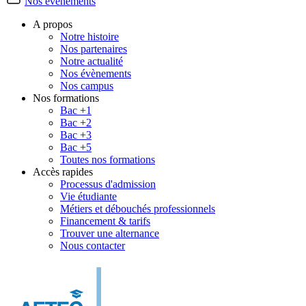
Nos évènements
A propos
Notre histoire
Nos partenaires
Notre actualité
Nos évènements
Nos campus
Nos formations
Bac +1
Bac +2
Bac +3
Bac +5
Toutes nos formations
Accès rapides
Processus d'admission
Vie étudiante
Métiers et débouchés professionnels
Financement & tarifs
Trouver une alternance
Nous contacter