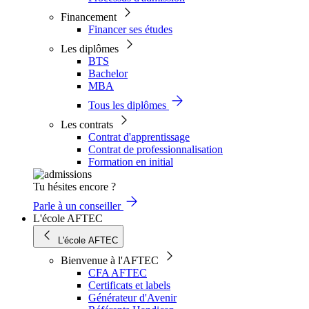
Financement
Financer ses études
Les diplômes
BTS
Bachelor
MBA
Tous les diplômes
Les contrats
Contrat d'apprentissage
Contrat de professionnalisation
Formation en initial
Tu hésites encore ?
Parle à un conseiller
L'école AFTEC
L'école AFTEC
Bienvenue à l'AFTEC
CFA AFTEC
Certificats et labels
Générateur d'Avenir