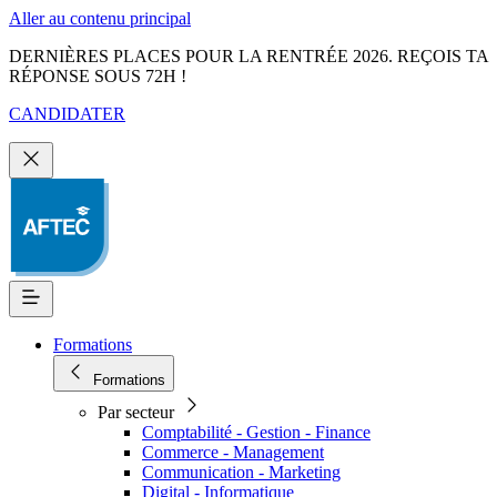
Aller au contenu principal
DERNIÈRES PLACES POUR LA RENTRÉE 2026. REÇOIS TA
RÉPONSE SOUS 72H !
CANDIDATER
Formations
Formations
Par secteur
Comptabilité - Gestion - Finance
Commerce - Management
Communication - Marketing
Digital - Informatique