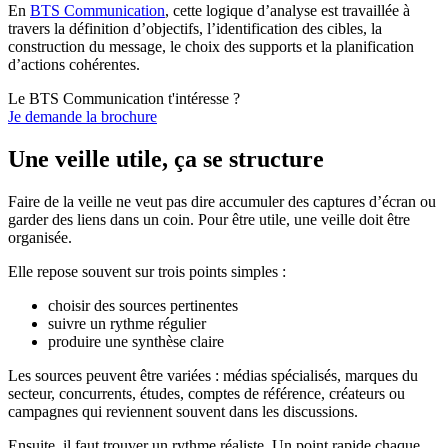
En
BTS Communication
, cette logique d’analyse est travaillée à
travers la définition d’objectifs, l’identification des cibles, la
construction du message, le choix des supports et la planification
d’actions cohérentes.
Le BTS Communication t'intéresse ?
Je demande la brochure
Une veille utile, ça se structure
Faire de la veille ne veut pas dire accumuler des captures d’écran ou
garder des liens dans un coin. Pour être utile, une veille doit être
organisée.
Elle repose souvent sur trois points simples :
choisir des sources pertinentes
suivre un rythme régulier
produire une synthèse claire
Les sources peuvent être variées : médias spécialisés, marques du
secteur, concurrents, études, comptes de référence, créateurs ou
campagnes qui reviennent souvent dans les discussions.
Ensuite, il faut trouver un rythme réaliste. Un point rapide chaque