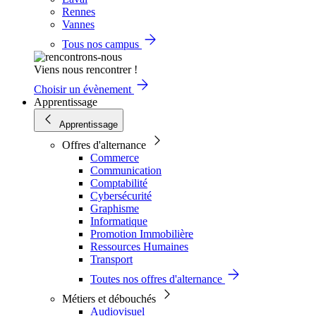
Rennes
Vannes
Tous nos campus
Viens nous rencontrer !
Choisir un évènement
Apprentissage
Apprentissage
Offres d'alternance
Commerce
Communication
Comptabilité
Cybersécurité
Graphisme
Informatique
Promotion Immobilière
Ressources Humaines
Transport
Toutes nos offres d'alternance
Métiers et débouchés
Audiovisuel