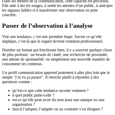
Dans les métiers de la communication, cette capacité est précieuse.
Elle aide à lire les usages, à sentir les attentes d’un public, à anticiper
les signaux faibles et à transformer une observation en piste
concrète.
Passer de l’observation à l’analyse
Voir une tendance, c’est une première étape. Savoir ce qu’elle
implique, c’est là que le regard devient vraiment professionnel.
Derrière un format qui fonctionne bien, il y a souvent quelque chose
de plus profond : un besoin de clarté, une recherche de proximité,
une attente de spontanéité, ou simplement une nouvelle manière de
consommer les contenus.
Un profil communication apprend justement à aller plus loin que le
simple "j’ai vu ça passer". Il cherche plutôt à répondre à des
questions comme :
qu’est-ce que cette tendance raconte vraiment ?
à quel public parle-t-elle ?
est-ce qu’elle peut avoir du sens pour une marque ou une
organisation ?
faut-il l’adopter, l’adapter ou au contraire s’en éloigner ?