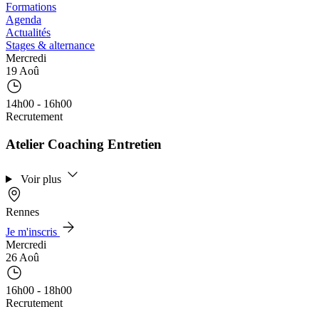
Formations
Agenda
Actualités
Stages & alternance
Mercredi
19 Aoû
14h00 - 16h00
Recrutement
Atelier Coaching Entretien
Voir plus
Rennes
Je m'inscris
Mercredi
26 Aoû
16h00 - 18h00
Recrutement