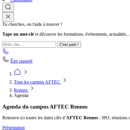
Tu cherches, on t'aide à trouver !
Tape un mot-clé
et découvre les formations, événements, actualités...
C'est parti !
Être rappelé
Tous les campus AFTEC
Rennes
Agenda
Agenda du campus AFTEC Rennes
Retrouve ici toutes les dates clés d’
AFTEC Rennes
: JPO, réunions d
Présentation