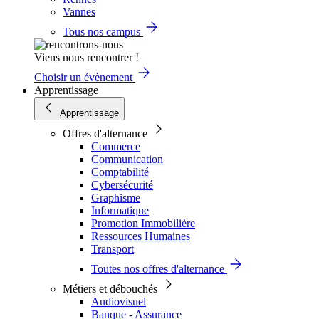
Vannes
Tous nos campus
Viens nous rencontrer !
Choisir un évènement
Apprentissage
Apprentissage
Offres d'alternance
Commerce
Communication
Comptabilité
Cybersécurité
Graphisme
Informatique
Promotion Immobilière
Ressources Humaines
Transport
Toutes nos offres d'alternance
Métiers et débouchés
Audiovisuel
Banque - Assurance