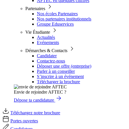
AFTEC en quelques chiffres
Partenaires
Nos écoles Partenaires
Nos partenaires institutionnels
Groupe Eduservices
Vie Étudiante
Actualités
Evénements
Démarches & Contacts
Candidater
Contactez-nous
Déposer une offre (entreprise)
Parler à un conseiller
S’inscrire à un événement
Télécharger la brochure
Envie de rejoindre AFTEC ?
Dépose ta candidature
Téléchargez notre brochure
Portes ouvertes
Candidature