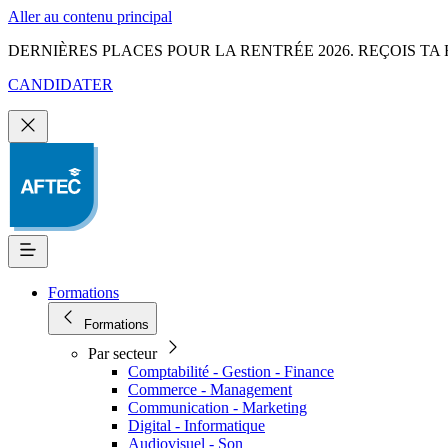
Aller au contenu principal
DERNIÈRES PLACES POUR LA RENTRÉE 2026. REÇOIS TA 
CANDIDATER
Formations
Formations
Par secteur
Comptabilité - Gestion - Finance
Commerce - Management
Communication - Marketing
Digital - Informatique
Audiovisuel - Son