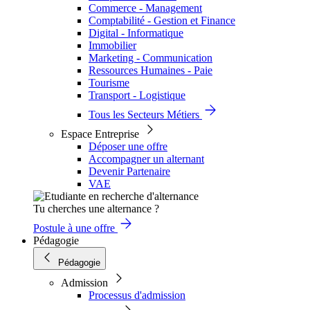
Commerce - Management
Comptabilité - Gestion et Finance
Digital - Informatique
Immobilier
Marketing - Communication
Ressources Humaines - Paie
Tourisme
Transport - Logistique
Tous les Secteurs Métiers
Espace Entreprise
Déposer une offre
Accompagner un alternant
Devenir Partenaire
VAE
Tu cherches une alternance ?
Postule à une offre
Pédagogie
Pédagogie
Admission
Processus d'admission