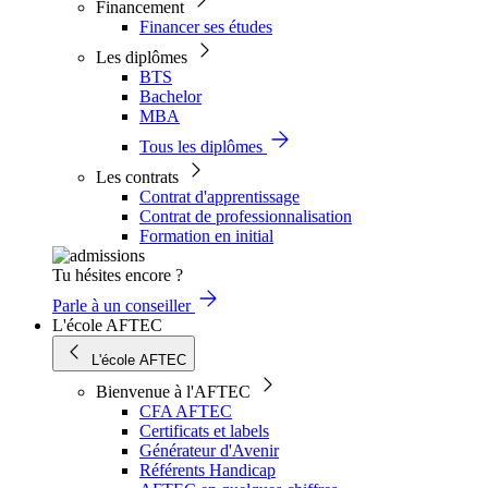
Financement
Financer ses études
Les diplômes
BTS
Bachelor
MBA
Tous les diplômes
Les contrats
Contrat d'apprentissage
Contrat de professionnalisation
Formation en initial
Tu hésites encore ?
Parle à un conseiller
L'école AFTEC
L'école AFTEC
Bienvenue à l'AFTEC
CFA AFTEC
Certificats et labels
Générateur d'Avenir
Référents Handicap