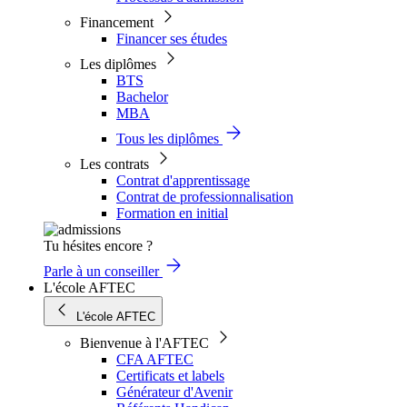
Financement
Financer ses études
Les diplômes
BTS
Bachelor
MBA
Tous les diplômes
Les contrats
Contrat d'apprentissage
Contrat de professionnalisation
Formation en initial
Tu hésites encore ?
Parle à un conseiller
L'école AFTEC
L'école AFTEC
Bienvenue à l'AFTEC
CFA AFTEC
Certificats et labels
Générateur d'Avenir