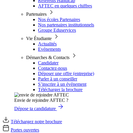
Référents Handicap
AFTEC en quelques chiffres
Partenaires
Nos écoles Partenaires
Nos partenaires institutionnels
Groupe Eduservices
Vie Étudiante
Actualités
Evénements
Démarches & Contacts
Candidater
Contactez-nous
Déposer une offre (entreprise)
Parler à un conseiller
S’inscrire à un événement
Télécharger la brochure
Envie de rejoindre AFTEC ?
Dépose ta candidature
Téléchargez notre brochure
Portes ouvertes