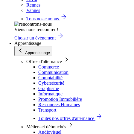
Rennes
Vannes
Tous nos campus
Viens nous rencontrer !
Choisir un évènement
Apprentissage
Apprentissage
Offres d'alternance
Commerce
Communication
Comptabilité
Cybersécurité
Graphisme
Informatique
Promotion Immobilière
Ressources Humaines
Transport
Toutes nos offres d'alternance
Métiers et débouchés
Audiovisuel