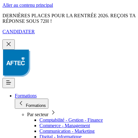
Aller au contenu principal
DERNIÈRES PLACES POUR LA RENTRÉE 2026. REÇOIS TA
RÉPONSE SOUS 72H !
CANDIDATER
Formations
Formations
Par secteur
Comptabilité - Gestion - Finance
Commerce - Management
Communication - Marketing
Digital - Informatique