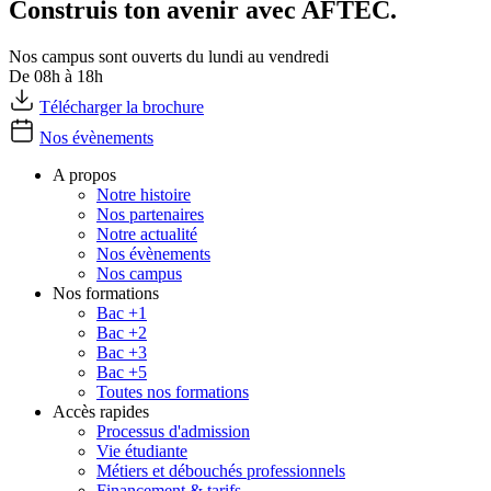
Construis ton avenir avec AFTEC.
Nos campus sont ouverts du lundi au vendredi
De 08h à 18h
Télécharger la brochure
Nos évènements
A propos
Notre histoire
Nos partenaires
Notre actualité
Nos évènements
Nos campus
Nos formations
Bac +1
Bac +2
Bac +3
Bac +5
Toutes nos formations
Accès rapides
Processus d'admission
Vie étudiante
Métiers et débouchés professionnels
Financement & tarifs