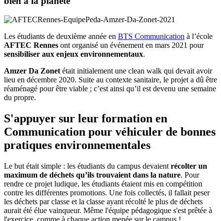
bien à la planète
Les étudiants de deuxième année en
BTS Communication
à l’école
AFTEC Rennes
ont organisé un événement en mars 2021 pour
sensibiliser aux enjeux environnementaux
.
Amzer Da Zonet
était initialement une clean walk qui devait avoir
lieu en décembre 2020. Suite au contexte sanitaire, le projet a dû être
réaménagé pour être viable ; c’est ainsi qu’il est devenu une semaine
du propre.
S'appuyer sur leur formation en
Communication pour véhiculer de bonnes
pratiques environnementales
Le but était simple : les étudiants du campus devaient
récolter un
maximum de déchets qu’ils trouvaient dans la nature
. Pour
rendre ce projet ludique, les étudiants étaient mis en compétition
contre les différentes promotions. Une fois collectés, il fallait peser
les déchets par classe et la classe ayant récolté le plus de déchets
aurait été élue vainqueur. Même l'équipe pédagogique s'est prêtée à
l'exercice, comme à chaque action menée sur le campus !