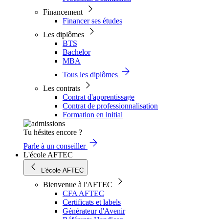
Financement
Financer ses études
Les diplômes
BTS
Bachelor
MBA
Tous les diplômes
Les contrats
Contrat d'apprentissage
Contrat de professionnalisation
Formation en initial
Tu hésites encore ?
Parle à un conseiller
L'école AFTEC
L'école AFTEC
Bienvenue à l'AFTEC
CFA AFTEC
Certificats et labels
Générateur d'Avenir