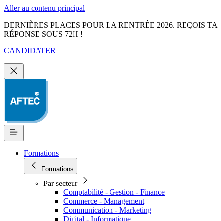
Aller au contenu principal
DERNIÈRES PLACES POUR LA RENTRÉE 2026. REÇOIS TA
RÉPONSE SOUS 72H !
CANDIDATER
Formations
Formations
Par secteur
Comptabilité - Gestion - Finance
Commerce - Management
Communication - Marketing
Digital - Informatique