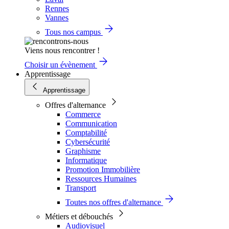
Rennes
Vannes
Tous nos campus
Viens nous rencontrer !
Choisir un évènement
Apprentissage
Apprentissage
Offres d'alternance
Commerce
Communication
Comptabilité
Cybersécurité
Graphisme
Informatique
Promotion Immobilière
Ressources Humaines
Transport
Toutes nos offres d'alternance
Métiers et débouchés
Audiovisuel