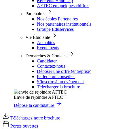
Référents Handicap
AFTEC en quelques chiffres
Partenaires
Nos écoles Partenaires
Nos partenaires institutionnels
Groupe Eduservices
Vie Étudiante
Actualités
Evénements
Démarches & Contacts
Candidater
Contactez-nous
Déposer une offre (entreprise)
Parler à un conseiller
S’inscrire à un événement
Télécharger la brochure
Envie de rejoindre AFTEC ?
Dépose ta candidature
Téléchargez notre brochure
Portes ouvertes