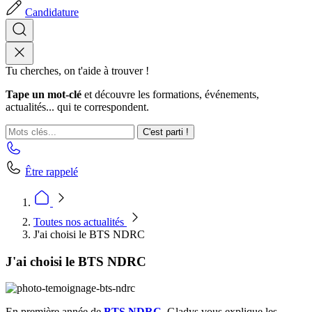
Candidature
Tu cherches, on t'aide à trouver !
Tape un mot-clé
et découvre les formations, événements,
actualités... qui te correspondent.
C'est parti !
Être rappelé
Toutes nos actualités
J'ai choisi le BTS NDRC
J'ai choisi le BTS NDRC
En première année de
BTS NDRC
, Gladys vous explique les