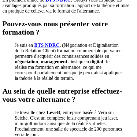
avantages prodigués par sa formation : apport de la théorie et mise
en pratique de celle-ci via le format de l'alternance.
Pouvez-vous nous présenter votre
formation ?
Je suis en
BTS NDRC
, (Négociation et Digitalisation
de la Relation Client) formation commerciale qui va me
permettre d'acquérir des connaissances solides en
négociation
,
management
ainsi qu'en
digital
. Je
réalise ma formation en alternance, ce qui me
correspond parfaitement puisque je peux ainsi appliquer
la théorie à la réalité du terrain.
Au sein de quelle entreprise effectuez-
vous votre alternance ?
Je travaille chez
Level3
, entreprise basée à Vern sur
Seiche. C'est un complexe loisir comprenant jeu laser,
mini-golf indoor ainsi que de la réalité virtuelle.
Prochainement, une salle de spectacle de 200 personnes
verra le jour.