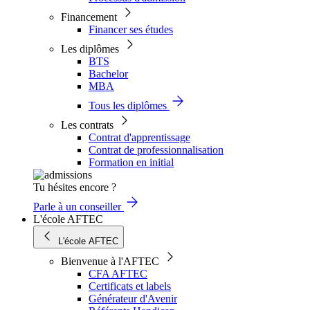
Financement
Financer ses études
Les diplômes
BTS
Bachelor
MBA
Tous les diplômes
Les contrats
Contrat d'apprentissage
Contrat de professionnalisation
Formation en initial
Tu hésites encore ?
Parle à un conseiller
L'école AFTEC
L'école AFTEC
Bienvenue à l'AFTEC
CFA AFTEC
Certificats et labels
Générateur d'Avenir