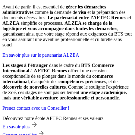
Avant de partir, il est essentiel de
gérer les démarches
administratives
comme la demande de
visa
et la préparation des
documents nécessaires.
Le partenariat entre l’AFTEC Rennes et
ALZEA
simplifie ce processus.
ALZEA se charge de la
logistique et vous accompagne dans toutes les démarches
,
garantissant ainsi que votre stage répond aux exigences du BTS tout
en vous assurant une aventure professionnelle et culturelle sans
souci.
En savoir plus sur le partenariat ALZEA
Les stages à l’étranger
dans le cadre du
BTS Commerce
International
à
AFTEC Rennes
offrent une occasion
exceptionnelle de se plonger dans le monde du
commerce
international
, d'acquérir des
compétences précieuses
, et de
découvrir de nouvelles cultures
. Comme le souligne l'expérience
de Zoé, ces stages ne sont pas seulement
une étape académique,
mais
une véritable aventure professionnelle et personnelle
.
Prenez contact avec un Conseiller !
Découvrez notre école AFTEC Rennes et ses valeurs
En savoir plus