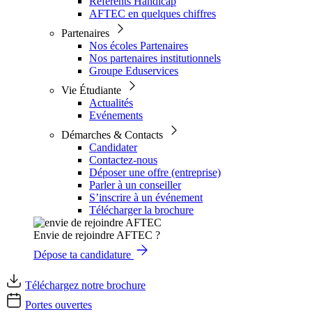
Référents Handicap
AFTEC en quelques chiffres
Partenaires
Nos écoles Partenaires
Nos partenaires institutionnels
Groupe Eduservices
Vie Étudiante
Actualités
Evénements
Démarches & Contacts
Candidater
Contactez-nous
Déposer une offre (entreprise)
Parler à un conseiller
S’inscrire à un événement
Télécharger la brochure
Envie de rejoindre AFTEC ?
Dépose ta candidature
Téléchargez notre brochure
Portes ouvertes