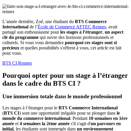
L’année dernière, Zoé, une étudiant du
BTS Commerce
International
de l’
École de Commerce AFTEC Rennes
, avait
partagé son enthousiasme pour
les stages à l’étranger
,
un aspect
clé du programme
qui ouvre des horizons professionnels et
culturels. Si vous vous demandez
pourquoi ces stages sont si
précieux
et quelles possibilités s'offrent à vous, cet article est fait
pour vous.
BTS CI Rennes
Pourquoi opter pour un stage à l’étranger
dans le cadre du BTS CI ?
Une immersion totale dans le monde professionnel
Les stages à l’étranger pour le
BTS Commerce International
(
BTS CI
) sont une opportunité inégalée pour se plonger dans
le
monde du commerce international
. Pendant
10 semaines en 1ère
année
et
4 semaines la 2ème année
s'il s'agit d'
un parcours en
initial
, les étudiants sont immergés dans
un environnement