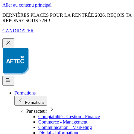
Aller au contenu principal
DERNIÈRES PLACES POUR LA RENTRÉE 2026. REÇOIS TA
RÉPONSE SOUS 72H !
CANDIDATER
Formations
Formations
Par secteur
Comptabilité - Gestion - Finance
Commerce - Management
Communication - Marketing
Digital - Informatique