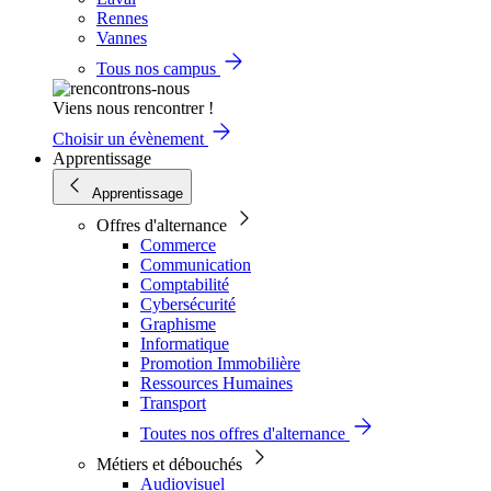
Rennes
Vannes
Tous nos campus
Viens nous rencontrer !
Choisir un évènement
Apprentissage
Apprentissage
Offres d'alternance
Commerce
Communication
Comptabilité
Cybersécurité
Graphisme
Informatique
Promotion Immobilière
Ressources Humaines
Transport
Toutes nos offres d'alternance
Métiers et débouchés
Audiovisuel