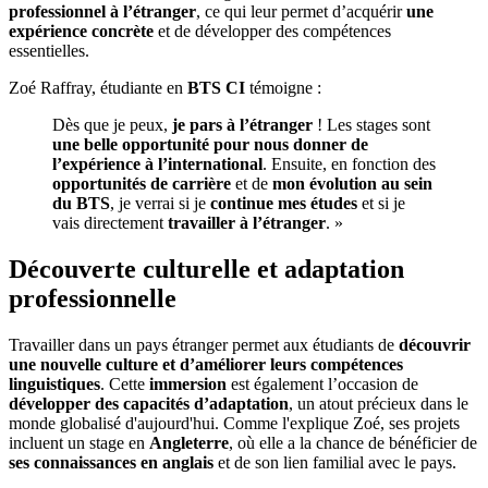
professionnel à l’étranger
, ce qui leur permet d’acquérir
une
expérience concrète
et de développer des compétences
essentielles.
Zoé Raffray, étudiante en
BTS CI
témoigne :
Dès que je peux,
je pars à l’étranger
! Les stages sont
une belle opportunité pour nous donner de
l’expérience à l’international
. Ensuite, en fonction des
opportunités de carrière
et de
mon évolution au sein
du BTS
, je verrai si je
continue mes études
et si je
vais directement
travailler à l’étranger
. »
Découverte culturelle et adaptation
professionnelle
Travailler dans un pays étranger permet aux étudiants de
découvrir
une nouvelle culture et d’améliorer leurs compétences
linguistiques
. Cette
immersion
est également l’occasion de
développer des capacités d’adaptation
, un atout précieux dans le
monde globalisé d'aujourd'hui. Comme l'explique Zoé, ses projets
incluent un stage en
Angleterre
, où elle a la chance de bénéficier de
ses connaissances en anglais
et de son lien familial avec le pays.