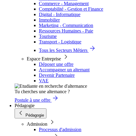
Commerce - Management
Comptabilité - Gestion et Finance
Digital - Informatique
Immobilier
Marketing - Communication
Ressources Humaines - Paie
Tourisme
Transport - Logistique
Tous les Secteurs Métiers
Espace Entreprise
Déposer une offre
Accompagner un alternant
Devenir Partenaire
VAE
Tu cherches une alternance ?
Postule à une offre
Pédagogie
Pédagogie
Admission
Processus d'admission