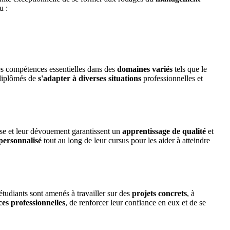
u :
s compétences essentielles dans des
domaines variés
tels que le
 diplômés de
s'adapter à diverses situations
professionnelles et
ise et leur dévouement garantissent un
apprentissage de qualité
et
ersonnalisé
tout au long de leur cursus pour les aider à atteindre
tudiants sont amenés à travailler sur des
projets concrets
, à
es professionnelles
, de renforcer leur confiance en eux et de se