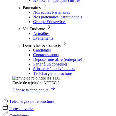
AFTEC en quelques chiffres
Partenaires
Nos écoles Partenaires
Nos partenaires institutionnels
Groupe Eduservices
Vie Étudiante
Actualités
Evénements
Démarches & Contacts
Candidater
Contactez-nous
Déposer une offre (entreprise)
Parler à un conseiller
S’inscrire à un événement
Télécharger la brochure
Envie de rejoindre AFTEC ?
Dépose ta candidature
Téléchargez notre brochure
Portes ouvertes
Candidature