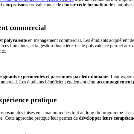
ci
cinq raisons
convaincantes de
choisir cette formation
de haut nivea
ent commercial
et polyvalente
en management commercial. Les étudiants acquièrent de
ssources humaines, et la gestion financière. Cette polyvalence permet aux
ité.
seignants expérimentés
et
passionnés par leur domaine
. Leur expert
mercial. Les étudiants bénéficient également d'un
accompagnement p
expérience pratique
oposant des mises en situation réelles tout au long du programme. Les é
e.
Cette approche pratique leur permet de
développer leurs compétenc