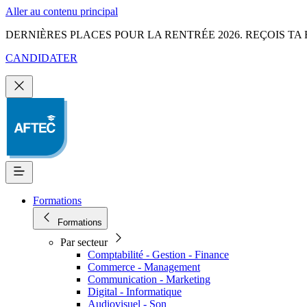
Aller au contenu principal
DERNIÈRES PLACES POUR LA RENTRÉE 2026. REÇOIS TA 
CANDIDATER
Formations
Formations
Par secteur
Comptabilité - Gestion - Finance
Commerce - Management
Communication - Marketing
Digital - Informatique
Audiovisuel - Son