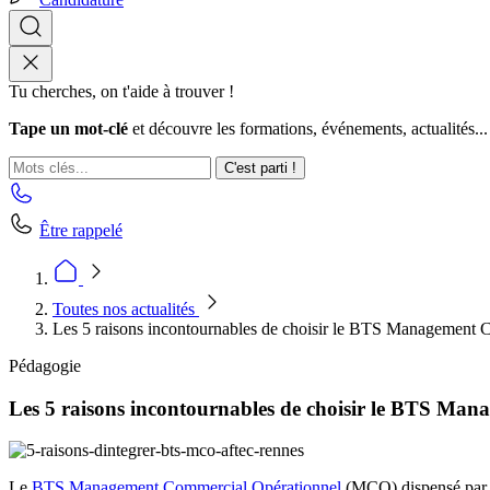
Tu cherches, on t'aide à trouver !
Tape un mot-clé
et découvre les formations, événements, actualités...
C'est parti !
Être rappelé
Toutes nos actualités
Les 5 raisons incontournables de choisir le BTS Management 
Pédagogie
Les 5 raisons incontournables de choisir le BTS Ma
Le
BTS Management Commercial Opérationnel
(MCO) dispensé pa