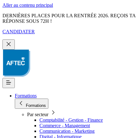
Aller au contenu principal
DERNIÈRES PLACES POUR LA RENTRÉE 2026. REÇOIS TA
RÉPONSE SOUS 72H !
CANDIDATER
Formations
Formations
Par secteur
Comptabilité - Gestion - Finance
Commerce - Management
Communication - Marketing
Digital - Informatique