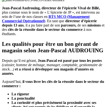
Jean-Pascal Audrouing, directeur de l’épicerie Vival de Billé,
plus connue sous le nom de « L’épicerie de JP », est intervenu au
sein de l’une de nos classes en
BTS MCO (Management
Commercial Opérationnel)
. En tant que
directeur d’épicerie
depuis 13 ans
, il a pu faire part de son
parcours,
de ses
missions
et
des
clés de la réussite dans le secteur du commerce
à nos
étudiants.
Les qualités pour être un bon gérant de
magasin selon Jean-Pascal AUDROUING
Depuis qu’il est gérant,
Jean-Pascal est passé par tous les postes
(caissier, homme de ménage, manager, comptable, gestionnaire de
stock…)
et a réussi à développer son magasin d’années en
années.
Aujourd’hui,
il vous livre les clés de la réussite dans le secteur du
commerce :
La rigueur
La ponctualité
La curiosité et plus précisément la proximité avec ses
clients, lui ont permis de les fidéliser et d'agrandir la