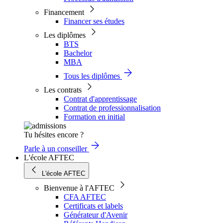
Financement
Financer ses études
Les diplômes
BTS
Bachelor
MBA
Tous les diplômes
Les contrats
Contrat d'apprentissage
Contrat de professionnalisation
Formation en initial
Tu hésites encore ?
Parle à un conseiller
L'école AFTEC
L'école AFTEC
Bienvenue à l'AFTEC
CFA AFTEC
Certificats et labels
Générateur d'Avenir