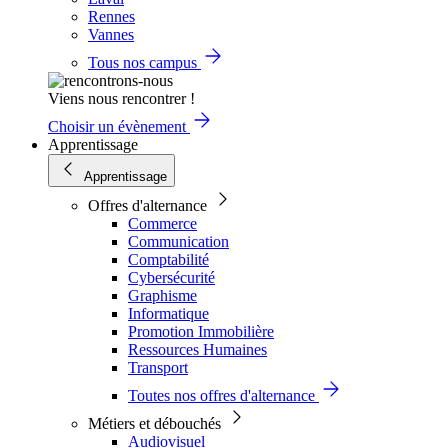
Rennes
Vannes
Tous nos campus
Viens nous rencontrer !
Choisir un évènement
Apprentissage
Apprentissage
Offres d'alternance
Commerce
Communication
Comptabilité
Cybersécurité
Graphisme
Informatique
Promotion Immobilière
Ressources Humaines
Transport
Toutes nos offres d'alternance
Métiers et débouchés
Audiovisuel