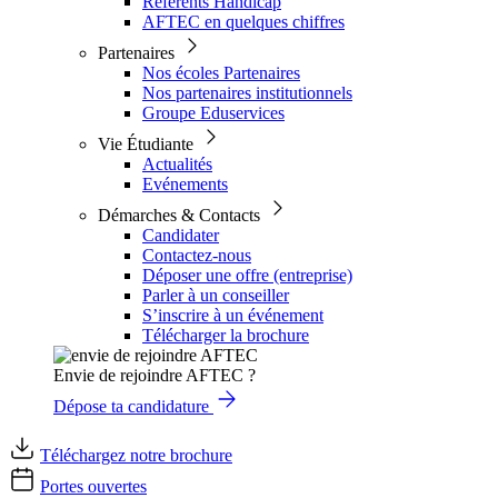
Référents Handicap
AFTEC en quelques chiffres
Partenaires
Nos écoles Partenaires
Nos partenaires institutionnels
Groupe Eduservices
Vie Étudiante
Actualités
Evénements
Démarches & Contacts
Candidater
Contactez-nous
Déposer une offre (entreprise)
Parler à un conseiller
S’inscrire à un événement
Télécharger la brochure
Envie de rejoindre AFTEC ?
Dépose ta candidature
Téléchargez notre brochure
Portes ouvertes