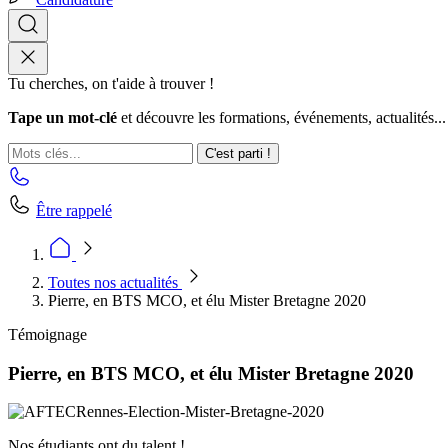
Tu cherches, on t'aide à trouver !
Tape un mot-clé
et découvre les formations, événements, actualités...
C'est parti !
Être rappelé
Toutes nos actualités
Pierre, en BTS MCO, et élu Mister Bretagne 2020
Témoignage
Pierre, en BTS MCO, et élu Mister Bretagne 2020
Nos étudiants ont du talent !