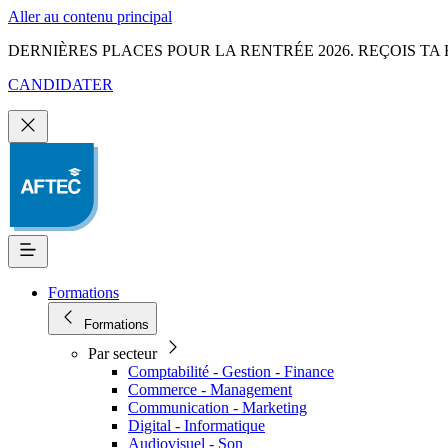
Aller au contenu principal
DERNIÈRES PLACES POUR LA RENTRÉE 2026. REÇOIS TA 
CANDIDATER
Formations
Formations
Par secteur
Comptabilité - Gestion - Finance
Commerce - Management
Communication - Marketing
Digital - Informatique
Audiovisuel - Son