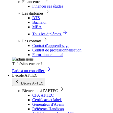
Financement
Financer ses études
Les diplômes
BTS
Bachelor
MBA
Tous les diplômes
Les contrats
Contrat d'apprentissage
Contrat de professionnalisation
Formation en initial
Tu hésites encore ?
Parle à un conseiller
L'école AFTEC
L'école AFTEC
Bienvenue à l'AFTEC
CFA AFTEC
Certificats et labels
Générateur d'Avenir
Référents Handicap