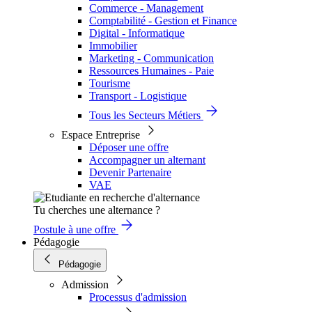
Commerce - Management
Comptabilité - Gestion et Finance
Digital - Informatique
Immobilier
Marketing - Communication
Ressources Humaines - Paie
Tourisme
Transport - Logistique
Tous les Secteurs Métiers
Espace Entreprise
Déposer une offre
Accompagner un alternant
Devenir Partenaire
VAE
Tu cherches une alternance ?
Postule à une offre
Pédagogie
Pédagogie
Admission
Processus d'admission