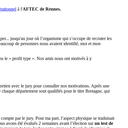
ationnel
à l'
AFTEC de Rennes.
per... jusqu'au jour où l’organisme qui s’occupe de recruter les
 beaucoup de personnes nous avaient identifié, moi et mon
ons le « profil type ». Nos amis nous ont motivés à y
ntretien avec le jury pour connaître nos motivations. Après une
 chaque département sont qualifiés pour le titre Bretagne, qui
 compte par le jury. Pour ma part, l’aspect physique se traduisait
nous avons été évalués 2 semaines avant l’élection sur
un test de