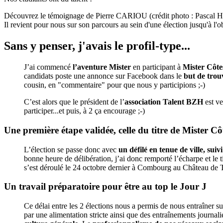
Découvrez le témoignage de Pierre CARIOU (crédit photo : Pascal He
Il revient pour nous sur son parcours au sein d'une élection jusqu'à l'
Sans y penser, j'avais le profil-type...
J’ai commencé
l’aventure Mister
en participant à
Mister Côt
candidats poste une annonce sur Facebook dans le
but de trou
cousin, en "commentaire" pour que nous y participions ;-)
C’est alors que le président de l’
association Talent BZH
est ve
participer...et puis, à 2 ça encourage ;-)
Une première étape validée, celle du titre de Mister 
L’élection se passe donc avec
un défilé en tenue de ville, sui
bonne heure de délibération, j’ai donc remporté l’écharpe et le
s’est déroulé le 24 octobre dernier à Combourg au Château de 
Un travail préparatoire pour être au top le Jour J
Ce délai entre les 2 élections nous a permis de nous entraîner s
par une alimentation stricte ainsi que des entraînements journal