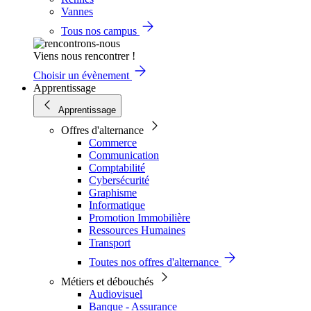
Vannes
Tous nos campus
Viens nous rencontrer !
Choisir un évènement
Apprentissage
Apprentissage
Offres d'alternance
Commerce
Communication
Comptabilité
Cybersécurité
Graphisme
Informatique
Promotion Immobilière
Ressources Humaines
Transport
Toutes nos offres d'alternance
Métiers et débouchés
Audiovisuel
Banque - Assurance