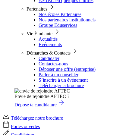
AFTEC en quelques chiffres
Partenaires
Nos écoles Partenaires
Nos partenaires institutionnels
Groupe Eduservices
Vie Étudiante
Actualités
Evénements
Démarches & Contacts
Candidater
Contactez-nous
Déposer une offre (entreprise)
Parler à un conseiller
S’inscrire à un événement
Télécharger la brochure
Envie de rejoindre AFTEC ?
Dépose ta candidature
Téléchargez notre brochure
Portes ouvertes
Candidature