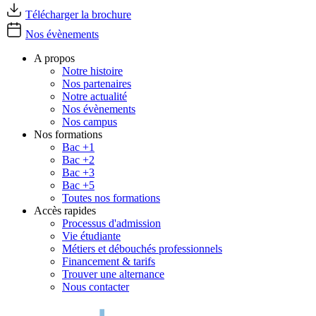
Télécharger la brochure
Nos évènements
A propos
Notre histoire
Nos partenaires
Notre actualité
Nos évènements
Nos campus
Nos formations
Bac +1
Bac +2
Bac +3
Bac +5
Toutes nos formations
Accès rapides
Processus d'admission
Vie étudiante
Métiers et débouchés professionnels
Financement & tarifs
Trouver une alternance
Nous contacter