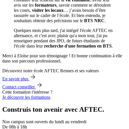
avis sur les
formateurs
, savoir comment se déroulent
les cours,
visiter les locaux
… j’avais besoin d’être
rassurée sur le cadre de l’école. Et bien entendu, je
souhaitais obtenir des précisions sur le
BTS NRC
.
Quelques mois plus tard, j'ai intégré l'école AFTEC en
alternance, et c'est avec plaisir qu'a mon tour, j'ai pu
renseigner pendant des JPO, de futurs étudiants de
l'école dans leur
recherche d'une formation en BTS
.
Merci à Eloïse pour son témoignage ! Et bonne continuation à elle
dans son parcours professionnel.
Découvrez notre école AFTEC Rennes et ses valeurs
En savoir plus
Contact conseiller
Cette formation t'intéresse ?
Je découvre les formations
Construis ton avenir avec AFTEC.
Nos campus sont ouverts du lundi au vendredi
De 08h à 18h