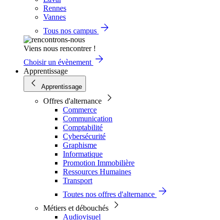
Rennes
Vannes
Tous nos campus
Viens nous rencontrer !
Choisir un évènement
Apprentissage
Apprentissage
Offres d'alternance
Commerce
Communication
Comptabilité
Cybersécurité
Graphisme
Informatique
Promotion Immobilière
Ressources Humaines
Transport
Toutes nos offres d'alternance
Métiers et débouchés
Audiovisuel