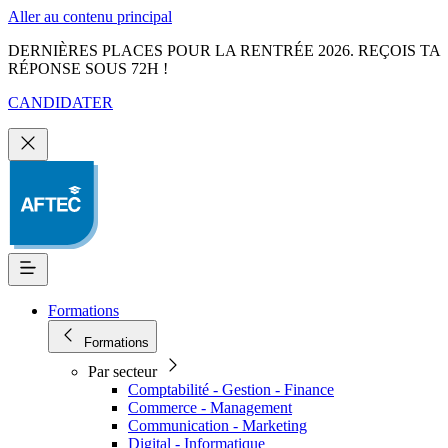
Aller au contenu principal
DERNIÈRES PLACES POUR LA RENTRÉE 2026. REÇOIS TA
RÉPONSE SOUS 72H !
CANDIDATER
Formations
Formations
Par secteur
Comptabilité - Gestion - Finance
Commerce - Management
Communication - Marketing
Digital - Informatique