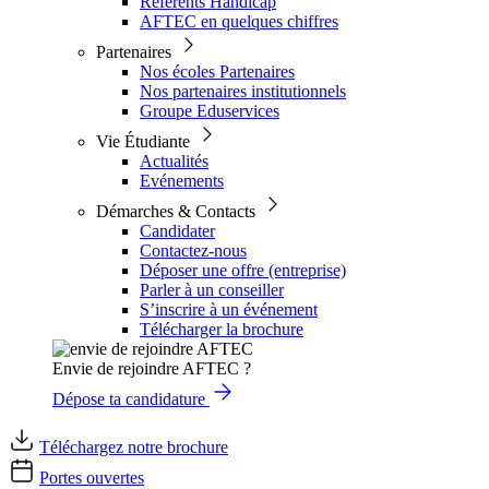
Référents Handicap
AFTEC en quelques chiffres
Partenaires
Nos écoles Partenaires
Nos partenaires institutionnels
Groupe Eduservices
Vie Étudiante
Actualités
Evénements
Démarches & Contacts
Candidater
Contactez-nous
Déposer une offre (entreprise)
Parler à un conseiller
S’inscrire à un événement
Télécharger la brochure
Envie de rejoindre AFTEC ?
Dépose ta candidature
Téléchargez notre brochure
Portes ouvertes