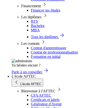
Financement
Financer ses études
Les diplômes
BTS
Bachelor
MBA
Tous les diplômes
Les contrats
Contrat d'apprentissage
Contrat de professionnalisation
Formation en initial
Tu hésites encore ?
Parle à un conseiller
L'école AFTEC
L'école AFTEC
Bienvenue à l'AFTEC
CFA AFTEC
Certificats et labels
Générateur d'Avenir