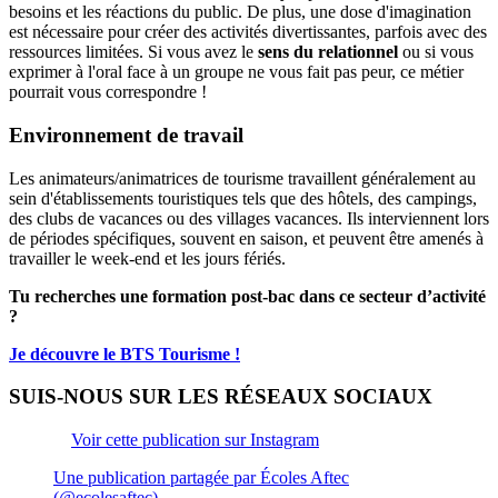
besoins et les réactions du public. De plus, une dose d'imagination
est nécessaire pour créer des activités divertissantes, parfois avec des
ressources limitées. Si vous avez le
sens du relationnel
ou si vous
exprimer à l'oral face à un groupe ne vous fait pas peur, ce métier
pourrait vous correspondre !
Environnement de travail
Les animateurs/animatrices de tourisme travaillent généralement au
sein d'établissements touristiques tels que des hôtels, des campings,
des clubs de vacances ou des villages vacances. Ils interviennent lors
de périodes spécifiques, souvent en saison, et peuvent être amenés à
travailler le week-end et les jours fériés.
Tu recherches une formation post-bac dans ce secteur d’activité
?
Je découvre le BTS Tourisme !
SUIS-NOUS SUR LES RÉSEAUX SOCIAUX
Voir cette publication sur Instagram
Une publication partagée par Écoles Aftec
(@ecolesaftec)