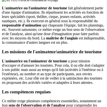
L'animatrice ou l'animateur de tourisme
fait généralement partie
d'une équipe d'animation. Ils répartissent les activités en fonction de
leurs spécialités (sport, théâtre, cirque, jeunes enfants, activités
nautiques, etc.). Ils exercent en général sous la responsabilité du
responsable d'animation
qui chapeaute l'équipe, fait les plannings,
etc. Souvent saisonnier, ce métier exige un bon sens de l'observation
et de l'analyse, ainsi qu'une dose d'imagination pour faire parfois
avec les moyens du bord. La
maîtrise de l'anglais
est indispensable,
la connaissance d'autres langues est un plus.
Les missions de l'animateur/animatrice de tourisme
L'animatrice ou l'animateur de tourisme
a pour mission
d'occuper et d'amuser les touristes. Pour cela, il ou elle doit s'adapter
à son public mais aussi au temps qu'il fait (activités à l'intérieur ou à
l'extérieur), au nombre et au type de participants, aux envies
exprimées, etc. Leur rôle est de veiller à la satisfaction des touristes
en proposant des activités variées et adaptées à leurs attentes.
Les compétences requises
Ce métier exige plusieurs compétences essentielles, notamment un
bon
sens de l'observation et de l'analyse
pour comprendre les