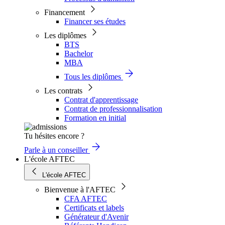
Financement
Financer ses études
Les diplômes
BTS
Bachelor
MBA
Tous les diplômes
Les contrats
Contrat d'apprentissage
Contrat de professionnalisation
Formation en initial
Tu hésites encore ?
Parle à un conseiller
L'école AFTEC
L'école AFTEC
Bienvenue à l'AFTEC
CFA AFTEC
Certificats et labels
Générateur d'Avenir