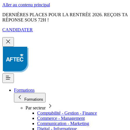
Aller au contenu principal
DERNIÈRES PLACES POUR LA RENTRÉE 2026. REÇOIS TA
RÉPONSE SOUS 72H !
CANDIDATER
Formations
Formations
Par secteur
Comptabilité - Gestion - Finance
Commerce - Management
Communication - Marketing
Digital - Informatique