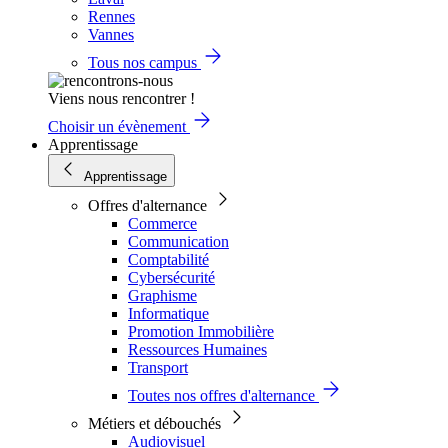
Rennes
Vannes
Tous nos campus
Viens nous rencontrer !
Choisir un évènement
Apprentissage
Apprentissage
Offres d'alternance
Commerce
Communication
Comptabilité
Cybersécurité
Graphisme
Informatique
Promotion Immobilière
Ressources Humaines
Transport
Toutes nos offres d'alternance
Métiers et débouchés
Audiovisuel