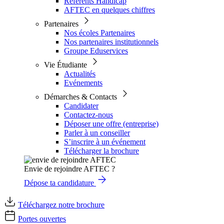
Référents Handicap
AFTEC en quelques chiffres
Partenaires
Nos écoles Partenaires
Nos partenaires institutionnels
Groupe Eduservices
Vie Étudiante
Actualités
Evénements
Démarches & Contacts
Candidater
Contactez-nous
Déposer une offre (entreprise)
Parler à un conseiller
S’inscrire à un événement
Télécharger la brochure
Envie de rejoindre AFTEC ?
Dépose ta candidature
Téléchargez notre brochure
Portes ouvertes