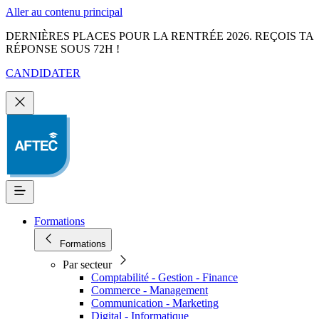
Aller au contenu principal
DERNIÈRES PLACES POUR LA RENTRÉE 2026. REÇOIS TA
RÉPONSE SOUS 72H !
CANDIDATER
Formations
Formations
Par secteur
Comptabilité - Gestion - Finance
Commerce - Management
Communication - Marketing
Digital - Informatique