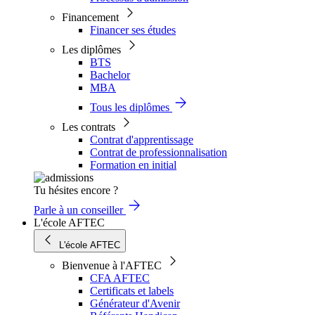
Financement
Financer ses études
Les diplômes
BTS
Bachelor
MBA
Tous les diplômes
Les contrats
Contrat d'apprentissage
Contrat de professionnalisation
Formation en initial
Tu hésites encore ?
Parle à un conseiller
L'école AFTEC
L'école AFTEC
Bienvenue à l'AFTEC
CFA AFTEC
Certificats et labels
Générateur d'Avenir