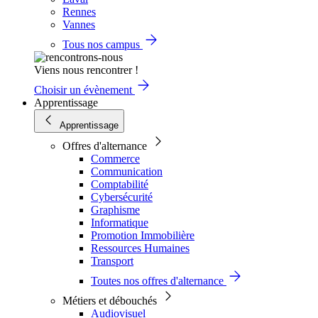
Rennes
Vannes
Tous nos campus
Viens nous rencontrer !
Choisir un évènement
Apprentissage
Apprentissage
Offres d'alternance
Commerce
Communication
Comptabilité
Cybersécurité
Graphisme
Informatique
Promotion Immobilière
Ressources Humaines
Transport
Toutes nos offres d'alternance
Métiers et débouchés
Audiovisuel