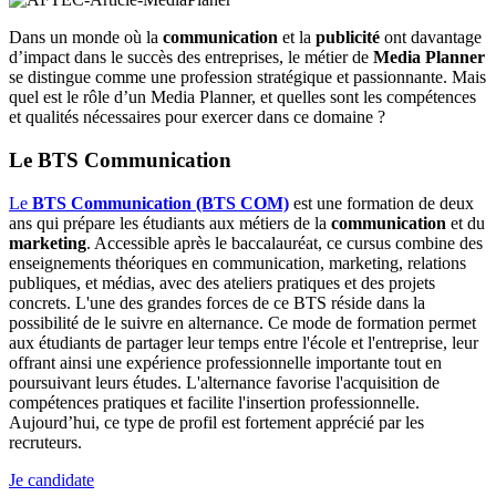
Dans un monde où la
communication
et la
publicité
ont davantage
d’impact dans le succès des entreprises, le métier de
Media Planner
se distingue comme une profession stratégique et passionnante. Mais
quel est le rôle d’un Media Planner, et quelles sont les compétences
et qualités nécessaires pour exercer dans ce domaine ?
Le BTS Communication
Le
BTS Communication (BTS COM)
est une formation de deux
ans qui prépare les étudiants aux métiers de la
communication
et du
marketing
. Accessible après le baccalauréat, ce cursus combine des
enseignements théoriques en communication, marketing, relations
publiques, et médias, avec des ateliers pratiques et des projets
concrets. L'une des grandes forces de ce BTS réside dans la
possibilité de le suivre en alternance. Ce mode de formation permet
aux étudiants de partager leur temps entre l'école et l'entreprise, leur
offrant ainsi une expérience professionnelle importante tout en
poursuivant leurs études. L'alternance favorise l'acquisition de
compétences pratiques et facilite l'insertion professionnelle.
Aujourd’hui, ce type de profil est fortement apprécié par les
recruteurs.
Je candidate