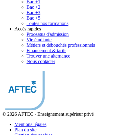
Bac +1
Bac +2
Bac +3
Bac +5
Toutes nos formations
Accès rapides
Processus d'admission
Vie étudiante
Métiers et débouchés professionnels
Financement & tarifs
Trouver une alternance
Nous contacter
© 2026 AFTEC
-
Enseignement supérieur privé
Mentions légales
Plan du site