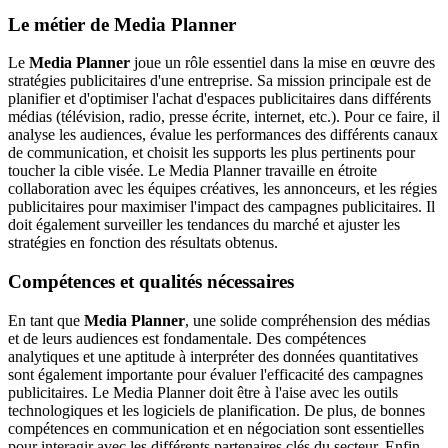
Le métier de Media Planner
Le
Media Planner
joue un rôle essentiel dans la mise en œuvre des
stratégies publicitaires d'une entreprise. Sa mission principale est de
planifier et d'optimiser l'achat d'espaces publicitaires dans différents
médias (télévision, radio, presse écrite, internet, etc.). Pour ce faire, il
analyse les audiences, évalue les performances des différents canaux
de communication, et choisit les supports les plus pertinents pour
toucher la cible visée. Le Media Planner travaille en étroite
collaboration avec les équipes créatives, les annonceurs, et les régies
publicitaires pour maximiser l'impact des campagnes publicitaires. Il
doit également surveiller les tendances du marché et ajuster les
stratégies en fonction des résultats obtenus.
Compétences et qualités nécessaires
En tant que
Media Planner
, une solide compréhension des médias
et de leurs audiences est fondamentale. Des compétences
analytiques et une aptitude à interpréter des données quantitatives
sont également importante pour évaluer l'efficacité des campagnes
publicitaires. Le Media Planner doit être à l'aise avec les outils
technologiques et les logiciels de planification. De plus, de bonnes
compétences en communication et en négociation sont essentielles
pour interagir avec les différents partenaires clés du secteur. Enfin,