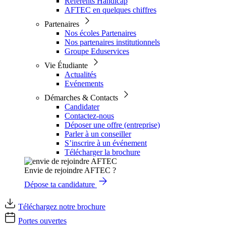
Référents Handicap
AFTEC en quelques chiffres
Partenaires
Nos écoles Partenaires
Nos partenaires institutionnels
Groupe Eduservices
Vie Étudiante
Actualités
Evénements
Démarches & Contacts
Candidater
Contactez-nous
Déposer une offre (entreprise)
Parler à un conseiller
S’inscrire à un événement
Télécharger la brochure
Envie de rejoindre AFTEC ?
Dépose ta candidature
Téléchargez notre brochure
Portes ouvertes