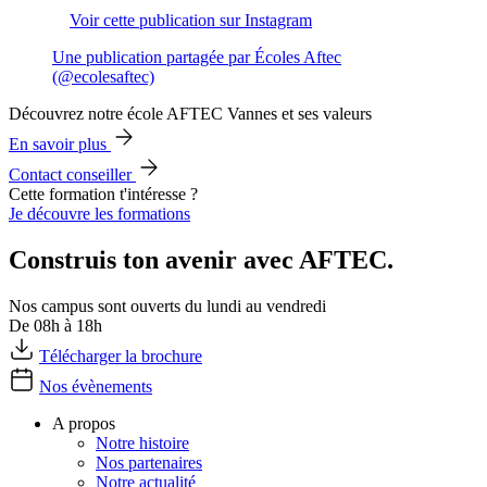
Voir cette publication sur Instagram
Une publication partagée par Écoles Aftec
(@ecolesaftec)
Découvrez notre école AFTEC Vannes et ses valeurs
En savoir plus
Contact conseiller
Cette formation t'intéresse ?
Je découvre les formations
Construis ton avenir avec AFTEC.
Nos campus sont ouverts du lundi au vendredi
De 08h à 18h
Télécharger la brochure
Nos évènements
A propos
Notre histoire
Nos partenaires
Notre actualité