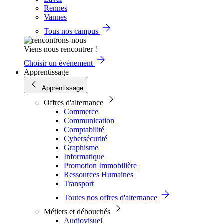
Rennes
Vannes
Tous nos campus
Viens nous rencontrer !
Choisir un évènement
Apprentissage
Apprentissage
Offres d'alternance
Commerce
Communication
Comptabilité
Cybersécurité
Graphisme
Informatique
Promotion Immobilière
Ressources Humaines
Transport
Toutes nos offres d'alternance
Métiers et débouchés
Audiovisuel