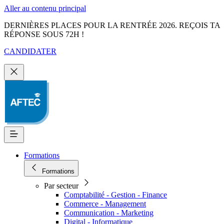
Aller au contenu principal
DERNIÈRES PLACES POUR LA RENTRÉE 2026. REÇOIS TA
RÉPONSE SOUS 72H !
CANDIDATER
Formations
Formations
Par secteur
Comptabilité - Gestion - Finance
Commerce - Management
Communication - Marketing
Digital - Informatique