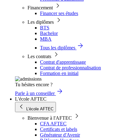
Financement
Financer ses études
Les diplômes
BTS
Bachelor
MBA
Tous les diplômes
Les contrats
Contrat d'apprentissage
Contrat de professionnalisation
Formation en initial
Tu hésites encore ?
Parle à un conseiller
L'école AFTEC
L'école AFTEC
Bienvenue à l'AFTEC
CFA AFTEC
Certificats et labels
Générateur d'Avenir