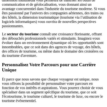
dimension multimédia vous permettra de maîtriser les outils de
communication et de géolocalisation, vous donnant ainsi un
avantage concurrentiel dans l'industrie du tourisme moderne. Si vous
êtes passionné par l'univers des compagnies aériennes, des trains ou
des hôtels, la dimension tourismatique (tourisme via l’utilisation de
logiciels informatiques) vous ouvrira de nouvelles perspectives
passionnantes.
Le
secteur du tourisme
connaît une croissance florissante, offrant
des débouchés professionnels variés et stimulants. Imaginez-vous
évoluer dans un environnement dynamique où les opportunités sont
innombrables, que ce soit dans des agences de voyage, des hôtels,
des offices de tourisme, ou même dans le domaine des croisières ou
du tourisme d'aventure.
Personnalisez Votre Parcours pour une Carrière
Unique
Et parce que nous savons que chaque voyageur est unique, nous
vous offrons la possibilité de personnaliser votre parcours en
fonction de vos intérêts et aspirations. Vous pourrez choisir de vous
spécialiser dans un segment spécifique du tourisme, que ce soit
l'écotourisme, le tourisme culturel, le tourisme de luxe, ou encore le
tourisme événementiel.