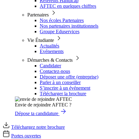
Référents Handicap
AFTEC en quelques chiffres
Partenaires
Nos écoles Partenaires
Nos partenaires institutionnels
Groupe Eduservices
Vie Étudiante
Actualités
Evénements
Démarches & Contacts
Candidater
Contactez-nous
Déposer une offre (entreprise)
Parler à un conseiller
S’inscrire à un événement
Télécharger la brochure
Envie de rejoindre AFTEC ?
Dépose ta candidature
Téléchargez notre brochure
Portes ouvertes