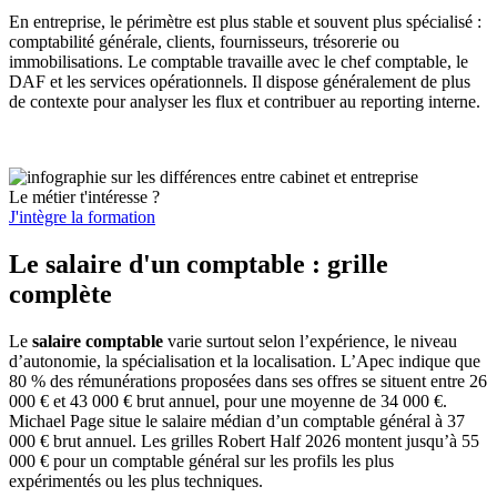
En entreprise, le périmètre est plus stable et souvent plus spécialisé :
comptabilité générale, clients, fournisseurs, trésorerie ou
immobilisations. Le comptable travaille avec le chef comptable, le
DAF et les services opérationnels. Il dispose généralement de plus
de contexte pour analyser les flux et contribuer au reporting interne.
Le métier t'intéresse ?
J'intègre la formation
Le salaire d'un comptable : grille
complète
Le
salaire comptable
varie surtout selon l’expérience, le niveau
d’autonomie, la spécialisation et la localisation. L’Apec indique que
80 % des rémunérations proposées dans ses offres se situent entre 26
000 € et 43 000 € brut annuel, pour une moyenne de 34 000 €.
Michael Page situe le salaire médian d’un comptable général à 37
000 € brut annuel. Les grilles Robert Half 2026 montent jusqu’à 55
000 € pour un comptable général sur les profils les plus
expérimentés ou les plus techniques.