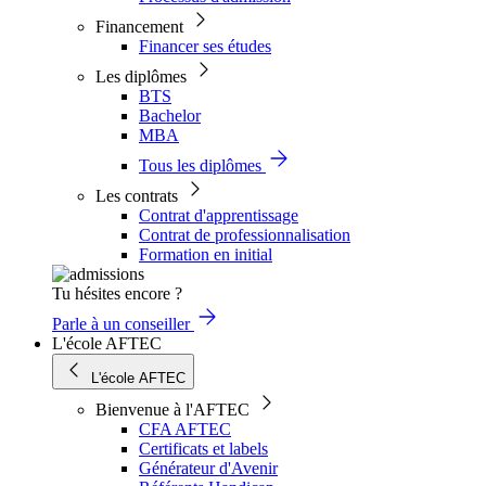
Financement
Financer ses études
Les diplômes
BTS
Bachelor
MBA
Tous les diplômes
Les contrats
Contrat d'apprentissage
Contrat de professionnalisation
Formation en initial
Tu hésites encore ?
Parle à un conseiller
L'école AFTEC
L'école AFTEC
Bienvenue à l'AFTEC
CFA AFTEC
Certificats et labels
Générateur d'Avenir