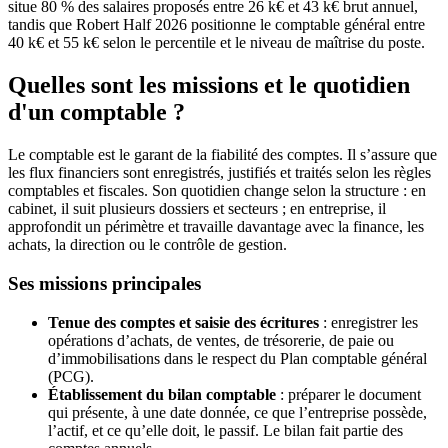
situe 80 % des salaires proposés entre 26 k€ et 43 k€ brut annuel,
tandis que Robert Half 2026 positionne le comptable général entre
40 k€ et 55 k€ selon le percentile et le niveau de maîtrise du poste.
Quelles sont les missions et le quotidien
d'un comptable ?
Le comptable est le garant de la fiabilité des comptes. Il s’assure que
les flux financiers sont enregistrés, justifiés et traités selon les règles
comptables et fiscales. Son quotidien change selon la structure : en
cabinet, il suit plusieurs dossiers et secteurs ; en entreprise, il
approfondit un périmètre et travaille davantage avec la finance, les
achats, la direction ou le contrôle de gestion.
Ses missions principales
Tenue des comptes et saisie des écritures
: enregistrer les
opérations d’achats, de ventes, de trésorerie, de paie ou
d’immobilisations dans le respect du Plan comptable général
(PCG).
Établissement du bilan comptable
: préparer le document
qui présente, à une date donnée, ce que l’entreprise possède,
l’actif, et ce qu’elle doit, le passif. Le bilan fait partie des