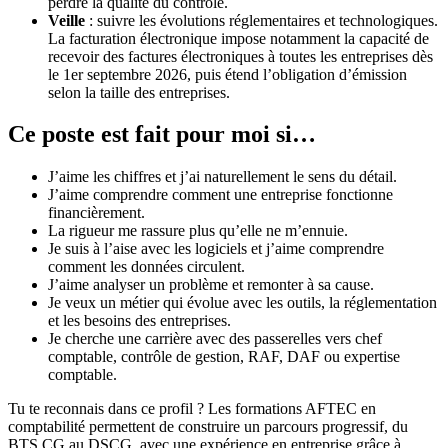
perdre la qualité du contrôle.
Veille
: suivre les évolutions réglementaires et technologiques.
La facturation électronique impose notamment la capacité de
recevoir des factures électroniques à toutes les entreprises dès
le 1er septembre 2026, puis étend l’obligation d’émission
selon la taille des entreprises.
Ce poste est fait pour moi si…
J’aime les chiffres et j’ai naturellement le sens du détail.
J’aime comprendre comment une entreprise fonctionne
financièrement.
La rigueur me rassure plus qu’elle ne m’ennuie.
Je suis à l’aise avec les logiciels et j’aime comprendre
comment les données circulent.
J’aime analyser un problème et remonter à sa cause.
Je veux un métier qui évolue avec les outils, la réglementation
et les besoins des entreprises.
Je cherche une carrière avec des passerelles vers chef
comptable, contrôle de gestion, RAF, DAF ou expertise
comptable.
Tu te reconnais dans ce profil ? Les formations AFTEC en
comptabilité permettent de construire un parcours progressif, du
BTS CG au DSCG, avec une expérience en entreprise grâce à