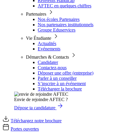
Référents Handicap
AFTEC en quelques chiffres
Partenaires
Nos écoles Partenaires
Nos partenaires institutionnels
Groupe Eduservices
Vie Étudiante
Actualités
Evénements
Démarches & Contacts
Candidater
Contactez-nous
Déposer une offre (entreprise)
Parler à un conseiller
S’inscrire à un événement
Télécharger la brochure
Envie de rejoindre AFTEC ?
Dépose ta candidature
Téléchargez notre brochure
Portes ouvertes