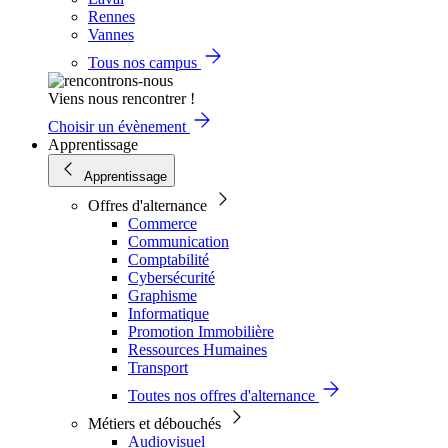
Rennes
Vannes
Tous nos campus
Viens nous rencontrer !
Choisir un évènement
Apprentissage
Apprentissage
Offres d'alternance
Commerce
Communication
Comptabilité
Cybersécurité
Graphisme
Informatique
Promotion Immobilière
Ressources Humaines
Transport
Toutes nos offres d'alternance
Métiers et débouchés
Audiovisuel