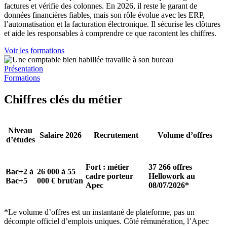
factures et vérifie des colonnes. En 2026, il reste le garant de
données financières fiables, mais son rôle évolue avec les ERP,
l’automatisation et la facturation électronique. Il sécurise les clôtures
et aide les responsables à comprendre ce que racontent les chiffres.
Voir les formations
Présentation
Formations
Chiffres clés du métier
Niveau
Salaire 2026
Recrutement
Volume d’offres
d’études
Fort : métier
37 266 offres
Bac+2 à
26 000 à 55
cadre porteur
Hellowork au
Bac+5
000 € brut/an
Apec
08/07/2026*
*Le volume d’offres est un instantané de plateforme, pas un
décompte officiel d’emplois uniques. Côté rémunération, l’Apec