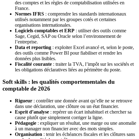
des comptes et les règles de comptabilisation utilisées en
France.
Normes IFRS
: comprendre les standards internationaux
utilisés notamment par les groupes cotés et certaines
organisations internationales.
Logiciels comptables et ERP
: utiliser des outils comme
Sage, Cegid, SAP ou Oracle selon l’environnement de
l’entreprise.
Data et reporting
: exploiter Excel avancé et, selon le poste,
des outils comme Power BI pour fiabiliser et rendre les
données plus lisibles.
Fiscalité courante
: traiter la TVA, l’impôt sur les sociétés et
les obligations déclaratives liées au périmètre du poste.
Soft skills : les qualités comportementales du
comptable de 2026
Rigueur
: contrôler une donnée avant qu’elle ne se retrouve
dans une déclaration, une clôture ou un état financier.
Esprit d’analyse
: repérer un écart inhabituel et chercher sa
cause plutôt que simplement corriger la ligne.
Pédagogie
: expliquer un résultat, une marge ou une anomalie
à un manager non financier avec des mots simples.
Organisation
: tenir les échéances fiscales et les clôtures sans