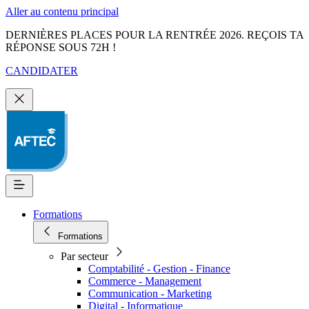
Aller au contenu principal
DERNIÈRES PLACES POUR LA RENTRÉE 2026. REÇOIS TA
RÉPONSE SOUS 72H !
CANDIDATER
Formations
Formations
Par secteur
Comptabilité - Gestion - Finance
Commerce - Management
Communication - Marketing
Digital - Informatique