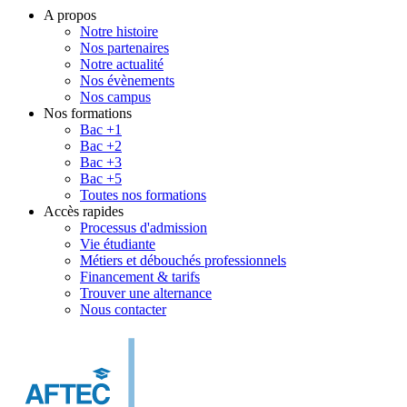
A propos
Notre histoire
Nos partenaires
Notre actualité
Nos évènements
Nos campus
Nos formations
Bac +1
Bac +2
Bac +3
Bac +5
Toutes nos formations
Accès rapides
Processus d'admission
Vie étudiante
Métiers et débouchés professionnels
Financement & tarifs
Trouver une alternance
Nous contacter