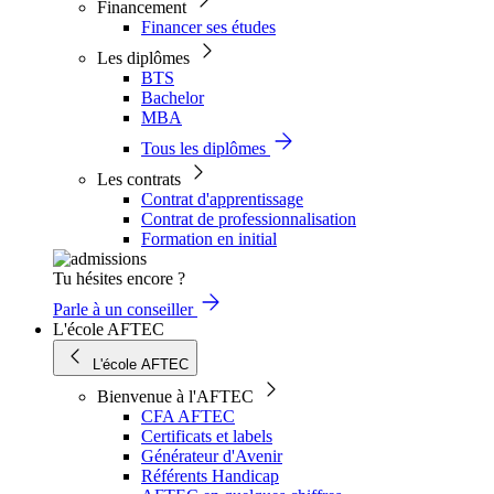
Financement
Financer ses études
Les diplômes
BTS
Bachelor
MBA
Tous les diplômes
Les contrats
Contrat d'apprentissage
Contrat de professionnalisation
Formation en initial
Tu hésites encore ?
Parle à un conseiller
L'école AFTEC
L'école AFTEC
Bienvenue à l'AFTEC
CFA AFTEC
Certificats et labels
Générateur d'Avenir
Référents Handicap