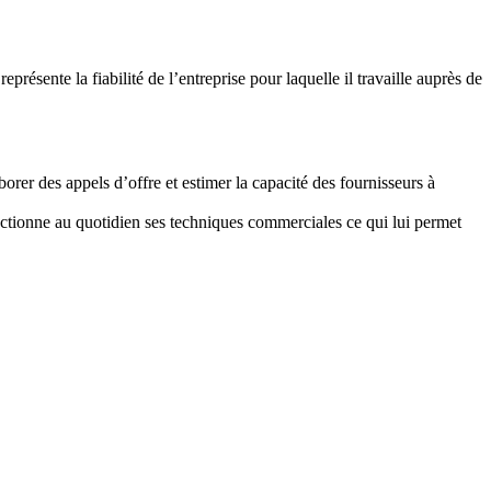
eprésente la fiabilité de l’entreprise pour laquelle il travaille auprès de
borer des appels d’offre et estimer la capacité des fournisseurs à
fectionne au quotidien ses techniques commerciales ce qui lui permet