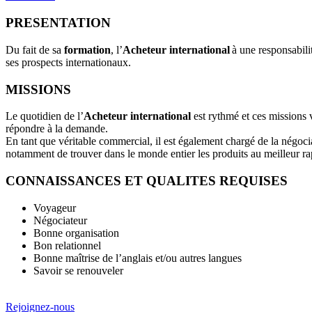
PRESENTATION
Du fait de sa
formation
, l’
Acheteur international
à une responsabilit
ses prospects internationaux.
MISSIONS
Le quotidien de l’
Acheteur international
est rythmé et ces missions v
répondre à la demande.
En tant que véritable commercial, il est également chargé de la négoci
notamment de trouver dans le monde entier les produits au meilleur rap
CONNAISSANCES ET QUALITES REQUISES
Voyageur
Négociateur
Bonne organisation
Bon relationnel
Bonne maîtrise de l’anglais et/ou autres langues
Savoir se renouveler
Rejoignez-nous