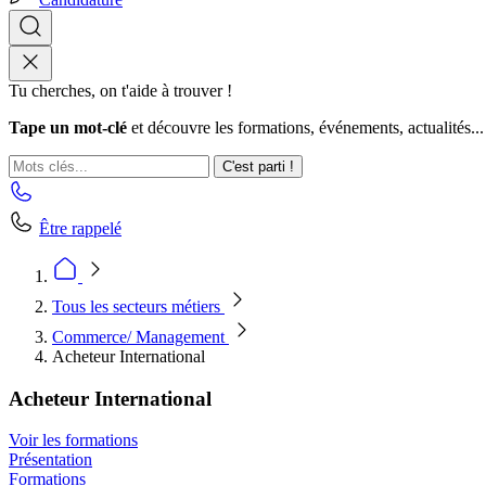
Tu cherches, on t'aide à trouver !
Tape un mot-clé
et découvre les formations, événements, actualités...
C'est parti !
Être rappelé
Tous les secteurs métiers
Commerce/ Management
Acheteur International
Acheteur International
Voir les formations
Présentation
Formations