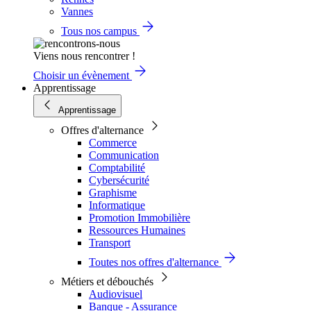
Vannes
Tous nos campus
Viens nous rencontrer !
Choisir un évènement
Apprentissage
Apprentissage
Offres d'alternance
Commerce
Communication
Comptabilité
Cybersécurité
Graphisme
Informatique
Promotion Immobilière
Ressources Humaines
Transport
Toutes nos offres d'alternance
Métiers et débouchés
Audiovisuel
Banque - Assurance