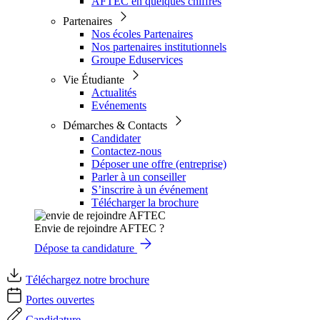
AFTEC en quelques chiffres
Partenaires
Nos écoles Partenaires
Nos partenaires institutionnels
Groupe Eduservices
Vie Étudiante
Actualités
Evénements
Démarches & Contacts
Candidater
Contactez-nous
Déposer une offre (entreprise)
Parler à un conseiller
S’inscrire à un événement
Télécharger la brochure
Envie de rejoindre AFTEC ?
Dépose ta candidature
Téléchargez notre brochure
Portes ouvertes
Candidature