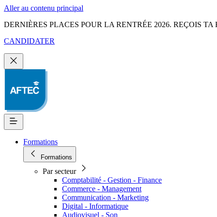
Aller au contenu principal
DERNIÈRES PLACES POUR LA RENTRÉE 2026. REÇOIS TA 
CANDIDATER
Formations
Formations
Par secteur
Comptabilité - Gestion - Finance
Commerce - Management
Communication - Marketing
Digital - Informatique
Audiovisuel - Son