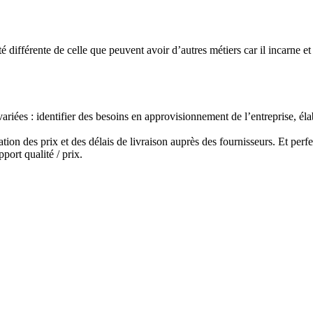
é différente de celle que peuvent avoir d’autres métiers car il incarne et r
ariées : identifier des besoins en approvisionnement de l’entreprise, éla
ation des prix et des délais de livraison auprès des fournisseurs. Et per
port qualité / prix.