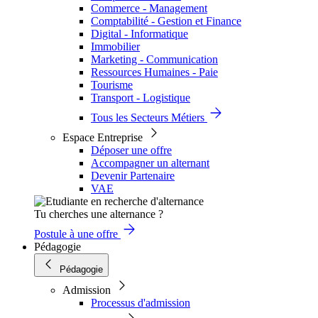
Commerce - Management
Comptabilité - Gestion et Finance
Digital - Informatique
Immobilier
Marketing - Communication
Ressources Humaines - Paie
Tourisme
Transport - Logistique
Tous les Secteurs Métiers
Espace Entreprise
Déposer une offre
Accompagner un alternant
Devenir Partenaire
VAE
Tu cherches une alternance ?
Postule à une offre
Pédagogie
Pédagogie
Admission
Processus d'admission